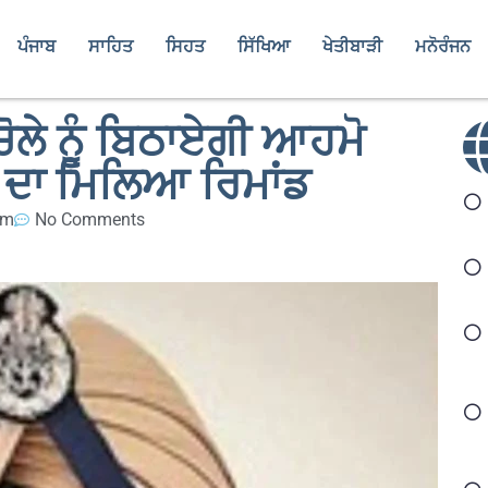
ਪੰਜਾਬ
ਸਾਹਿਤ
ਸਿਹਤ
ਸਿੱਖਿਆ
ਖੇਤੀਬਾੜੀ
ਮਨੋਰੰਜਨ
ਚੋਲੇ ਨੂੰ ਬਿਠਾਏਗੀ ਆਹਮੋ
ਰ ਦਾ ਮਿਲਿਆ ਰਿਮਾਂਡ
pm
No Comments