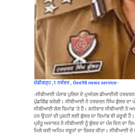
ਚੰਡੀਗੜ੍ਹ ,1 ਨਵੰਬਰ , Gee98 news service-
-ਸੀਬੀਆਈ ਪੰਜਾਬ ਪੁਲਿਸ ਦੇ ਮੁਅੱਤਲ ਡੀਆਈਜੀ ਹਰਚਰਨ ਸਿੰਘ
ਪੁੱਛਗਿੱਛ ਕਰੇਗੀ। ਸੀਬੀਆਈ ਨੇ ਹਰਚਰਨ ਸਿੰਘ ਭੁੱਲਰ ਦਾ ਪੰ
ਸੀਬੀਆਈ ਕੋਲ ਰਿਮਾਂਡ ‘ਤੇ ਹੈ। ਸ਼ਨੀਵਾਰ ਸੀਬੀਆਈ ਨੇ ਅਦਾਲਤ 
ਹਨ ਉਹਨਾਂ ਦੀ ਪੁਸ਼ਟੀ ਲਈ ਭੁੱਲਰ ਦਾ ਰਿਮਾਂਡ ਵੀ ਜ਼ਰੂਰੀ ਹੈ।
ਪ੍ਰੰਤੂ ਅਦਾਲਤ ਨੇ ਸੀਬੀਆਈ ਨੂੰ ਭੁੱਲਰ ਦਾ ਪੰਜ ਦਿਨ ਦਾ ਰਿ
ਮਿਲੇ ਕਈ ਅਹਿਮ ਸਬੂਤਾਂ ਦਾ ਜ਼ਿਕਰ ਕੀਤਾ। ਸੀਬੀਆਈ ਦੇ ਵਕੀ