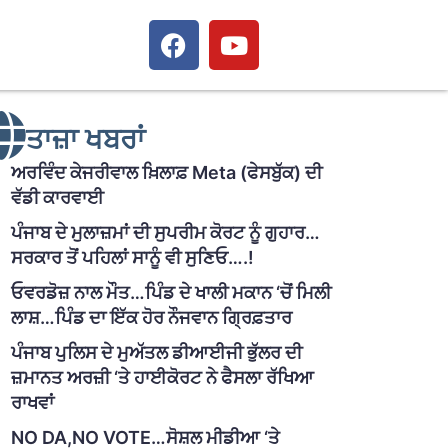
ਤਾਜ਼ਾ ਖਬਰਾਂ
ਅਰਵਿੰਦ ਕੇਜਰੀਵਾਲ ਖ਼ਿਲਾਫ਼ Meta (ਫੇਸਬੁੱਕ) ਦੀ
ਵੱਡੀ ਕਾਰਵਾਈ
ਪੰਜਾਬ ਦੇ ਮੁਲਾਜ਼ਮਾਂ ਦੀ ਸੁਪਰੀਮ ਕੋਰਟ ਨੂੰ ਗੁਹਾਰ…
ਸਰਕਾਰ ਤੋਂ ਪਹਿਲਾਂ ਸਾਨੂੰ ਵੀ ਸੁਣਿਓ….!
ਓਵਰਡੋਜ਼ ਨਾਲ ਮੌਤ…ਪਿੰਡ ਦੇ ਖਾਲੀ ਮਕਾਨ ‘ਚੋਂ ਮਿਲੀ
ਲਾਸ਼…ਪਿੰਡ ਦਾ ਇੱਕ ਹੋਰ ਨੌਜਵਾਨ ਗ੍ਰਿਫ਼ਤਾਰ
ਪੰਜਾਬ ਪੁਲਿਸ ਦੇ ਮੁਅੱਤਲ ਡੀਆਈਜੀ ਭੁੱਲਰ ਦੀ
ਜ਼ਮਾਨਤ ਅਰਜ਼ੀ ‘ਤੇ ਹਾਈਕੋਰਟ ਨੇ ਫੈਸਲਾ ਰੱਖਿਆ
ਰਾਖਵਾਂ
NO DA,NO VOTE…ਸੋਸ਼ਲ ਮੀਡੀਆ ‘ਤੇ