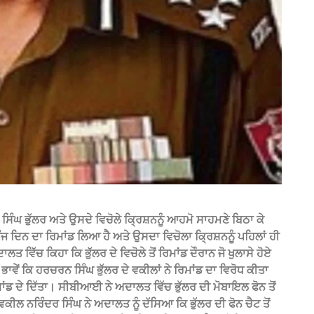
 ਭੁੱਲਰ ਅਤੇ ਉਸਦੇ ਵਿਚੋਲੇ ਕ੍ਰਿਸ਼ਨਨੂੰ ਆਹਮੋ ਸਾਹਮਣੇ ਬਿਠਾ ਕੇ
ਜ ਦਿਨ ਦਾ ਰਿਮਾਂਡ ਲਿਆ ਹੈ ਅਤੇ ਉਸਦਾ ਵਿਚੋਲਾ ਕ੍ਰਿਸ਼ਨਨੂੰ ਪਹਿਲਾਂ ਹੀ
ਵਿੱਚ ਕਿਹਾ ਕਿ ਭੁੱਲਰ ਦੇ ਵਿਚੋਲੇ ਤੋਂ ਰਿਮਾਂਡ ਦੌਰਾਨ ਜੋ ਖੁਲਾਸੇ ਹੋਏ
 ਭਾਵੇਂ ਕਿ ਹਰਚਰਨ ਸਿੰਘ ਭੁੱਲਰ ਦੇ ਵਕੀਲਾਂ ਨੇ ਰਿਮਾਂਡ ਦਾ ਵਿਰੋਧ ਕੀਤਾ
ਮਾਂਡ ਦੇ ਦਿੱਤਾ। ਸੀਬੀਆਈ ਨੇ ਅਦਾਲਤ ਵਿੱਚ ਭੁੱਲਰ ਦੀ ਮੋਬਾਇਲ ਫੋਨ ਤੋਂ
ਲ ਨਰਿੰਦਰ ਸਿੰਘ ਨੇ ਅਦਾਲਤ ਨੂੰ ਦੱਸਿਆ ਕਿ ਭੁੱਲਰ ਦੀ ਫੋਨ ਚੈਟ ਤੋਂ