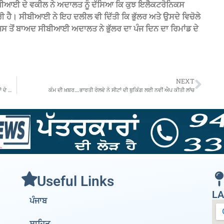
ਸੀਬੀਆਈ ਦੇ ਵਕੀਲ ਨੇ ਅਦਾਲਤ ਨੂੰ ਦੱਸਿਆ ਕਿ ਕੁਝ ਇਲੈਕਟਰੋਨਿਕਸ
ੂਰੀ ਹੈ। ਸੀਬੀਆਈ ਨੇ ਇਹ ਦਲੀਲ ਵੀ ਦਿੱਤੀ ਕਿ ਭੁੱਲਰ ਅਤੇ ਉਸਦੇ ਵਿਚੋਲੇ
ੈ ਜਿਸ ਤੋਂ ਬਾਅਦ ਸੀਬੀਆਈ ਅਦਾਲਤ ਨੇ ਭੁੱਲਰ ਦਾ ਪੰਜ ਦਿਨ ਦਾ ਰਿਮਾਂਡ ਦੇ
NEXT
ਪੰਜਾਬ ਸਰਕਾਰ ਦਾ ਨਾਦਰਸ਼ਾਹੀ ਹੁਕਮ…ਮੰਤਰੀ ਦੇ ਘਰ ਅੱਗੇ ਧਰਨਾ ਦੇਣ ਵਾਲੇ ਮੁਲਾਜ਼ਮਾਂ ਦੇ ਖ਼ਿਲਾਫ਼ ਹੋਵੇਗੀ ਕਾਰਵਾਈ
ਕੰਮ ਦੀ ਖ਼ਬਰ….ਭਾਰਤੀ ਰੇਲਵੇ ਨੇ ਸੀਟਾਂ ਦੀ ਬੁਕਿੰਗ ਲਈ ਨਵੀਂ ਐਪ ਕੀਤੀ ਲਾਂਚ
Useful Links
LA
ਪੰਜਾਬ
ਸਾਹਿਤ