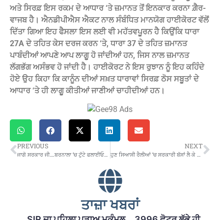
ਅਤੇ ਸਿਰਫ਼ ਇਸ ਰਕਮ ਦੇ ਆਧਾਰ ‘ਤੇ ਜ਼ਮਾਨਤ ਤੋਂ ਇਨਕਾਰ ਕਰਨਾ ਗ਼ੈਰ-
ਵਾਜਬ ਹੈ। ਐਨਡੀਪੀਐਸ ਐਕਟ ਨਾਲ ਸੰਬੰਧਿਤ ਮਾਨਯੋਗ ਹਾਈਕੋਰਟ ਵੱਲੋਂ
ਦਿੱਤਾ ਗਿਆ ਇਹ ਫੈਸਲਾ ਇਸ ਲਈ ਵੀ ਮਹੱਤਵਪੂਰਨ ਹੈ ਕਿਉਂਕਿ ਧਾਰਾ
27A ਦੇ ਤਹਿਤ ਕੇਸ ਦਰਜ ਕਰਨ ‘ਤੇ, ਧਾਰਾ 37 ਦੇ ਤਹਿਤ ਜ਼ਮਾਨਤ
ਪਾਬੰਦੀਆਂ ਆਪਣੇ ਆਪ ਲਾਗੂ ਹੋ ਜਾਂਦੀਆਂ ਹਨ, ਜਿਸ ਨਾਲ ਜ਼ਮਾਨਤ
ਲੱਗਭੱਗ ਅਸੰਭਵ ਹੋ ਜਾਂਦੀ ਹੈ। ਹਾਈਕੋਰਟ ਨੇ ਇਸ ਰੁਝਾਨ ਨੂੰ ਇਹ ਕਹਿੰਦੇ
ਹੋਏ ਉਹ ਕਿਹਾ ਕਿ ਕਾਨੂੰਨ ਦੀਆਂ ਸਖ਼ਤ ਧਾਰਾਵਾਂ ਸਿਰਫ਼ ਠੋਸ ਸਬੂਤਾਂ ਦੇ
ਆਧਾਰ ‘ਤੇ ਹੀ ਲਾਗੂ ਕੀਤੀਆਂ ਜਾਣੀਆਂ ਚਾਹੀਦੀਆਂ ਹਨ।
PREVIOUS
NEXT
ਜਾਗੋ ਸਰਕਾਰ ਜੀ….ਬਰਨਾਲਾ ‘ਚ ਟੁੱਟੇ ਫਲਾਈਓਵਰ ਦੀ ਮੁਰੰਮਤ ਦਾ ਕੰਮ ਹੋ ਰਿਹੈ ਕੀੜੀ ਦੀ ਰਫ਼ਤਾਰ ਜੀ…!
ਹੁਣ ਸਿਆਸੀ ਰੈਲੀਆਂ ‘ਚ ਸਰਕਾਰੀ ਬੱਸਾਂ ਲੈ ਕੇ ਨਹੀਂ ਜਾਵਾਂਗੇ….ਕੱਚੇ ਕਾਮਿਆਂ ਨੇ ਦਿੱਤਾ ਤੋੜ ਕੇ ਜਵਾਬ
ਤਾਜ਼ਾ ਖਬਰਾਂ
SIR ਦਾ ਪਹਿਲਾ ਪੜਾਅ ਮੁਕੰਮਲ… 3996 ਵੋਟਰ ਲੱਭੇ ਹੀ