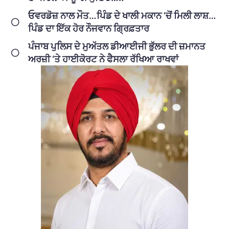
ਓਵਰਡੋਜ਼ ਨਾਲ ਮੌਤ…ਪਿੰਡ ਦੇ ਖਾਲੀ ਮਕਾਨ ‘ਚੋਂ ਮਿਲੀ ਲਾਸ਼…
ਪਿੰਡ ਦਾ ਇੱਕ ਹੋਰ ਨੌਜਵਾਨ ਗ੍ਰਿਫ਼ਤਾਰ
ਪੰਜਾਬ ਪੁਲਿਸ ਦੇ ਮੁਅੱਤਲ ਡੀਆਈਜੀ ਭੁੱਲਰ ਦੀ ਜ਼ਮਾਨਤ
ਅਰਜ਼ੀ ‘ਤੇ ਹਾਈਕੋਰਟ ਨੇ ਫੈਸਲਾ ਰੱਖਿਆ ਰਾਖਵਾਂ