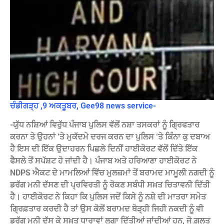
ਚੰਡੀਗੜ੍ਹ ,9 ਅਕਤੂਬਰ, Gee98 news service-
-ਯੁੱਧ ਨਸ਼ਿਆਂ ਵਿਰੁੱਧ ਪੰਜਾਬ ਪੁਲਿਸ ਵੱਲੋਂ ਨਸ਼ਾ ਤਸਕਰਾਂ ਨੂੰ ਗ੍ਰਿਫਤਾਰ
ਕਰਨਾ ਤੇ ਉਹਨਾਂ ‘ਤੇ ਮੁਕੱਦਮੇ ਦਰਜ ਕਰਨ ਦਾ ਪੁਲਿਸ ‘ਤੇ ਕਿੰਨਾ ਕੁ ਦਬਾਅ
ਹੈ ਇਸ ਦੀ ਇੱਕ ਉਦਾਹਰਨ ਪਿਛਲੇ ਦਿਨੀਂ ਹਾਈਕੋਰਟ ਵੱਲੋਂ ਦਿੱਤੇ ਇੱਕ
ਫੈਸਲੇ ਤੋਂ ਸਪੱਸ਼ਟ ਹੋ ਜਾਂਦੀ ਹੈ।
ਪੰਜਾਬ ਅਤੇ ਹਰਿਆਣਾ ਹਾਈਕੋਰਟ ਨੇ
NDPS ਐਕਟ ਦੇ ਮਾਮਲਿਆਂ ਵਿੱਚ ਮੁਲਜ਼ਮਾਂ ਤੋਂ ਬਰਾਮਦ ਮਾਮੂਲੀ ਨਗਦੀ ਨੂੰ
ਡਰੱਗ ਮਨੀ ਦੱਸਣ ਦੀ ਪ੍ਰਵਿਰਤੀ ਨੂੰ ਰੋਕਣ ਸਬੰਧੀ ਸਖ਼ਤ ਚਿਤਾਵਨੀ ਦਿੱਤੀ
ਹੈ। ਹਾਈਕੋਰਟ ਨੇ ਕਿਹਾ ਕਿ ਪੁਲਿਸ ਜਦੋਂ ਕਿਸੇ ਨੂੰ ਨਸ਼ੇ ਦੀ ਮਾਤਰਾ ਸਮੇਤ
ਗ੍ਰਿਫ਼ਤਾਰ ਕਰਦੀ ਹੈ ਤਾਂ ਉਸ ਕੋਲੋਂ ਬਰਾਮਦ ਥੋੜ੍ਹੀ ਜਿਹੀ ਨਕਦੀ ਨੂੰ ਵੀ
ਡਰੱਗ ਮਨੀ ਦੱਸ ਕੇ ਸਖ਼ਤ ਧਾਰਾਵਾਂ ਲਗਾ ਦਿੱਤੀਆਂ ਜਾਂਦੀਆਂ ਹਨ, ਜੋ ਗ਼ਲਤ