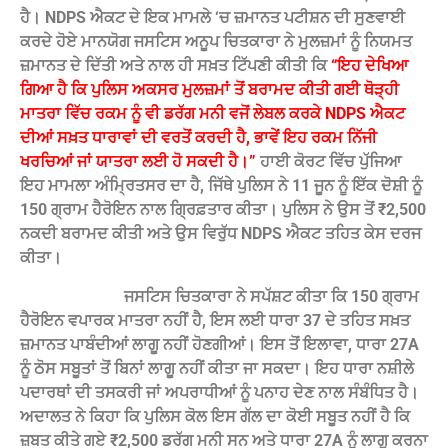
ਹੈ। NDPS ਐਕਟ ਦੇ ਇਕ ਮਾਮਲੇ ‘ਚ ਜ਼ਮਾਨਤ ਪਟੀਸ਼ਨ ਦੀ ਸੁਣਵਾਈ
ਕਰਦੇ ਹੋਏ ਮਾਨਯੋਗ ਜਸਟਿਸ ਅਨੂਪ ਚਿਤਕਾਰਾ ਨੇ ਮੁਲਜ਼ਮਾਂ ਨੂੰ ਨਿਯਮਤ
ਜ਼ਮਾਨਤ ਦੇ ਦਿੱਤੀ ਅਤੇ ਨਾਲ ਹੀ ਸਖ਼ਤ ਟਿੱਪਣੀ ਕੀਤੀ ਕਿ
“ਇਹ ਦੇਖਿਆ
ਗਿਆ ਹੈ ਕਿ ਪੁਲਿਸ ਅਕਸਰ ਮੁਲਜ਼ਮਾਂ ਤੋਂ ਬਰਾਮਦ ਕੀਤੀ ਗਈ ਥੋੜ੍ਹੀ
ਮਾਤਰਾ ਵਿੱਚ ਰਕਮ ਨੂੰ ਵੀ ਡਰੱਗ ਮਨੀ ਵਜੋਂ ਲੇਬਲ ਕਰਕੇ NDPS ਐਕਟ
ਦੀਆਂ ਸਖ਼ਤ ਧਾਰਾਵਾਂ ਦੀ ਵਰਤੋਂ ਕਰਦੀ ਹੈ, ਭਾਵੇਂ ਇਹ ਰਕਮ ਨਿੱਜੀ
ਖਰਚਿਆਂ ਜਾਂ ਯਾਤਰਾ ਲਈ ਹੋ ਸਕਦੀ ਹੈ।”
ਹਾਈ ਕੋਰਟ ਵਿੱਚ ਪੁੱਜਿਆ
ਇਹ ਮਾਮਲਾ ਅੰਮ੍ਰਿਤਸਰ ਦਾ ਹੈ, ਜਿੱਥੇ ਪੁਲਿਸ ਨੇ 11 ਜੂਨ ਨੂੰ ਇੱਕ ਦੋਸ਼ੀ ਨੂੰ
150 ਗ੍ਰਾਮ ਹੈਰੋਇਨ ਨਾਲ ਗ੍ਰਿਫ਼ਤਾਰ ਕੀਤਾ। ਪੁਲਿਸ ਨੇ ਉਸ ਤੋਂ ₹2,500
ਨਕਦੀ ਬਰਾਮਦ ਕੀਤੀ ਅਤੇ ਉਸ ਵਿਰੁੱਧ NDPS ਐਕਟ ਤਹਿਤ ਕੇਸ ਦਰਜ
ਕੀਤਾ।
ਜਸਟਿਸ ਚਿਤਕਾਰਾ ਨੇ ਸਪੱਸ਼ਟ ਕੀਤਾ ਕਿ 150 ਗ੍ਰਾਮ
ਹੈਰੋਇਨ ਵਪਾਰਕ ਮਾਤਰਾ ਨਹੀਂ ਹੈ, ਇਸ ਲਈ ਧਾਰਾ 37 ਦੇ ਤਹਿਤ ਸਖ਼ਤ
ਜ਼ਮਾਨਤ ਪਾਬੰਦੀਆਂ ਲਾਗੂ ਨਹੀਂ ਹੋਣਗੀਆਂ। ਇਸ ਤੋਂ ਇਲਾਵਾ, ਧਾਰਾ 27A
ਨੂੰ ਠੋਸ ਸਬੂਤਾਂ ਤੋਂ ਬਿਨਾਂ ਲਾਗੂ ਨਹੀਂ ਕੀਤਾ ਜਾ ਸਕਦਾ। ਇਹ ਧਾਰਾ ਨਸ਼ੀਲੇ
ਪਦਾਰਥਾਂ ਦੀ ਤਸਕਰੀ ਜਾਂ ਅਪਰਾਧੀਆਂ ਨੂੰ ਪਨਾਹ ਦੇਣ ਨਾਲ ਸੰਬੰਧਿਤ ਹੈ।
ਅਦਾਲਤ ਨੇ ਕਿਹਾ ਕਿ ਪੁਲਿਸ ਕੋਲ ਇਸ ਗੱਲ ਦਾ ਕੋਈ ਸਬੂਤ ਨਹੀਂ ਹੈ ਕਿ
ਜ਼ਬਤ ਕੀਤੇ ਗਏ ₹2,500 ਡਰੱਗ ਮਨੀ ਸਨ ਅਤੇ ਧਾਰਾ 27A ਨੂੰ ਲਾਗੂ ਕਰਨਾ