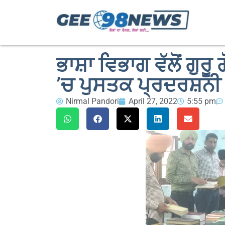
ਭਾਸ਼ਾ ਵਿਭਾਗ ਵੱਲੋਂ ਗੁਰੂ
’ਚ ਪੁਸਤਕ ਪ੍ਰਦਰਸ਼ਨੀ
Nirmal Pandori
April 27, 2022
5:55 pm