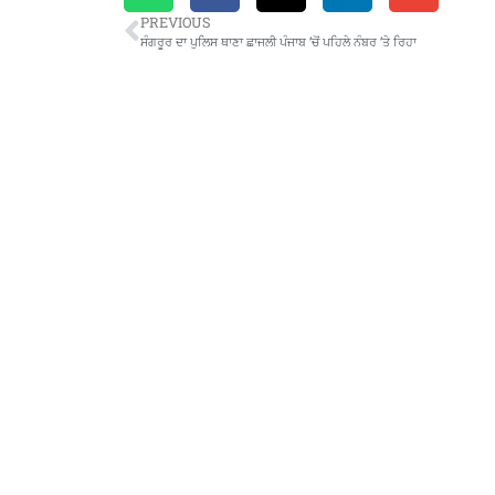
PREVIOUS
ਸੰਗਰੂਰ ਦਾ ਪੁਲਿਸ ਥਾਣਾ ਛਾਜਲੀ ਪੰਜਾਬ ’ਚੋਂ ਪਹਿਲੇ ਨੰਬਰ ’ਤੇ ਰਿਹਾ