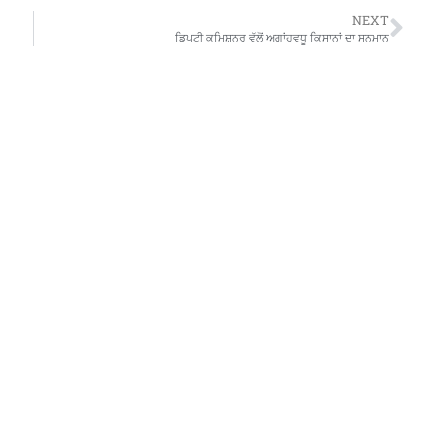
NEXT
ਡਿਪਟੀ ਕਮਿਸ਼ਨਰ ਵੱਲੋਂ ਅਗਾਂਹਵਧੂ ਕਿਸਾਨਾਂ ਦਾ ਸਨਮਾਨ