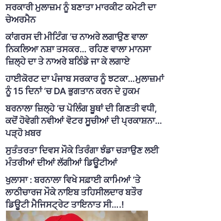
ਸਰਕਾਰੀ ਮੁਲਾਜ਼ਮ ਨੂੰ ਬਣਾਤਾ ਮਾਰਕੀਟ ਕਮੇਟੀ ਦਾ
ਚੇਅਰਮੈਨ
ਕਾਂਗਰਸ ਦੀ ਮੀਟਿੰਗ ‘ਚ ਨਾਅਰੇ ਲਗਾਉਣ ਵਾਲਾ
ਨਿਕਲਿਆ ਨਸ਼ਾ ਤਸਕਰ… ਰਹਿਣ ਵਾਲਾ ਮਾਨਸਾ
ਜ਼ਿਲ੍ਹੇ ਦਾ ਤੇ ਨਾਅਰੇ ਬਠਿੰਡੇ ਜਾ ਕੇ ਲਗਾਏ
ਹਾਈਕੋਰਟ ਦਾ ਪੰਜਾਬ ਸਰਕਾਰ ਨੂੰ ਝਟਕਾ…ਮੁਲਾਜ਼ਮਾਂ
ਨੂੰ 15 ਦਿਨਾਂ ‘ਚ DA ਭੁਗਤਾਨ ਕਰਨ ਦੇ ਹੁਕਮ
ਬਰਨਾਲਾ ਜ਼ਿਲ੍ਹੇ ‘ਚ ਪੋਲਿੰਗ ਬੂਥਾਂ ਦੀ ਗਿਣਤੀ ਵਧੀ,
ਕਦੋਂ ਹੋਵੇਗੀ ਨਵੀਆਂ ਵੋਟਰ ਸੂਚੀਆਂ ਦੀ ਪ੍ਰਕਾਸ਼ਨਾ…
ਪੜ੍ਹੋ ਖ਼ਬਰ
ਸੁਤੰਤਰਤਾ ਦਿਵਸ ਮੌਕੇ ਤਿਰੰਗਾ ਝੰਡਾ ਚੜਾਉਣ ਲਈ
ਮੰਤਰੀਆਂ ਦੀਆਂ ਲੱਗੀਆਂ ਡਿਊਟੀਆਂ
ਖੁਲਾਸਾ : ਬਰਨਾਲਾ ਵਿਖੇ ਸਫ਼ਾਈ ਕਾਮਿਆਂ ‘ਤੇ
ਲਾਠੀਚਾਰਜ ਮੌਕੇ ਨਾਇਬ ਤਹਿਸੀਲਦਾਰ ਬਤੌਰ
ਡਿਊਟੀ ਮੈਜਿਸਟ੍ਰੇਟ ਤਾਇਨਾਤ ਸੀ….!