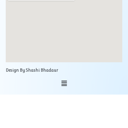
Design By Shashi Bhadaur