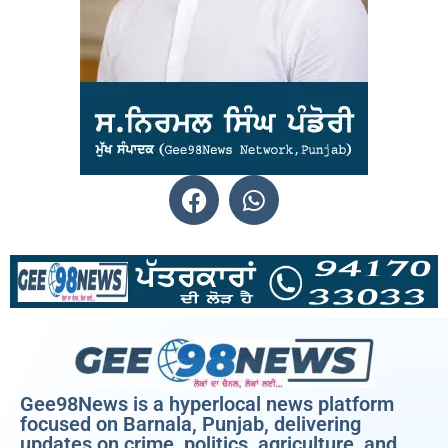
Gee98News is a hyperlocal news platform
focused on Barnala, Punjab, delivering
updates on crime, politics, agriculture, and