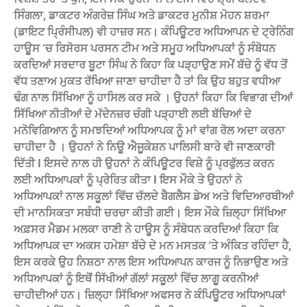
ਸਿੰਗਲਾ, ਡਾਕਟਰ ਅੰਗਰੇਜ਼ ਸਿੰਘ ਅਤੇ ਡਾਕਟਰ ਮੁਨੀਸ਼ ਮੋਹਨ ਸ਼ਰਮਾ
(ਡਾਇਟ ਪ੍ਰਿੰਸੀਪਲ) ਵੀ ਹਾਜ਼ਰ ਸਨ। ਕੰਪਿਊਟਰ ਅਧਿਆਪਨ ਦੇ ਟ੍ਰੇਨਿੰਗ
ਹਾਊਸ ‘ਚ ਰਿਸੋਰਸ ਪਰਸਨ ਟੀਮ ਅਤੇ ਸਮੂਹ ਅਧਿਆਪਕਾਂ ਨੂੰ ਸੰਬੋਧਨ
ਕਰਦਿਆਂ ਸਰਦਾਰ ਬੂਟਾ ਸਿੰਘ ਨੇ ਕਿਹਾ ਕਿ ਪੜ੍ਹਾਉਣ ਸਮੇਂ ਬੱਚੇ ਨੂੰ ਵੱਧ ਤੋਂ
ਵੱਧ ਤਣਾਅ ਮੁਕਤ ਰੱਖਿਆ ਜਾਣਾ ਚਾਹੀਦਾ ਹੈ ਤਾਂ ਕਿ ਉਹ ਬਹੁਤ ਵਧੀਆ
ਢੰਗ ਨਾਲ ਸਿੱਖਿਆ ਨੂੰ ਹਾਸਿਲ ਕਰ ਸਕੇ । ਉਹਨਾਂ ਕਿਹਾ ਕਿ ਵਿਭਾਗ ਦੀਆਂ
ਸਿੱਖਿਆ ਨੀਤੀਆਂ ਦੇ ਮੱਦੇਨਜ਼ਰ ਚੰਗੀ ਪੜ੍ਹਾਈ ਲਈ ਬੱਚਿਆਂ ਦੇ
ਮਨੋਵਿਗਿਆਨ ਨੂੰ ਸਮਝਦਿਆਂ ਅਧਿਆਪਕ ਨੂੰ ਮਾਂ ਵਾਂਗ ਰੋਲ ਅਦਾ ਕਰਨਾ
ਚਾਹੀਦਾ ਹੈ । ਉਹਨਾਂ ਨੇ ਨਿਊ ਐਜੂਕੇਸ਼ਨ ਪਾਲਿਸੀ ਬਾਰੇ ਵੀ ਜਾਣਕਾਰੀ
ਦਿੱਤੀ I ਇਸਦੇ ਨਾਲ ਹੀ ਉਹਨਾਂ ਨੇ ਕੰਪਿਊਟਰ ਵਿਸ਼ੇ ਨੂੰ ਪ੍ਰਫੁੱਲਤ ਕਰਨ
ਲਈ ਅਧਿਆਪਕਾਂ ਨੂੰ ਪ੍ਰੇਰਿਤ ਕੀਤਾ I ਇਸ ਮੌਕੇ ਤੇ ਉਹਨਾਂ ਨੇ
ਅਧਿਆਪਕਾਂ ਨਾਲ ਸਕੂਲਾਂ ਵਿੱਚ ਚੱਲਦੇ ਬੈਗਲੈਸ ਡੇਅ ਅਤੇ ਵਿਦਿਆਰਥੀਆਂ
ਦੀ ਮਾਨਸਿਕਤਾ ਸਬੰਧੀ ਚਰਚਾ ਕੀਤੀ ਗਈ। ਇਸ ਮੌਕੇ ਜ਼ਿਲ੍ਹਾ ਸਿੱਖਿਆ
ਅਫ਼ਸਰ ਮੈਡਮ ਮਲਕਾ ਰਾਣੀ ਨੇ ਹਾਊਸ ਨੂੰ ਸੰਬੋਧਨ ਕਰਦਿਆਂ ਕਿਹਾ ਕਿ
ਅਧਿਆਪਕ ਦਾ ਅਕਸ ਹਮੇਸ਼ਾ ਬੱਚੇ ਦੇ ਮਨ ਮਸਤਕ ‘ਤੇ ਅੰਕਿਤ ਰਹਿੰਦਾ ਹੈ,
ਇਸ ਕਰਕੇ ਉਹ ਨਿਸ਼ਠਾ ਨਾਲ ਇਸ ਅਧਿਆਪਨ ਕਾਰਜ ਨੂੰ ਨਿਭਾਉਣ ਅਤੇ
ਅਧਿਆਪਕਾਂ ਨੂੰ ਇਥੋਂ ਸਿੱਖੀਆਂ ਗੱਲਾਂ ਸਕੂਲਾਂ ਵਿੱਚ ਲਾਗੂ ਕਰਨੀਆਂ
ਚਾਹੀਦੀਆਂ ਹਨ। ਜ਼ਿਲ੍ਹਾ ਸਿੱਖਿਆ ਅਫਸਰ ਨੇ ਕੰਪਿਊਟਰ ਅਧਿਆਪਕਾਂ