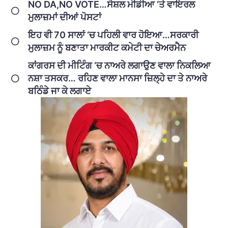
NO DA,NO VOTE…ਸੋਸ਼ਲ ਮੀਡੀਆ ‘ਤੇ ਵਾਇਰਲ
ਮੁਲਾਜ਼ਮਾਂ ਦੀਆਂ ਪੋਸਟਾਂ
ਇਹ ਵੀ 70 ਸਾਲਾਂ ‘ਚ ਪਹਿਲੀ ਵਾਰ ਹੋਇਆ…ਸਰਕਾਰੀ
ਮੁਲਾਜ਼ਮ ਨੂੰ ਬਣਾਤਾ ਮਾਰਕੀਟ ਕਮੇਟੀ ਦਾ ਚੇਅਰਮੈਨ
ਕਾਂਗਰਸ ਦੀ ਮੀਟਿੰਗ ‘ਚ ਨਾਅਰੇ ਲਗਾਉਣ ਵਾਲਾ ਨਿਕਲਿਆ
ਨਸ਼ਾ ਤਸਕਰ… ਰਹਿਣ ਵਾਲਾ ਮਾਨਸਾ ਜ਼ਿਲ੍ਹੇ ਦਾ ਤੇ ਨਾਅਰੇ
ਬਠਿੰਡੇ ਜਾ ਕੇ ਲਗਾਏ