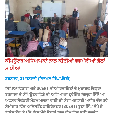
ਕੰਪਿਊਟਰ ਅਧਿਆਪਕਾਂ ਨਾਲ ਕੀਤੀਆਂ ਵਡਮੁੱਲੀਆਂ ਗੱਲਾਂ
ਸਾਂਝੀਆਂ
ਬਰਨਾਲਾ, 31 ਜਨਵਰੀ (ਨਿਰਮਲ ਸਿੰਘ ਪੰਡੋਰੀ)-
ਸਿੱਖਿਆ ਵਿਭਾਗ ਅਤੇ SCERT ਦੀਆਂ ਹਦਾਇਤਾਂ ਦੇ ਮੁਤਾਬਕ ਜ਼ਿਲ੍ਹਾ
ਬਰਨਾਲਾ ਦੇ ਕੰਪਿਊਟਰ ਵਿਸ਼ੇ ਦੀ ਅਧਿਆਪਨ ਟ੍ਰੇਨਿੰਗ ਜ਼ਿਲ੍ਹਾ ਸਿੱਖਿਆ
ਅਫਸਰ ਸੈਕੰਡਰੀ ਮੈਡਮ ਮਲਕਾ ਰਾਣੀ ਦੀ ਯੋਗ ਅਗਵਾਈ ਅਧੀਨ ਚੱਲ ਰਹੇ
ਸੈਮੀਨਾਰ ਵਿੱਚ ਅਸਿਸਟੈਂਟ ਡਾਇਰੈਕਟਰ (SCERT) ਬੂਟਾ ਸਿੰਘ ਸੇਖੋ ਨੇ
ਵਿਸ਼ੇਸ਼ ਤੌਰ ‘ਤੇ ਪੁੱਜੇ, ਇਸ ਮੌਕੇ ਉਹਨਾਂ ਨਾਲ ਟੀਮ ਵਿੱਚ ਸ਼੍ਰੀ ਬਲਦੇਵ