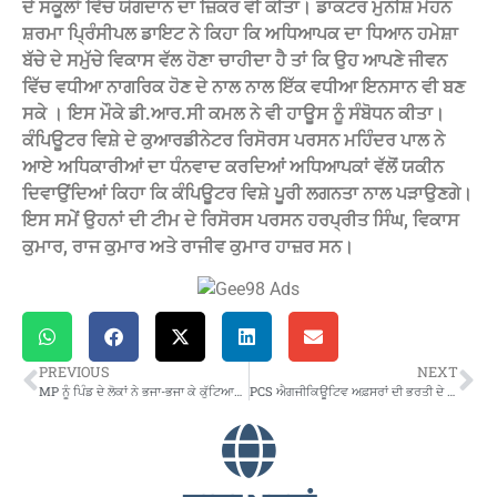
ਦੇ ਸਕੂਲਾਂ ਵਿੱਚ ਯੋਗਦਾਨ ਦਾ ਜ਼ਿਕਰ ਵੀ ਕੀਤਾ। ਡਾਕਟਰ ਮੁਨੀਸ਼ ਮੋਹਨ
ਸ਼ਰਮਾ ਪ੍ਰਿੰਸੀਪਲ ਡਾਇਟ ਨੇ ਕਿਹਾ ਕਿ ਅਧਿਆਪਕ ਦਾ ਧਿਆਨ ਹਮੇਸ਼ਾ
ਬੱਚੇ ਦੇ ਸਮੁੱਚੇ ਵਿਕਾਸ ਵੱਲ ਹੋਣਾ ਚਾਹੀਦਾ ਹੈ ਤਾਂ ਕਿ ਉਹ ਆਪਣੇ ਜੀਵਨ
ਵਿੱਚ ਵਧੀਆ ਨਾਗਰਿਕ ਹੋਣ ਦੇ ਨਾਲ ਨਾਲ ਇੱਕ ਵਧੀਆ ਇਨਸਾਨ ਵੀ ਬਣ
ਸਕੇ । ਇਸ ਮੌਕੇ ਡੀ.ਆਰ.ਸੀ ਕਮਲ ਨੇ ਵੀ ਹਾਊਸ ਨੂੰ ਸੰਬੋਧਨ ਕੀਤਾ।
ਕੰਪਿਊਟਰ ਵਿਸ਼ੇ ਦੇ ਕੁਆਰਡੀਨੇਟਰ ਰਿਸੋਰਸ ਪਰਸਨ ਮਹਿੰਦਰ ਪਾਲ ਨੇ
ਆਏ ਅਧਿਕਾਰੀਆਂ ਦਾ ਧੰਨਵਾਦ ਕਰਦਿਆਂ ਅਧਿਆਪਕਾਂ ਵੱਲੋਂ ਯਕੀਨ
ਦਿਵਾਉਂਦਿਆਂ ਕਿਹਾ ਕਿ ਕੰਪਿਊਟਰ ਵਿਸ਼ੇ ਪੂਰੀ ਲਗਨਤਾ ਨਾਲ ਪੜਾਉਣਗੇ।
ਇਸ ਸਮੇਂ ਉਹਨਾਂ ਦੀ ਟੀਮ ਦੇ ਰਿਸੋਰਸ ਪਰਸਨ ਹਰਪ੍ਰੀਤ ਸਿੰਘ, ਵਿਕਾਸ
ਕੁਮਾਰ, ਰਾਜ ਕੁਮਾਰ ਅਤੇ ਰਾਜੀਵ ਕੁਮਾਰ ਹਾਜ਼ਰ ਸਨ।
PREVIOUS
NEXT
MP ਨੂੰ ਪਿੰਡ ਦੇ ਲੋਕਾਂ ਨੇ ਭਜਾ-ਭਜਾ ਕੇ ਕੁੱਟਿਆ…ਪਾੜ ਦਿੱਤਾ ਸਿਰ, ਹਸਪਤਾਲ ਦਾਖ਼ਲ….!
PCS ਐਗਜੀਕਿਊਟਿਵ ਅਫ਼ਸਰਾਂ ਦੀ ਭਰਤੀ ਦੇ 322 ਅਸਾਮੀਆਂ ਦੇ ਇਸ਼ਤਿਹਾਰ ਨੂੰ ਹਾਈਕੋਰਟ ‘ਚ ਚੁਣੌਤੀ