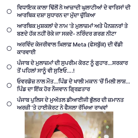
ਵਿਧਾਇਕ ਕਾਲਾ ਢਿੱਲੋਂ ਨੇ ਆਜ਼ਾਦੀ ਘੁਲਾਟੀਆਂ ਦੇ ਵਾਰਿਸਾਂ ਦੀ
ਆਰਥਿਕ ਦਸ਼ਾ ਸੁਧਾਰਨ ਦਾ ਮੁੱਦਾ ਚੁੱਕਿਆ
ਆਰਥਿਕ ਮੁਸ਼ਕਲਾਂ ਦੇ ਨਾਮ ‘ਤੇ ਮੁਲਾਜ਼ਮਾਂ ਅਤੇ ਪੈਨਸ਼ਨਰਾਂ ਤੇ
ਬਣਦੇ ਹੱਕ ਨਹੀਂ ਰੋਕੇ ਜਾ ਸਕਦੇ- ਨਰਿੰਦਰ ਗਰਗ ਨੀਟਾ
ਅਰਵਿੰਦ ਕੇਜਰੀਵਾਲ ਖ਼ਿਲਾਫ਼ Meta (ਫੇਸਬੁੱਕ) ਦੀ ਵੱਡੀ
ਕਾਰਵਾਈ
ਪੰਜਾਬ ਦੇ ਮੁਲਾਜ਼ਮਾਂ ਦੀ ਸੁਪਰੀਮ ਕੋਰਟ ਨੂੰ ਗੁਹਾਰ…ਸਰਕਾਰ
ਤੋਂ ਪਹਿਲਾਂ ਸਾਨੂੰ ਵੀ ਸੁਣਿਓ….!
ਓਵਰਡੋਜ਼ ਨਾਲ ਮੌਤ…ਪਿੰਡ ਦੇ ਖਾਲੀ ਮਕਾਨ ‘ਚੋਂ ਮਿਲੀ ਲਾਸ਼…
ਪਿੰਡ ਦਾ ਇੱਕ ਹੋਰ ਨੌਜਵਾਨ ਗ੍ਰਿਫ਼ਤਾਰ
ਪੰਜਾਬ ਪੁਲਿਸ ਦੇ ਮੁਅੱਤਲ ਡੀਆਈਜੀ ਭੁੱਲਰ ਦੀ ਜ਼ਮਾਨਤ
ਅਰਜ਼ੀ ‘ਤੇ ਹਾਈਕੋਰਟ ਨੇ ਫੈਸਲਾ ਰੱਖਿਆ ਰਾਖਵਾਂ