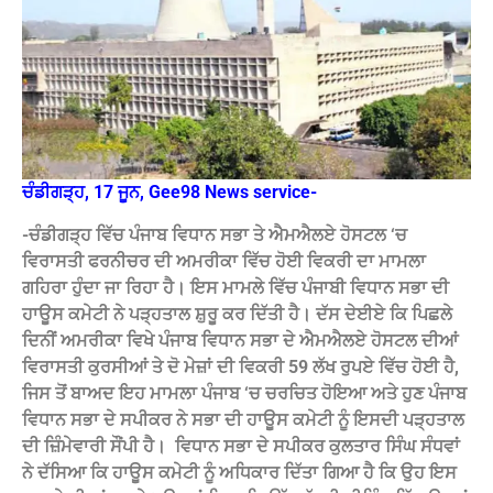
ਚੰਡੀਗੜ੍ਹ, 17 ਜੂਨ, Gee98 News service-
-ਚੰਡੀਗੜ੍ਹ ਵਿੱਚ ਪੰਜਾਬ ਵਿਧਾਨ ਸਭਾ ਤੇ ਐਮਐਲਏ ਹੋਸਟਲ ‘ਚ
ਵਿਰਾਸਤੀ ਫਰਨੀਚਰ ਦੀ ਅਮਰੀਕਾ ਵਿੱਚ ਹੋਈ ਵਿਕਰੀ ਦਾ ਮਾਮਲਾ
ਗਹਿਰਾ ਹੁੰਦਾ ਜਾ ਰਿਹਾ ਹੈ। ਇਸ ਮਾਮਲੇ ਵਿੱਚ ਪੰਜਾਬੀ ਵਿਧਾਨ ਸਭਾ ਦੀ
ਹਾਊਸ ਕਮੇਟੀ ਨੇ ਪੜ੍ਹਤਾਲ ਸ਼ੁਰੂ ਕਰ ਦਿੱਤੀ ਹੈ। ਦੱਸ ਦੇਈਏ ਕਿ ਪਿਛਲੇ
ਦਿਨੀਂ ਅਮਰੀਕਾ ਵਿਖੇ ਪੰਜਾਬ ਵਿਧਾਨ ਸਭਾ ਦੇ ਐਮਐਲਏ ਹੋਸਟਲ ਦੀਆਂ
ਵਿਰਾਸਤੀ ਕੁਰਸੀਆਂ ਤੇ ਦੋ ਮੇਜ਼ਾਂ ਦੀ ਵਿਕਰੀ 59 ਲੱਖ ਰੁਪਏ ਵਿੱਚ ਹੋਈ ਹੈ,
ਜਿਸ ਤੋਂ ਬਾਅਦ ਇਹ ਮਾਮਲਾ ਪੰਜਾਬ ‘ਚ ਚਰਚਿਤ ਹੋਇਆ ਅਤੇ ਹੁਣ ਪੰਜਾਬ
ਵਿਧਾਨ ਸਭਾ ਦੇ ਸਪੀਕਰ ਨੇ ਸਭਾ ਦੀ ਹਾਊਸ ਕਮੇਟੀ ਨੂੰ ਇਸਦੀ ਪੜ੍ਹਤਾਲ
ਦੀ ਜ਼ਿੰਮੇਵਾਰੀ ਸੌਂਪੀ ਹੈ। ‌ ਵਿਧਾਨ ਸਭਾ ਦੇ ਸਪੀਕਰ ਕੁਲਤਾਰ ਸਿੰਘ ਸੰਧਵਾਂ
ਨੇ ਦੱਸਿਆ ਕਿ ਹਾਊਸ ਕਮੇਟੀ ਨੂੰ ਅਧਿਕਾਰ ਦਿੱਤਾ ਗਿਆ ਹੈ ਕਿ ਉਹ ਇਸ