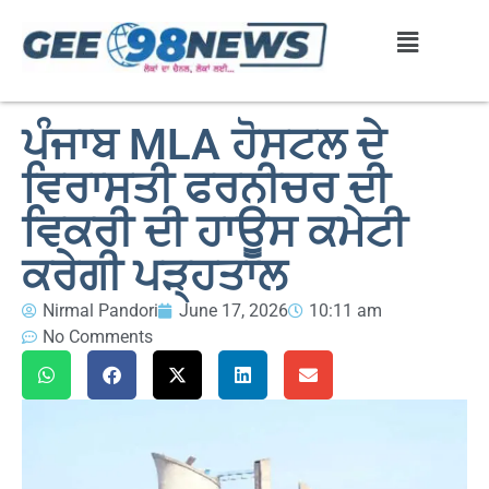
ਪੰਜਾਬ MLA ਹੋਸਟਲ ਦੇ
ਵਿਰਾਸਤੀ ਫਰਨੀਚਰ ਦੀ
ਵਿਕਰੀ ਦੀ ਹਾਊਸ ਕਮੇਟੀ
ਕਰੇਗੀ ਪੜ੍ਹਤਾਲ
Nirmal Pandori
June 17, 2026
10:11 am
No Comments