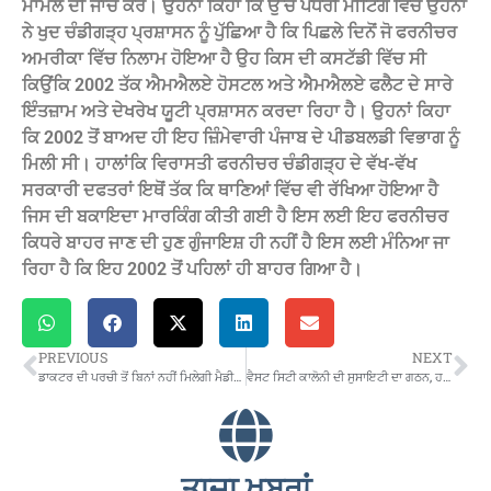
ਮਾਮਲੇ ਦੀ ਜਾਂਚ ਕਰੇ। ਉਹਨਾਂ ਕਿਹਾ ਕਿ ਉੱਚ ਪੱਧਰੀ ਮੀਟਿੰਗ ਵਿੱਚ ਉਹਨਾਂ
ਨੇ ਖੁਦ ਚੰਡੀਗੜ੍ਹ ਪ੍ਰਸ਼ਾਸਨ ਨੂੰ ਪੁੱਛਿਆ ਹੈ ਕਿ ਪਿਛਲੇ ਦਿਨੋਂ ਜੋ ਫਰਨੀਚਰ
ਅਮਰੀਕਾ ਵਿੱਚ ਨਿਲਾਮ ਹੋਇਆ ਹੈ ਉਹ ਕਿਸ ਦੀ ਕਸਟੱਡੀ ਵਿੱਚ ਸੀ
ਕਿਉਂਕਿ 2002 ਤੱਕ ਐਮਐਲਏ ਹੋਸਟਲ ਅਤੇ ਐਮਐਲਏ ਫਲੈਟ ਦੇ ਸਾਰੇ
ਇੰਤਜ਼ਾਮ ਅਤੇ ਦੇਖਰੇਖ ਯੂਟੀ ਪ੍ਰਸ਼ਾਸਨ ਕਰਦਾ ਰਿਹਾ ਹੈ। ਉਹਨਾਂ ਕਿਹਾ
ਕਿ 2002 ਤੋਂ ਬਾਅਦ ਹੀ ਇਹ ਜ਼ਿੰਮੇਵਾਰੀ ਪੰਜਾਬ ਦੇ ਪੀਡਬਲਡੀ ਵਿਭਾਗ ਨੂੰ
ਮਿਲੀ ਸੀ। ਹਾਲਾਂਕਿ ਵਿਰਾਸਤੀ ਫਰਨੀਚਰ ਚੰਡੀਗੜ੍ਹ ਦੇ ਵੱਖ-ਵੱਖ
ਸਰਕਾਰੀ ਦਫਤਰਾਂ ਇਥੋਂ ਤੱਕ ਕਿ ਥਾਣਿਆਂ ਵਿੱਚ ਵੀ ਰੱਖਿਆ ਹੋਇਆ ਹੈ
ਜਿਸ ਦੀ ਬਕਾਇਦਾ ਮਾਰਕਿੰਗ ਕੀਤੀ ਗਈ ਹੈ ਇਸ ਲਈ ਇਹ ਫਰਨੀਚਰ
ਕਿਧਰੇ ਬਾਹਰ ਜਾਣ ਦੀ ਹੁਣ ਗੁੰਜਾਇਸ਼ ਹੀ ਨਹੀਂ ਹੈ ਇਸ ਲਈ ਮੰਨਿਆ ਜਾ
ਰਿਹਾ ਹੈ ਕਿ ਇਹ 2002 ਤੋਂ ਪਹਿਲਾਂ ਹੀ ਬਾਹਰ ਗਿਆ ਹੈ। ‌
PREVIOUS
NEXT
ਡਾਕਟਰ ਦੀ ਪਰਚੀ ਤੋਂ ਬਿਨਾਂ ਨਹੀਂ ਮਿਲੇਗੀ ਮੈਡੀਕਲ ਸਟੋਰਾਂ ‘ਤੇ ਖੰਘ ਦੀ ਦਵਾਈ…ਕੇਂਦਰੀ ਸਿਹਤ ਵਿਭਾਗ ਦੇ ਹੁਕਮ
ਵੈਸਟ ਸਿਟੀ ਕਾਲੋਨੀ ਦੀ ਸੁਸਾਇਟੀ ਦਾ ਗਠਨ, ਹਰਚਰਨ ਸਿੰਘ ਮਾਨ ਸਰਬਸੰਮਤੀ ਨਾਲ ਚੁਣੇ ਪ੍ਰਧਾਨ
ਤਾਜ਼ਾ ਖਬਰਾਂ