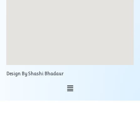
Design By Shashi Bhadaur