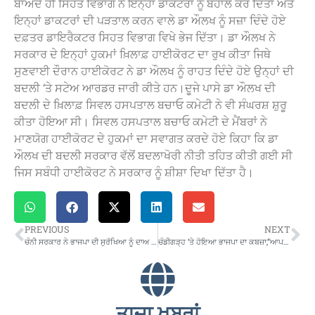
ਬਾਅਦ ਹੀ ਸਿਹਤ ਵਿਭਾਗ ਨੇ ਇਨ੍ਹਾਂ ਡਾਕਟਰਾਂ ਨੂੰ ਬਹਾਲ ਕਰ ਦਿੱਤਾ ਅਤੇ
ਇਨ੍ਹਾਂ ਡਾਕਟਰਾਂ ਦੀ ਪੜਤਾਲ ਕਰਨ ਵਾਲੇ ਡਾ ਔਲਖ ਨੂੰ ਸਜ਼ਾ ਦਿੰਦੇ ਹੋਏ
ਦਫ਼ਤਰ ਡਾਇਰੈਕਟਰ ਸਿਹਤ ਵਿਭਾਗ ਵਿਖੇ ਭੇਜ ਦਿੱਤਾ। ਡਾ ਔਲਖ ਨੇ
ਸਰਕਾਰ ਦੇ ਇਨ੍ਹਾਂ ਹੁਕਮਾਂ ਖ਼ਿਲਾਫ਼ ਹਾਈਕੋਰਟ ਦਾ ਰੁਖ ਕੀਤਾ ਜਿਥੇ
ਸੁਣਵਾਈ ਦੌਰਾਨ ਹਾਈਕੋਰਟ ਨੇ ਡਾ ਔਲਖ ਨੂੰ ਰਾਹਤ ਦਿੰਦੇ ਹੋਏ ਉਨ੍ਹਾਂ ਦੀ
ਬਦਲੀ ‘ਤੇ ਸਟੇਅ ਆਰਡਰ ਜਾਰੀ ਕੀਤੇ ਹਨ।ਦੂਜੇ ਪਾਸੇ ਡਾ ਔਲਖ ਦੀ
ਬਦਲੀ ਦੇ ਖ਼ਿਲਾਫ਼ ਸਿਵਲ ਹਸਪਤਾਲ ਬਚਾਓ ਕਮੇਟੀ ਨੇ ਵੀ ਸੰਘਰਸ਼ ਸ਼ੁਰੂ
ਕੀਤਾ ਹੋਇਆ ਸੀ। ਸਿਵਲ ਹਸਪਤਾਲ ਬਚਾਓ ਕਮੇਟੀ ਦੇ ਮੈਂਬਰਾਂ ਨੇ
ਮਾਣਯੋਗ ਹਾਈਕੋਰਟ ਦੇ ਹੁਕਮਾਂ ਦਾ ਸਵਾਗਤ ਕਰਦੇ ਹੋਏ ਕਿਹਾ ਕਿ ਡਾ
ਔਲਖ ਦੀ ਬਦਲੀ ਸਰਕਾਰ ਵੱਲੋਂ ਬਦਲਾਖੋਰੀ ਨੀਤੀ ਤਹਿਤ ਕੀਤੀ ਗਈ ਸੀ
ਜਿਸ ਸਬੰਧੀ ਹਾਈਕੋਰਟ ਨੇ ਸਰਕਾਰ ਨੂੰ ਸ਼ੀਸ਼ਾ ਦਿਖਾ ਦਿੱਤਾ ਹੈ।
PREVIOUS
NEXT
ਚੰਨੀ ਸਰਕਾਰ ਨੇ ਭਾਜਪਾ ਦੀ ਸੁਰੱਖਿਆ ਨੂੰ ਦਾਅ ‘ਤੇ ਲਗਾਇਆ : ਸ਼ੰਟੀ
ਚੰਡੀਗੜ੍ਹ ‘ਤੇ ਹੋਇਆ ਭਾਜਪਾ ਦਾ ਕਬਜ਼ਾ,”ਆਪ” ਨੇ ਲਗਾਏ ਧੱਕੇਸ਼ਾਹੀ ਦੇ ਦੋਸ਼
ਤਾਜ਼ਾ ਖਬਰਾਂ