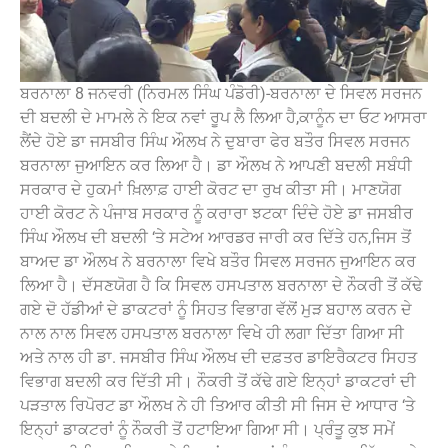
ਬਰਨਾਲਾ 8 ਜਨਵਰੀ (ਨਿਰਮਲ ਸਿੰਘ ਪੰਡੋਰੀ)-ਬਰਨਾਲਾ ਦੇ ਸਿਵਲ ਸਰਜਨ
ਦੀ ਬਦਲੀ ਦੇ ਮਾਮਲੇ ਨੇ ਇਕ ਨਵਾਂ ਰੂਪ ਲੈ ਲਿਆ ਹੈ,ਕਾਨੂੰਨ ਦਾ ਓਟ ਆਸਰਾ
ਲੈਂਦੇ ਹੋਏ ਡਾ ਜਸਬੀਰ ਸਿੰਘ ਔਲਖ ਨੇ ਦੁਬਾਰਾ ਫੇਰ ਬਤੌਰ ਸਿਵਲ ਸਰਜਨ
ਬਰਨਾਲਾ ਜੁਆਇਨ ਕਰ ਲਿਆ ਹੈ। ਡਾ ਔਲਖ ਨੇ ਆਪਣੀ ਬਦਲੀ ਸਬੰਧੀ
ਸਰਕਾਰ ਦੇ ਹੁਕਮਾਂ ਖ਼ਿਲਾਫ਼ ਹਾਈ ਕੋਰਟ ਦਾ ਰੁਖ ਕੀਤਾ ਸੀ। ਮਾਣਯੋਗ
ਹਾਈ ਕੋਰਟ ਨੇ ਪੰਜਾਬ ਸਰਕਾਰ ਨੂੰ ਕਰਾਰਾ ਝਟਕਾ ਦਿੰਦੇ ਹੋਏ ਡਾ ਜਸਬੀਰ
ਸਿੰਘ ਔਲਖ ਦੀ ਬਦਲੀ ‘ਤੇ ਸਟੇਅ ਆਰਡਰ ਜਾਰੀ ਕਰ ਦਿੱਤੇ ਹਨ,ਜਿਸ ਤੋਂ
ਬਾਅਦ ਡਾ ਔਲਖ ਨੇ ਬਰਨਾਲਾ ਵਿਖੇ ਬਤੌਰ ਸਿਵਲ ਸਰਜਨ ਜੁਆਇਨ ਕਰ
ਲਿਆ ਹੈ। ਦੱਸਣਯੋਗ ਹੈ ਕਿ ਸਿਵਲ ਹਸਪਤਾਲ ਬਰਨਾਲਾ ਦੇ ਨੌਕਰੀ ਤੋਂ ਕੱਢੇ
ਗਏ ਦੋ ਹੱਡੀਆਂ ਦੇ ਡਾਕਟਰਾਂ ਨੂੰ ਸਿਹਤ ਵਿਭਾਗ ਵੱਲੋਂ ਮੁੜ ਬਹਾਲ ਕਰਨ ਦੇ
ਨਾਲ ਨਾਲ ਸਿਵਲ ਹਸਪਤਾਲ ਬਰਨਾਲਾ ਵਿਖੇ ਹੀ ਲਗਾ ਦਿੱਤਾ ਗਿਆ ਸੀ
ਅਤੇ ਨਾਲ ਹੀ ਡਾ. ਜਸਬੀਰ ਸਿੰਘ ਔਲਖ ਦੀ ਦਫ਼ਤਰ ਡਾਇਰੈਕਟਰ ਸਿਹਤ
ਵਿਭਾਗ ਬਦਲੀ ਕਰ ਦਿੱਤੀ ਸੀ। ਨੌਕਰੀ ਤੋਂ ਕੱਢੇ ਗਏ ਇਨ੍ਹਾਂ ਡਾਕਟਰਾਂ ਦੀ
ਪੜਤਾਲ ਰਿਪੋਰਟ ਡਾ ਔਲਖ ਨੇ ਹੀ ਤਿਆਰ ਕੀਤੀ ਸੀ ਜਿਸ ਦੇ ਆਧਾਰ ‘ਤੇ
ਇਨ੍ਹਾਂ ਡਾਕਟਰਾਂ ਨੂੰ ਨੌਕਰੀ ਤੋਂ ਹਟਾਇਆ ਗਿਆ ਸੀ। ਪ੍ਰੰਤੂ ਕੁਝ ਸਮੇਂ