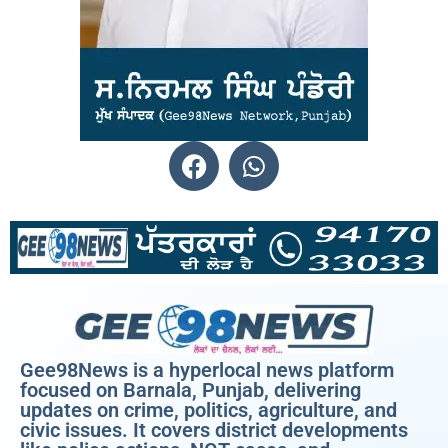
Gee98News is a hyperlocal news platform
focused on Barnala, Punjab, delivering
updates on crime, politics, agriculture, and
civic issues. It covers district developments