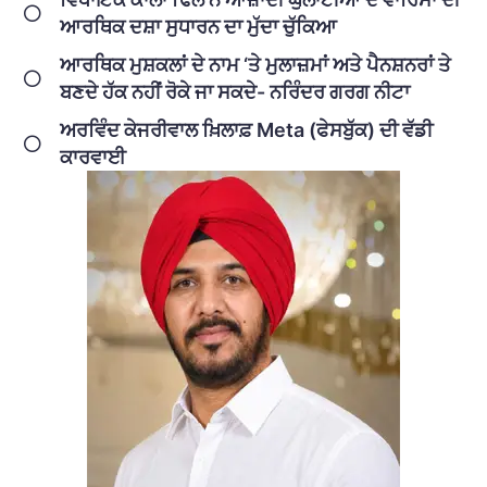
ਆਰਥਿਕ ਦਸ਼ਾ ਸੁਧਾਰਨ ਦਾ ਮੁੱਦਾ ਚੁੱਕਿਆ
ਆਰਥਿਕ ਮੁਸ਼ਕਲਾਂ ਦੇ ਨਾਮ ‘ਤੇ ਮੁਲਾਜ਼ਮਾਂ ਅਤੇ ਪੈਨਸ਼ਨਰਾਂ ਤੇ
ਬਣਦੇ ਹੱਕ ਨਹੀਂ ਰੋਕੇ ਜਾ ਸਕਦੇ- ਨਰਿੰਦਰ ਗਰਗ ਨੀਟਾ
ਅਰਵਿੰਦ ਕੇਜਰੀਵਾਲ ਖ਼ਿਲਾਫ਼ Meta (ਫੇਸਬੁੱਕ) ਦੀ ਵੱਡੀ
ਕਾਰਵਾਈ