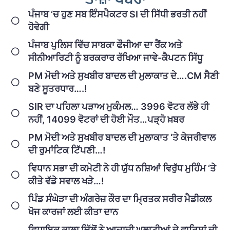
ਪੰਜਾਬ ‘ਚ ਹੁਣ ਸਬ ਇੰਸਪੈਕਟਰ SI ਦੀ ਸਿੱਧੀ ਭਰਤੀ ਨਹੀਂ
ਹੋਵੇਗੀ
ਪੰਜਾਬ ਪੁਲਿਸ ਵਿੱਚ ਸਾਬਕਾ ਫੌਜੀਆ ਦਾ ਰੈਂਕ ਅਤੇ
ਸੀਨੀਆਰਿਟੀ ਨੂੰ ਬਰਕਰਾਰ ਰੱਖਿਆ ਜਾਵੇ-ਕੈਪਟਨ ਸਿੱਧੂ
PM ਮੋਦੀ ਅਤੇ ਸੁਖਬੀਰ ਬਾਦਲ ਦੀ ਮੁਲਾਕਾਤ ਦੇ….CM ਸੈਣੀ
ਬਣੇ ਸੂਤਰਧਾਰ….!
SIR ਦਾ ਪਹਿਲਾ ਪੜਾਅ ਮੁਕੰਮਲ… 3996 ਵੋਟਰ ਲੱਭੇ ਹੀ
ਨਹੀਂ, 14099 ਵੋਟਰਾਂ ਦੀ ਹੋਈ ਮੌਤ…ਪੜ੍ਹੋ ਖ਼ਬਰ
PM ਮੋਦੀ ਅਤੇ ਸੁਖਬੀਰ ਬਾਦਲ ਦੀ ਮੁਲਾਕਾਤ ‘ਤੇ ਕੇਜਰੀਵਾਲ
ਦੀ ਰੁਮਾਂਟਿਕ ਟਿੱਪਣੀ…!
ਵਿਧਾਨ ਸਭਾ ਦੀ ਕਮੇਟੀ ਨੇ ਹੀ ਯੁੱਧ ਨਸ਼ਿਆਂ ਵਿਰੁੱਧ ਮੁਹਿੰਮ ‘ਤੇ
ਕੀਤੇ ਵੱਡੇ ਸਵਾਲ ਖੜੇ…!
ਪਿੰਡ ਸੰਘੇੜਾ ਦੀ ਅੰਗਰੇਜ਼ ਕੌਰ ਦਾ ਮ੍ਰਿਤਕ ਸਰੀਰ ਮੈਡੀਕਲ
ਖੋਜ ਕਾਰਜਾਂ ਲਈ ਕੀਤਾ ਦਾਨ
ਵਿਧਾਇਕ ਕਾਲਾ ਢਿੱਲੋਂ ਨੇ ਆਜ਼ਾਦੀ ਘੁਲਾਟੀਆਂ ਦੇ ਵਾਰਿਸਾਂ ਦੀ