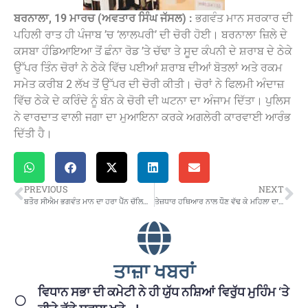
ਬਰਨਾਲਾ, 19 ਮਾਰਚ (ਅਵਤਾਰ ਸਿੰਘ ਜੱਸਲ) :
ਭਗਵੰਤ ਮਾਨ ਸਰਕਾਰ ਦੀ
ਪਹਿਲੀ ਰਾਤ ਹੀ ਪੰਜਾਬ ’ਚ ‘ਲਾਲਪਰੀ’ ਦੀ ਚੋਰੀ ਹੋਈ। ਬਰਨਾਲਾ ਜ਼ਿਲੇ ਦੇ
ਕਸਬਾ ਹੰਡਿਆਇਆ ਤੋਂ ਛੰਨਾ ਰੋਡ ’ਤੇ ਚੱਢਾ ਤੇ ਸੂਦ ਕੰਪਨੀ ਦੇ ਸ਼ਰਾਬ ਦੇ ਠੇਕੇ
ਉੱਪਰ ਤਿੰਨ ਚੋਰਾਂ ਨੇ ਠੇਕੇ ਵਿੱਚ ਪਈਆਂ ਸ਼ਰਾਬ ਦੀਆਂ ਬੋਤਲਾਂ ਅਤੇ ਰਕਮ
ਸਮੇਤ ਕਰੀਬ 2 ਲੱਖ ਤੋਂ ਉੱਪਰ ਦੀ ਚੋਰੀ ਕੀਤੀ। ਚੋਰਾਂ ਨੇ ਫਿਲਮੀ ਅੰਦਾਜ਼
ਵਿੱਚ ਠੇਕੇ ਦੇ ਕਰਿੰਦੇ ਨੂੰ ਬੰਨ ਕੇ ਚੋਰੀ ਦੀ ਘਟਨਾ ਦਾ ਅੰਜਾਮ ਦਿੱਤਾ। ਪੁਲਿਸ
ਨੇ ਵਾਰਦਾਤ ਵਾਲੀ ਜਗਾ ਦਾ ਮੁਆਇਨਾ ਕਰਕੇ ਅਗਲੇਰੀ ਕਾਰਵਾਈ ਆਰੰਭ
ਦਿੱਤੀ ਹੈ।
PREVIOUS
NEXT
ਬਤੌਰ ਸੀਐਮ ਭਗਵੰਤ ਮਾਨ ਦਾ ਹਰਾ ਪੈੱਨ ਚੱਲਿਆ..ਪੜ੍ਹੋ ਕੀ ਲਿਆ ਫ਼ੈਸਲਾ..
ਤੇਜ਼ਧਾਰ ਹਥਿਆਰ ਨਾਲ ਧੌਣ ਵੱਢ ਕੇ ਮਹਿਲਾ ਦਾ ਕਤਲ
ਤਾਜ਼ਾ ਖਬਰਾਂ
ਵਿਧਾਨ ਸਭਾ ਦੀ ਕਮੇਟੀ ਨੇ ਹੀ ਯੁੱਧ ਨਸ਼ਿਆਂ ਵਿਰੁੱਧ ਮੁਹਿੰਮ ‘ਤੇ