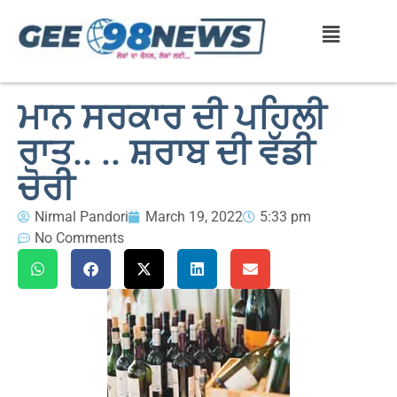
ਮਾਨ ਸਰਕਾਰ ਦੀ ਪਹਿਲੀ
ਰਾਤ.. .. ਸ਼ਰਾਬ ਦੀ ਵੱਡੀ
ਚੋਰੀ
Nirmal Pandori
March 19, 2022
5:33 pm
No Comments