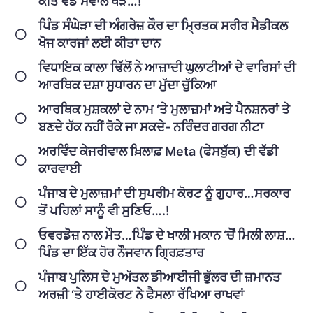
ਕੀਤੇ ਵੱਡੇ ਸਵਾਲ ਖੜੇ…!
ਪਿੰਡ ਸੰਘੇੜਾ ਦੀ ਅੰਗਰੇਜ਼ ਕੌਰ ਦਾ ਮ੍ਰਿਤਕ ਸਰੀਰ ਮੈਡੀਕਲ
ਖੋਜ ਕਾਰਜਾਂ ਲਈ ਕੀਤਾ ਦਾਨ
ਵਿਧਾਇਕ ਕਾਲਾ ਢਿੱਲੋਂ ਨੇ ਆਜ਼ਾਦੀ ਘੁਲਾਟੀਆਂ ਦੇ ਵਾਰਿਸਾਂ ਦੀ
ਆਰਥਿਕ ਦਸ਼ਾ ਸੁਧਾਰਨ ਦਾ ਮੁੱਦਾ ਚੁੱਕਿਆ
ਆਰਥਿਕ ਮੁਸ਼ਕਲਾਂ ਦੇ ਨਾਮ ‘ਤੇ ਮੁਲਾਜ਼ਮਾਂ ਅਤੇ ਪੈਨਸ਼ਨਰਾਂ ਤੇ
ਬਣਦੇ ਹੱਕ ਨਹੀਂ ਰੋਕੇ ਜਾ ਸਕਦੇ- ਨਰਿੰਦਰ ਗਰਗ ਨੀਟਾ
ਅਰਵਿੰਦ ਕੇਜਰੀਵਾਲ ਖ਼ਿਲਾਫ਼ Meta (ਫੇਸਬੁੱਕ) ਦੀ ਵੱਡੀ
ਕਾਰਵਾਈ
ਪੰਜਾਬ ਦੇ ਮੁਲਾਜ਼ਮਾਂ ਦੀ ਸੁਪਰੀਮ ਕੋਰਟ ਨੂੰ ਗੁਹਾਰ…ਸਰਕਾਰ
ਤੋਂ ਪਹਿਲਾਂ ਸਾਨੂੰ ਵੀ ਸੁਣਿਓ….!
ਓਵਰਡੋਜ਼ ਨਾਲ ਮੌਤ…ਪਿੰਡ ਦੇ ਖਾਲੀ ਮਕਾਨ ‘ਚੋਂ ਮਿਲੀ ਲਾਸ਼…
ਪਿੰਡ ਦਾ ਇੱਕ ਹੋਰ ਨੌਜਵਾਨ ਗ੍ਰਿਫ਼ਤਾਰ
ਪੰਜਾਬ ਪੁਲਿਸ ਦੇ ਮੁਅੱਤਲ ਡੀਆਈਜੀ ਭੁੱਲਰ ਦੀ ਜ਼ਮਾਨਤ
ਅਰਜ਼ੀ ‘ਤੇ ਹਾਈਕੋਰਟ ਨੇ ਫੈਸਲਾ ਰੱਖਿਆ ਰਾਖਵਾਂ