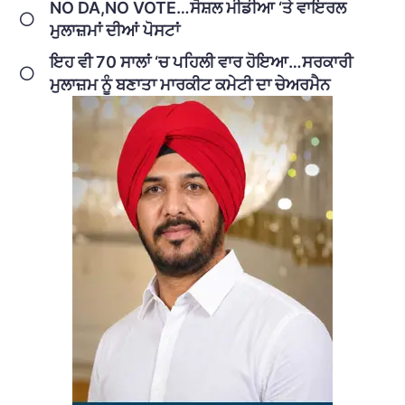
NO DA,NO VOTE…ਸੋਸ਼ਲ ਮੀਡੀਆ ‘ਤੇ ਵਾਇਰਲ
ਮੁਲਾਜ਼ਮਾਂ ਦੀਆਂ ਪੋਸਟਾਂ
ਇਹ ਵੀ 70 ਸਾਲਾਂ ‘ਚ ਪਹਿਲੀ ਵਾਰ ਹੋਇਆ…ਸਰਕਾਰੀ
ਮੁਲਾਜ਼ਮ ਨੂੰ ਬਣਾਤਾ ਮਾਰਕੀਟ ਕਮੇਟੀ ਦਾ ਚੇਅਰਮੈਨ