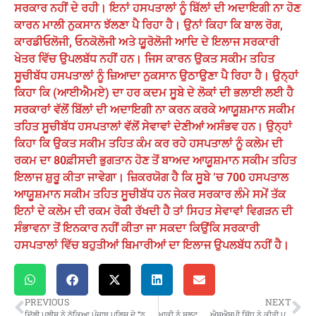
ਸਰਕਾਰ ਨਹੀਂ ਦੇ ਰਹੀ। ਇਨਾਂ ਹਸਪਤਾਲਾਂ ਨੂੰ ਬਿੱਲਾਂ ਦੀ ਅਦਾਇਗੀ ਨਾ ਹੋਣ
ਕਾਰਨ ਮਾਲੀ ਨੁਕਸਾਨ ਝੱਲਣਾ ਪੈ ਰਿਹਾ ਹੈ। ਉਨਾਂ ਕਿਹਾ ਕਿ ਬਾਲ ਰੋਗ,
ਕਾਰਡੀਓਲੋਜੀ, ਓਨਕੋਲੋਜੀ ਅਤੇ ਯੂੁਰੋਲੋਜੀ ਆਦਿ ਦੇ ਇਲਾਜ ਸਰਕਾਰੀ
ਖੇਤਰ ਵਿੱਚ ਉਪਲਬੱਧ ਨਹੀਂ ਹਨ। ਜਿਸ ਕਾਰਨ ਉਕਤ ਸਕੀਮ ਤਹਿਤ
ਸੂਚੀਬੱਧ ਹਸਪਤਾਲਾਂ ਨੂੰ ਜ਼ਿਆਦਾ ਨੁਕਸਾਨ ਉਠਾਉਣਾ ਪੈ ਰਿਹਾ ਹੈ। ਉਨ੍ਹਾਂ
ਕਿਹਾ ਕਿ (ਆਈਐਮਏ) ਦਾ ਹਰ ਕਦਮ ਸੂਬੇ ਦੇ ਲੋਕਾਂ ਦੀ ਭਲਾਈ ਲਈ ਹੈ
ਸਰਕਾਰਾਂ ਵੱਲੋਂ ਬਿੱਲਾਂ ਦੀ ਅਦਾਇਗੀ ਨਾ ਕਰਨ ਕਰਕੇ ਆਯੂਸ਼ਮਾਨ ਸਕੀਮ
ਤਹਿਤ ਸੂਚੀਬੱਧ ਹਸਪਤਾਲਾਂ ਵੱਲੋਂ ਸੇਵਾਵਾਂ ਦੇਣੀਆਂ ਅਸੰਭਵ ਹਨ। ਉਨ੍ਹਾਂ
ਕਿਹਾ ਕਿ ਉਕਤ ਸਕੀਮ ਤਹਿਤ ਕੰਮ ਕਰ ਰਹੇ ਹਸਪਤਾਲਾਂ ਨੂੰ ਕਲੇਮ ਦੀ
ਰਕਮ ਦਾ 80ਫ਼ੀਸਦੀ ਭੁਗਤਾਨ ਹੋਣ ਤੋਂ ਬਾਅਦ ਆਯੂਸ਼ਮਾਨ ਸਕੀਮ ਤਹਿਤ
ਇਲਾਜ ਸ਼ੁਰੂ ਕੀਤਾ ਜਾਵੇਗਾ। ਜ਼ਿਕਰਯੋਗ ਹੈ ਕਿ ਸੂਬੇ ’ਚ 700 ਹਸਪਤਾਲ
ਆਯੂਸ਼ਮਾਨ ਸਕੀਮ ਤਹਿਤ ਸੂਚੀਬੱਧ ਹਨ ਜੇਕਰ ਸਰਕਾਰ ਲੰਮੇ ਸਮੇਂ ਤੱਕ
ਇਨਾਂ ਦੇ ਕਲੇਮ ਦੀ ਰਕਮ ਰੋਕੀ ਰੱਖਦੀ ਹੈ ਤਾਂ ਸਿਹਤ ਸੇਵਾਵਾਂ ਵਿਗੜਨ ਦੀ
ਸੰਭਾਵਨਾ ਤੋਂ ਇਨਕਾਰ ਨਹੀਂ ਕੀਤਾ ਜਾ ਸਕਦਾ ਕਿਉਂਕਿ ਸਰਕਾਰੀ
ਹਸਪਤਾਲਾਂ ਵਿੱਚ ਬਹੁਤੀਆਂ ਬਿਮਾਰੀਆਂ
ਦਾ ਇਲਾਜ ਉਪਲਬੱਧ ਨਹੀਂ ਹੈ।
PREVIOUS
NEXT
ਦਿੱਲੀ ਪੁਲੀਸ ਨੇ ਠੋਕਿਆ ਪੰਜਾਬ ਪੁਲਿਸ ਦੇ “ਨਹਿਲੇ ‘ਤੇ ਦਹਿਲਾ”…!
ਖ਼ਾਕੀ ਨੂੰ ਸਲੂਟ.. .. ਐਸਐਸਪੀ ਸਿੱਧੂ ਨੇ ਕੀਤੀ ਪੁਲਿਸ ਵਰਦੀ ਦੀ ਚਮਕ ਤੇਜ਼