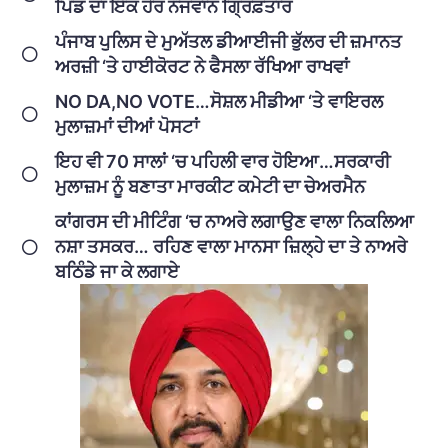
ਪਿੰਡ ਦਾ ਇੱਕ ਹੋਰ ਨੌਜਵਾਨ ਗ੍ਰਿਫ਼ਤਾਰ
ਪੰਜਾਬ ਪੁਲਿਸ ਦੇ ਮੁਅੱਤਲ ਡੀਆਈਜੀ ਭੁੱਲਰ ਦੀ ਜ਼ਮਾਨਤ
ਅਰਜ਼ੀ ‘ਤੇ ਹਾਈਕੋਰਟ ਨੇ ਫੈਸਲਾ ਰੱਖਿਆ ਰਾਖਵਾਂ
NO DA,NO VOTE…ਸੋਸ਼ਲ ਮੀਡੀਆ ‘ਤੇ ਵਾਇਰਲ
ਮੁਲਾਜ਼ਮਾਂ ਦੀਆਂ ਪੋਸਟਾਂ
ਇਹ ਵੀ 70 ਸਾਲਾਂ ‘ਚ ਪਹਿਲੀ ਵਾਰ ਹੋਇਆ…ਸਰਕਾਰੀ
ਮੁਲਾਜ਼ਮ ਨੂੰ ਬਣਾਤਾ ਮਾਰਕੀਟ ਕਮੇਟੀ ਦਾ ਚੇਅਰਮੈਨ
ਕਾਂਗਰਸ ਦੀ ਮੀਟਿੰਗ ‘ਚ ਨਾਅਰੇ ਲਗਾਉਣ ਵਾਲਾ ਨਿਕਲਿਆ
ਨਸ਼ਾ ਤਸਕਰ… ਰਹਿਣ ਵਾਲਾ ਮਾਨਸਾ ਜ਼ਿਲ੍ਹੇ ਦਾ ਤੇ ਨਾਅਰੇ
ਬਠਿੰਡੇ ਜਾ ਕੇ ਲਗਾਏ