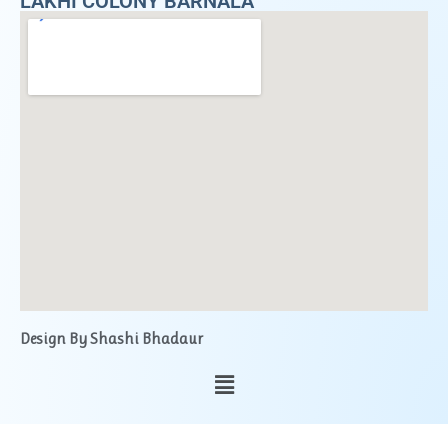
LAKHI COLONY BARNALA
Design By Shashi Bhadaur