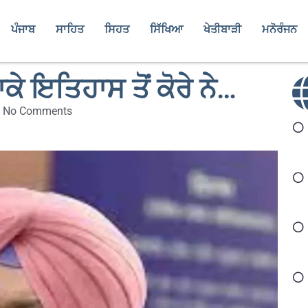
ਪੰਜਾਬ
ਸਾਹਿਤ
ਸਿਹਤ
ਸਿੱਖਿਆ
ਖੇਤੀਬਾੜੀ
ਮਨੋਰੰਜਨ
ਕੇ ਇਤਿਹਾਸ ਤੋਂ ਕੋਰੇ ਨੇ…
No Comments