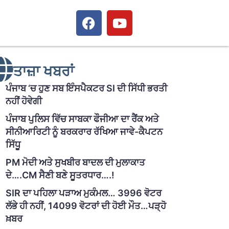
ਤਾਜ਼ਾ ਖਬਰਾਂ
ਪੰਜਾਬ ‘ਚ ਹੁਣ ਸਬ ਇੰਸਪੈਕਟਰ SI ਦੀ ਸਿੱਧੀ ਭਰਤੀ
ਨਹੀਂ ਹੋਵੇਗੀ
ਪੰਜਾਬ ਪੁਲਿਸ ਵਿੱਚ ਸਾਬਕਾ ਫੌਜੀਆ ਦਾ ਰੈਂਕ ਅਤੇ
ਸੀਨੀਆਰਿਟੀ ਨੂੰ ਬਰਕਰਾਰ ਰੱਖਿਆ ਜਾਵੇ-ਕੈਪਟਨ
ਸਿੱਧੂ
PM ਮੋਦੀ ਅਤੇ ਸੁਖਬੀਰ ਬਾਦਲ ਦੀ ਮੁਲਾਕਾਤ
ਦੇ….CM ਸੈਣੀ ਬਣੇ ਸੂਤਰਧਾਰ….!
SIR ਦਾ ਪਹਿਲਾ ਪੜਾਅ ਮੁਕੰਮਲ… 3996 ਵੋਟਰ
ਲੱਭੇ ਹੀ ਨਹੀਂ, 14099 ਵੋਟਰਾਂ ਦੀ ਹੋਈ ਮੌਤ…ਪੜ੍ਹੋ
ਖ਼ਬਰ