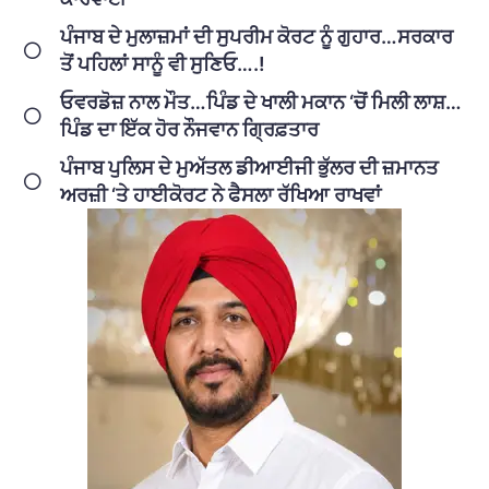
ਪੰਜਾਬ ਦੇ ਮੁਲਾਜ਼ਮਾਂ ਦੀ ਸੁਪਰੀਮ ਕੋਰਟ ਨੂੰ ਗੁਹਾਰ…ਸਰਕਾਰ
ਤੋਂ ਪਹਿਲਾਂ ਸਾਨੂੰ ਵੀ ਸੁਣਿਓ….!
ਓਵਰਡੋਜ਼ ਨਾਲ ਮੌਤ…ਪਿੰਡ ਦੇ ਖਾਲੀ ਮਕਾਨ ‘ਚੋਂ ਮਿਲੀ ਲਾਸ਼…
ਪਿੰਡ ਦਾ ਇੱਕ ਹੋਰ ਨੌਜਵਾਨ ਗ੍ਰਿਫ਼ਤਾਰ
ਪੰਜਾਬ ਪੁਲਿਸ ਦੇ ਮੁਅੱਤਲ ਡੀਆਈਜੀ ਭੁੱਲਰ ਦੀ ਜ਼ਮਾਨਤ
ਅਰਜ਼ੀ ‘ਤੇ ਹਾਈਕੋਰਟ ਨੇ ਫੈਸਲਾ ਰੱਖਿਆ ਰਾਖਵਾਂ