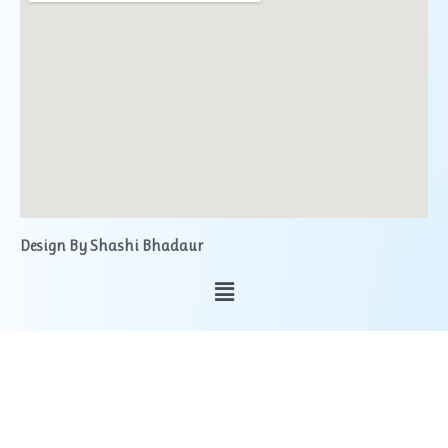
Design By Shashi Bhadaur