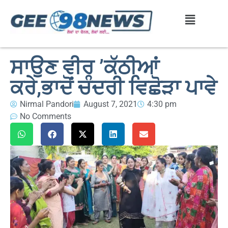
ਸਾਉਣ ਵੀਰ ’ਕੱਠੀਆਂ
ਕਰੇ,ਭਾਦੋਂ ਚੰਦਰੀ ਵਿਛੋੜਾ ਪਾਵੇ
Nirmal Pandori
August 7, 2021
4:30 pm
No Comments