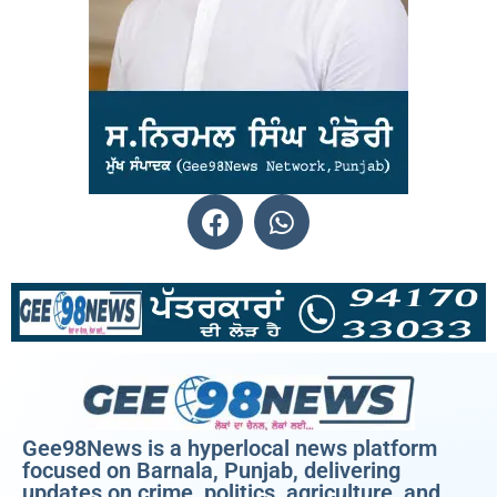
Gee98News is a hyperlocal news platform
focused on Barnala, Punjab, delivering
updates on crime, politics, agriculture, and