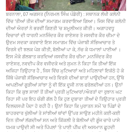
ਬਰਨਾਲਾ, 07 ਅਗਸਤ (ਨਿਰਮਲ ਸਿੰਘ ਪੰਡੋਰੀ) : ਸਥਾਨਕ ਲੱਖੀ ਕਲੋਨੀ
ਵਿੱਚ ‘ਤੀਆਂ ਤੀਜ ਦੀਆਂ’ ਸਮਾਗਮ ਕਰਵਾਇਆ ਗਿਆ। ਜਿਸ ਵਿੱਚ ਕਲੋਨੀ
ਦੀਆਂ ਔਰਤਾਂ ਨੇ ਭਰਵੀਂ ਗਿਣਤੀ ’ਚ ਸ਼ਮੂਲੀਅਤ ਕੀਤੀ। ਅਗਾਹਵਧੂ
ਵਿਚਾਰਾਂ ਦੀ ਧਾਰਨੀ ਮਨਜਿੰਦਰ ਕੌਰ ਰਾਏਸਰ ਤੇ ਜਸਵੀਰ ਕੌਰ ਚੀਮਾ ਦੇ
ਉਦਮ ਸਦਕਾ ਕਰਵਾਏ ਇਸ ਸਮਾਗਮ ਵਿੱਚ ਪੰਜਾਬੀ ਸੱਭਿਆਚਾਰ ਤੇ
ਵਿਰਸੇ ਦੀ ਝਲਕ ਪੇਸ਼ ਕੀਤੀ, ਬੋਲੀਆਂ ਪਾ ਕੇ, ਨੱਚ ਕੇ ਧਮਾਲਾਂ ਪਾਈਆਂ ।
ਇਸ ਮੌਕੇ ਗੱਲਬਾਤ ਕਰਦਿਆਂ ਜਸਵੀਰ ਕੌਰ ਚੀਮਾ ,ਮਨਜਿੰਦਰ ਕੌਰ
ਰਾਏਸਰ, ਨਵਦੀਪ ਕੌਰ ਵਜੀਦਕੇ ਅਤੇ ਸੁਮਨ ਨੇ ਕਿਹਾ ਕਿ ਤੀਆਂ ਇੱਕ
ਅਜਿਹਾ ਤਿਉਹਾਰ ਹੈ , ਜਿਸ ਵਿੱਚ ਮੁਟਿਆਰਾਂ ਅਤੇ ਮਹਿਲਾਵਾਂ ਇਕੱਠੇ ਹੋ ਕੇ
ਜਿੱਥੇ ਪੰਜਾਬੀ ਸੱਭਿਆਚਾਰ ਅਤੇ ਵਿਰਸੇ ਦੀਆਂ ਬਾਤਾਂ ਪਾਉਦੀਆਂ ਹਨ, ਉੱਥੇ
ਆਪਣੀਆਂ ਗੂੜੀਆਂ ਸਾਂਝਾ ਨੂੰ ਵੀ ਇੱਕ ਦੂਜੀ ਨਾਲ ਫਰੋਲਦੀਆਂ ਹਨ। ਉਨਾਂ
ਕਿਹਾ ਕਿ ਕੁਝ ਸਾਲਾਂ ਤੋਂ ਤੀਆਂ ਪ੍ਰਤੀ ਮੁਟਿਆਰਾਂ/ਔਰਤਾਂ ਦਾ ਰੁਝਾਨ ਘਟ
ਰਿਹਾ ਸੀ ਪਰ ਇਹ ਚੰਗੀ ਗੱਲ ਹੈ ਕਿ ਹੁਣ ਦੁਬਾਰਾ ਤੀਆਂ ਦੇ ਤਿਉਹਾਰ ਪ੍ਰਤੀ
ਦਿਲਚਸਪੀ ਪੈਦਾ ਹੋ ਰਹੀ ਹੈ। ਉਨਾਂ ਕਿਹਾ ਕਿ ਪੁਰਾਤਨ ਸਮੇਂ ’ਚ ਪਿੰਡਾਂ ਦੇ
ਬਾਹਰਵਾਰ ਖੁੱਲੀਆਂ ਤੇ ਸਾਂਝੀਆਂ ਥਾਂਵਾਂ ਉੱਪਰ ਸਾਉਣ ਮਹੀਨੇ ਕਈ-ਕਈ
ਦਿਨ ਤੀਆਂ ਲੱਗਦੀਆਂ ਸਨ ਅਤੇ ਕਿੱਕਲੀ ਤੇ ਬੋਲੀਆਂ ਦੀ ਗੂੰਜ ਚਾਰੇ ਪਾਸੇ
ਧਮਕ ਪਾਉਦੀ ਸੀ ਅਤੇ ਪਿੱਪਲਾਂ ’ਤੇ ਪਾਈ ਪੀਂਘ ਦੀ ਅਸਮਾਨ ਛੂਹਦੀ