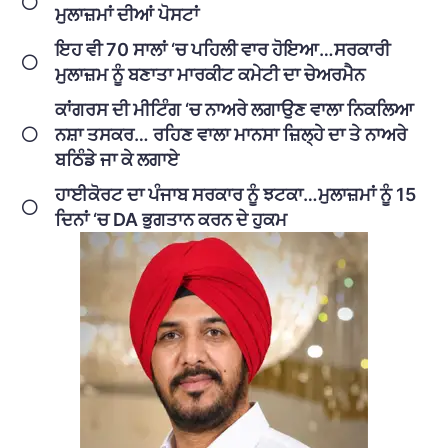
ਮੁਲਾਜ਼ਮਾਂ ਦੀਆਂ ਪੋਸਟਾਂ
ਇਹ ਵੀ 70 ਸਾਲਾਂ ‘ਚ ਪਹਿਲੀ ਵਾਰ ਹੋਇਆ…ਸਰਕਾਰੀ
ਮੁਲਾਜ਼ਮ ਨੂੰ ਬਣਾਤਾ ਮਾਰਕੀਟ ਕਮੇਟੀ ਦਾ ਚੇਅਰਮੈਨ
ਕਾਂਗਰਸ ਦੀ ਮੀਟਿੰਗ ‘ਚ ਨਾਅਰੇ ਲਗਾਉਣ ਵਾਲਾ ਨਿਕਲਿਆ
ਨਸ਼ਾ ਤਸਕਰ… ਰਹਿਣ ਵਾਲਾ ਮਾਨਸਾ ਜ਼ਿਲ੍ਹੇ ਦਾ ਤੇ ਨਾਅਰੇ
ਬਠਿੰਡੇ ਜਾ ਕੇ ਲਗਾਏ
ਹਾਈਕੋਰਟ ਦਾ ਪੰਜਾਬ ਸਰਕਾਰ ਨੂੰ ਝਟਕਾ…ਮੁਲਾਜ਼ਮਾਂ ਨੂੰ 15
ਦਿਨਾਂ ‘ਚ DA ਭੁਗਤਾਨ ਕਰਨ ਦੇ ਹੁਕਮ