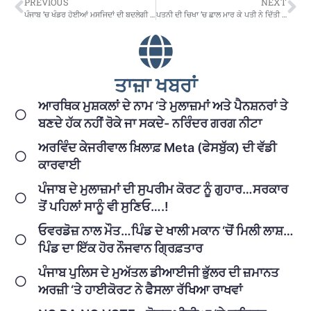
PREVIOUS
NEXT
ਪੰਜਾਬ ’ਚ ਖੰਡਰ ਹੋਈਆਂ ਮਸਜਿਦਾਂ ਦੀ ਬਦਲੇਗੀ ਦਿੱਖ
ਪਤਨੀ ਦੀ ਚਿਖਾ ’ਚ ਛਾਲ ਮਾਰ ਕੇ ਪਤੀ ਨੇ ਦਿੱਤੀ ਜਾਨ
ਤਾਜ਼ਾ ਖਬਰਾਂ
ਆਰਥਿਕ ਮੁਸ਼ਕਲਾਂ ਦੇ ਨਾਮ ‘ਤੇ ਮੁਲਾਜ਼ਮਾਂ ਅਤੇ ਪੈਨਸ਼ਨਰਾਂ ਤੇ
ਬਣਦੇ ਹੱਕ ਨਹੀਂ ਰੋਕੇ ਜਾ ਸਕਦੇ- ਨਰਿੰਦਰ ਗਰਗ ਨੀਟਾ
ਅਰਵਿੰਦ ਕੇਜਰੀਵਾਲ ਖ਼ਿਲਾਫ਼ Meta (ਫੇਸਬੁੱਕ) ਦੀ ਵੱਡੀ
ਕਾਰਵਾਈ
ਪੰਜਾਬ ਦੇ ਮੁਲਾਜ਼ਮਾਂ ਦੀ ਸੁਪਰੀਮ ਕੋਰਟ ਨੂੰ ਗੁਹਾਰ…ਸਰਕਾਰ
ਤੋਂ ਪਹਿਲਾਂ ਸਾਨੂੰ ਵੀ ਸੁਣਿਓ….!
ਓਵਰਡੋਜ਼ ਨਾਲ ਮੌਤ…ਪਿੰਡ ਦੇ ਖਾਲੀ ਮਕਾਨ ‘ਚੋਂ ਮਿਲੀ ਲਾਸ਼…
ਪਿੰਡ ਦਾ ਇੱਕ ਹੋਰ ਨੌਜਵਾਨ ਗ੍ਰਿਫ਼ਤਾਰ
ਪੰਜਾਬ ਪੁਲਿਸ ਦੇ ਮੁਅੱਤਲ ਡੀਆਈਜੀ ਭੁੱਲਰ ਦੀ ਜ਼ਮਾਨਤ
ਅਰਜ਼ੀ ‘ਤੇ ਹਾਈਕੋਰਟ ਨੇ ਫੈਸਲਾ ਰੱਖਿਆ ਰਾਖਵਾਂ