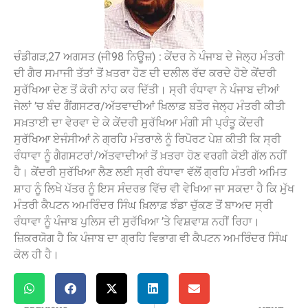
ਚੰਡੀਗੜ,27 ਅਗਸਤ (ਜੀ98 ਨਿਊਜ਼) : ਕੇਂਦਰ ਨੇ ਪੰਜਾਬ ਦੇ ਜੇਲ੍ਹ ਮੰਤਰੀ
ਦੀ ਗੈਰ ਸਮਾਜੀ ਤੱਤਾਂ ਤੋਂ ਖ਼ਤਰਾ ਹੋਣ ਦੀ ਦਲੀਲ ਰੱਦ ਕਰਦੇ ਹੋਏ ਕੇਂਦਰੀ
ਸੁਰੱਖਿਆ ਦੇਣ ਤੋਂ ਕੋਰੀ ਨਾਂਹ ਕਰ ਦਿੱਤੀ। ਸ੍ਰੀ ਰੰਧਾਵਾ ਨੇ ਪੰਜਾਬ ਦੀਆਂ
ਜੇਲਾਂ ’ਚ ਬੰਦ ਗੈਂਗਸਟਰ/ਅੱਤਵਾਦੀਆਂ ਖ਼ਿਲਾਫ਼ ਬਤੌਰ ਜੇਲ੍ਹ ਮੰਤਰੀ ਕੀਤੀ
ਸਖ਼ਤਾਈ ਦਾ ਵੇਰਵਾ ਦੇ ਕੇ ਕੇਂਦਰੀ ਸੁਰੱਖਿਆ ਮੰਗੀ ਸੀ ਪ੍ਰੰਤੂ ਕੇਂਦਰੀ
ਸੁਰੱਖਿਆ ਏਜੰਸੀਆਂ ਨੇ ਗ੍ਰਹਿ ਮੰਤਰਾਲੇ ਨੂੰ ਰਿਪੋਰਟ ਪੇਸ਼ ਕੀਤੀ ਕਿ ਸ੍ਰੀ
ਰੰਧਾਵਾ ਨੂੰ ਗੈਗਸਟਰਾਂ/ਅੱਤਵਾਦੀਆਂ ਤੋਂ ਖ਼ਤਰਾ ਹੋਣ ਵਰਗੀ ਕੋਈ ਗੱਲ ਨਹੀਂ
ਹੈ। ਕੇਂਦਰੀ ਸੁਰੱਖਿਆ ਲੈਣ ਲਈ ਸ੍ਰੀ ਰੰਧਾਵਾ ਵੱਲੋਂ ਗ੍ਰਹਿ ਮੰਤਰੀ ਅਮਿਤ
ਸ਼ਾਹ ਨੂੰ ਲਿਖੇ ਪੱਤਰ ਨੂੰ ਇਸ ਸੰਦਰਭ ਵਿੱਚ ਵੀ ਵੇਖਿਆ ਜਾ ਸਕਦਾ ਹੈ ਕਿ ਮੁੱਖ
ਮੰਤਰੀ ਕੈਪਟਨ ਅਮਰਿੰਦਰ ਸਿੰਘ ਖ਼ਿਲਾਫ਼ ਝੰਡਾ ਚੁੱਕਣ ਤੋਂ ਬਾਅਦ ਸ੍ਰੀ
ਰੰਧਾਵਾ ਨੂੰ ਪੰਜਾਬ ਪੁਲਿਸ ਦੀ ਸੁਰੱਖਿਆ ’ਤੇ ਵਿਸ਼ਵਾਸ਼ ਨਹੀਂ ਰਿਹਾ।
ਜ਼ਿਕਰਯੋਗ ਹੈ ਕਿ ਪੰਜਾਬ ਦਾ ਗ੍ਰਹਿ ਵਿਭਾਗ ਵੀ ਕੈਪਟਨ ਅਮਰਿੰਦਰ ਸਿੰਘ
ਕੋਲ ਹੀ ਹੈ।