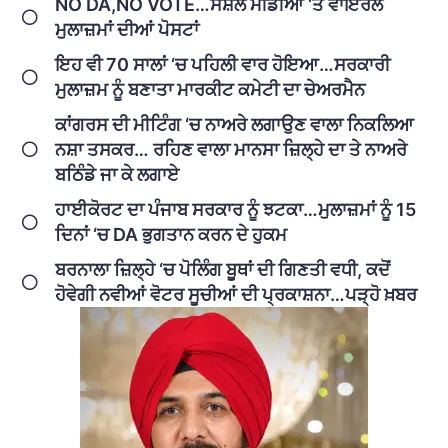
NO DA,NO VOTE…ਸੋਸ਼ਲ ਮੀਡੀਆ ‘ਤੇ ਵਾਇਰਲ
ਮੁਲਾਜ਼ਮਾਂ ਦੀਆਂ ਪੋਸਟਾਂ
ਇਹ ਵੀ 70 ਸਾਲਾਂ ‘ਚ ਪਹਿਲੀ ਵਾਰ ਹੋਇਆ…ਸਰਕਾਰੀ
ਮੁਲਾਜ਼ਮ ਨੂੰ ਬਣਾਤਾ ਮਾਰਕੀਟ ਕਮੇਟੀ ਦਾ ਚੇਅਰਮੈਨ
ਕਾਂਗਰਸ ਦੀ ਮੀਟਿੰਗ ‘ਚ ਨਾਅਰੇ ਲਗਾਉਣ ਵਾਲਾ ਨਿਕਲਿਆ
ਨਸ਼ਾ ਤਸਕਰ… ਰਹਿਣ ਵਾਲਾ ਮਾਨਸਾ ਜ਼ਿਲ੍ਹੇ ਦਾ ਤੇ ਨਾਅਰੇ
ਬਠਿੰਡੇ ਜਾ ਕੇ ਲਗਾਏ
ਹਾਈਕੋਰਟ ਦਾ ਪੰਜਾਬ ਸਰਕਾਰ ਨੂੰ ਝਟਕਾ…ਮੁਲਾਜ਼ਮਾਂ ਨੂੰ 15
ਦਿਨਾਂ ‘ਚ DA ਭੁਗਤਾਨ ਕਰਨ ਦੇ ਹੁਕਮ
ਬਰਨਾਲਾ ਜ਼ਿਲ੍ਹੇ ‘ਚ ਪੋਲਿੰਗ ਬੂਥਾਂ ਦੀ ਗਿਣਤੀ ਵਧੀ, ਕਦੋਂ
ਹੋਵੇਗੀ ਨਵੀਆਂ ਵੋਟਰ ਸੂਚੀਆਂ ਦੀ ਪ੍ਰਕਾਸ਼ਨਾ…ਪੜ੍ਹੋ ਖ਼ਬਰ