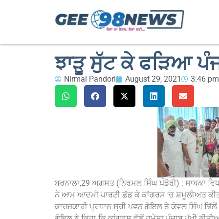
ਝਾੜੂ ਸੁੱਟ ਕੇ ਫੜਿਆ ਪੰਜ
Nirmal Pandori
August 29, 2021
3:46 pm
ਬਰਨਾਲਾ,29 ਅਗਸਤ (ਨਿਰਮਲ ਸਿੰਘ ਪੰਡੋਰੀ) : ਸਾਬਕਾ ਵਿਧਾਇਕ
ਨੇ ਆਮ ਆਦਮੀ ਪਾਰਟੀ ਛੱਡ ਕੇ ਕਾਂਗਰਸ ’ਚ ਸ਼ਮੂਲੀਅਤ ਕੀਤੀ। 
ਕਾਰਜਕਾਰੀ ਪ੍ਰਧਾਨ ਸ੍ਰੀ ਪਵਨ ਗੋਇਲ ਤੇ ਕੇਵਲ ਸਿੰਘ ਢਿੱਲੋਂ
ਗੋਇਲ ਨੇ ਕਿਹਾ ਕਿ ਕਾਂਗਰਸ ਵੱਲੋਂ ਹਮੇਸ਼ਾ ਪੰਜਾਬ ਪੱਖੀ ਨੀਤ