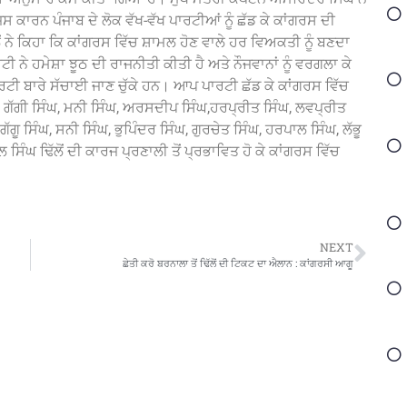
ਨ, ਜਿਸ ਕਾਰਨ ਪੰਜਾਬ ਦੇ ਲੋਕ ਵੱਖ-ਵੱਖ ਪਾਰਟੀਆਂ ਨੂੰ ਛੱਡ ਕੇ ਕਾਂਗਰਸ ਦੀ
ਂ ਨੇ ਕਿਹਾ ਕਿ ਕਾਂਗਰਸ ਵਿੱਚ ਸ਼ਾਮਲ ਹੋਣ ਵਾਲੇ ਹਰ ਵਿਅਕਤੀ ਨੂੰ ਬਣਦਾ
ਨੇ ਹਮੇਸ਼ਾ ਝੂਠ ਦੀ ਰਾਜਨੀਤੀ ਕੀਤੀ ਹੈ ਅਤੇ ਨੌਜਵਾਨਾਂ ਨੂੰ ਵਰਗਲਾ ਕੇ
ੀ ਬਾਰੇ ਸੱਚਾਈ ਜਾਣ ਚੁੱਕੇ ਹਨ। ਆਪ ਪਾਰਟੀ ਛੱਡ ਕੇ ਕਾਂਗਰਸ ਵਿੱਚ
, ਗੱਗੀ ਸਿੰਘ, ਮਨੀ ਸਿੰਘ, ਅਰਸਦੀਪ ਸਿੰਘ,ਹਰਪ੍ਰੀਤ ਸਿੰਘ, ਲਵਪ੍ਰੀਤ
ੱਗੂ ਸਿੰਘ, ਸਨੀ ਸਿੰਘ, ਭੁਪਿੰਦਰ ਸਿੰਘ, ਗੁਰਚੇਤ ਸਿੰਘ, ਹਰਪਾਲ ਸਿੰਘ, ਲੱਭੂ
ਸਿੰਘ ਢਿੱਲੋਂ ਦੀ ਕਾਰਜ ਪ੍ਰਣਾਲੀ ਤੋਂ ਪ੍ਰਭਾਵਿਤ ਹੋ ਕੇ ਕਾਂਗਰਸ ਵਿੱਚ
NEXT
ਛੇਤੀ ਕਰੋ ਬਰਨਾਲਾ ਤੋਂ ਢਿੱਲੋਂ ਦੀ ਟਿਕਟ ਦਾ ਐਲਾਨ : ਕਾਂਗਰਸੀ ਆਗੂ