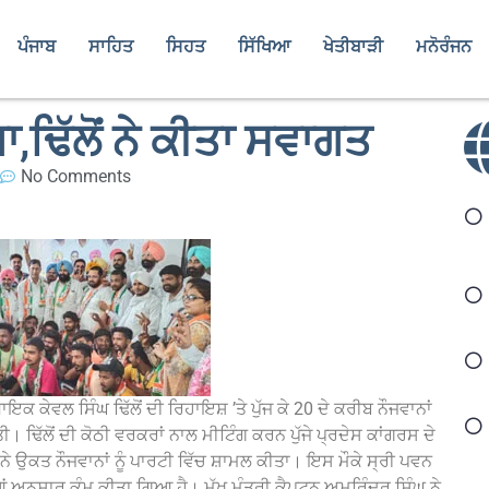
ਪੰਜਾਬ
ਸਾਹਿਤ
ਸਿਹਤ
ਸਿੱਖਿਆ
ਖੇਤੀਬਾੜੀ
ਮਨੋਰੰਜਨ
ਾ,ਢਿੱਲੋਂ ਨੇ ਕੀਤਾ ਸਵਾਗਤ
No Comments
 ਕੇਵਲ ਸਿੰਘ ਢਿੱਲੋਂ ਦੀ ਰਿਹਾਇਸ਼ ’ਤੇ ਪੁੱਜ ਕੇ 20 ਦੇ ਕਰੀਬ ਨੌਜਵਾਨਾਂ
ਢਿੱਲੋਂ ਦੀ ਕੋਠੀ ਵਰਕਰਾਂ ਨਾਲ ਮੀਟਿੰਗ ਕਰਨ ਪੁੱਜੇ ਪ੍ਰਦੇਸ ਕਾਂਗਰਸ ਦੇ
 ਨੇ ਉਕਤ ਨੌਜਵਾਨਾਂ ਨੂੰ ਪਾਰਟੀ ਵਿੱਚ ਸ਼ਾਮਲ ਕੀਤਾ। ਇਸ ਮੌਕੇ ਸ੍ਰੀ ਪਵਨ
ੀਆਂ ਅਨੁਸਾਰ ਕੰਮ ਕੀਤਾ ਗਿਆ ਹੈ। ਮੁੱਖ ਮੰਤਰੀ ਕੈਪਟਨ ਅਮਰਿੰਦਰ ਸਿੰਘ ਨੇ