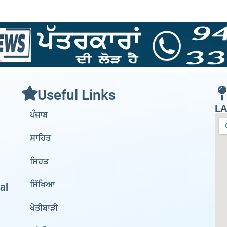
Useful Links
LA
ਪੰਜਾਬ
ਸਾਹਿਤ
ਸਿਹਤ
ਸਿੱਖਿਆ
al
ਖੇਤੀਬਾੜੀ