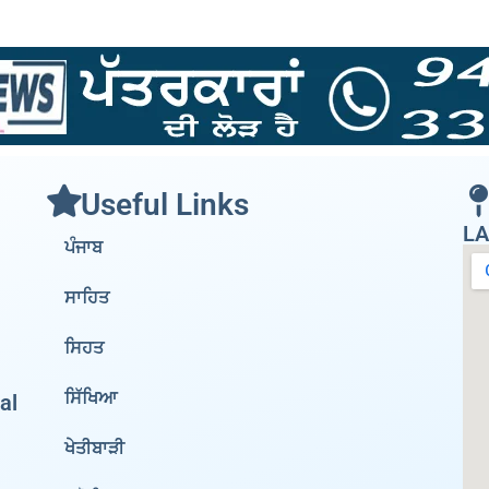
Useful Links
LA
ਪੰਜਾਬ
ਸਾਹਿਤ
ਸਿਹਤ
ਸਿੱਖਿਆ
al
ਖੇਤੀਬਾੜੀ