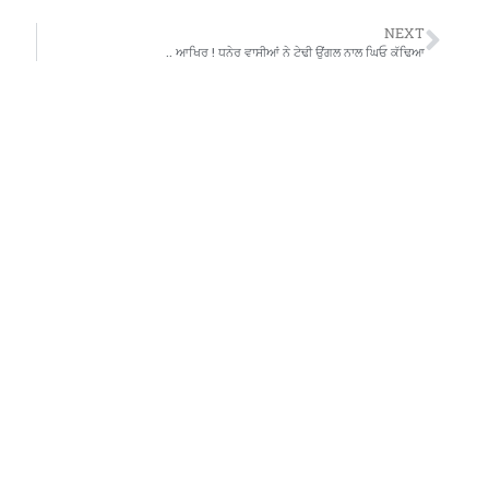
NEXT
.. ਆਖਿਰ ! ਧਨੇਰ ਵਾਸੀਆਂ ਨੇ ਟੇਢੀ ਉਂਗਲ ਨਾਲ ਘਿਓ ਕੱਢਿਆ