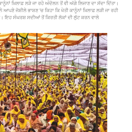
ੂੰਨਾਂ ਖ਼ਿਲਾਫ਼ ਲੜੇ ਜਾ ਰਹੇ ਅੰਦੋਲਨ ਤੋਂ ਵੀ ਅੱਗੇ ਲਿਜਾਣ ਦਾ ਸੱਦਾ ਦਿੱਤਾ।
ਨੇ ਆਪਣੇ ਜੋਸ਼ੀਲੇ ਭਾਸ਼ਣ ’ਚ ਕਿਹਾ ਕਿ ਖੇਤੀ ਕਾਨੂੰਨਾਂ ਖ਼ਿਲਾਫ਼ ਲੜੀ ਜਾ ਰਹੀ
 ਇਹ ਸੰਘਰਸ਼ ਸਦੀਆਂ ਤੋਂ ਕਿਰਤੀ ਲੋਕਾਂ ਦੀ ਲੁੱਟ ਕਰਨ ਵਾਲੇ