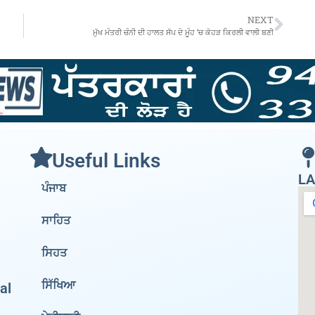
NEXT
ਮੁੱਖ ਮੰਤਰੀ ਚੰਨੀ ਦੀ ਹਾਲਤ ਸੱਪ ਦੇ ਮੂੰਹ ’ਚ ਕੋਹੜ ਕਿਰਲੀ ਵਾਲੀ ਬਣੀ
Useful Links
LA
ਪੰਜਾਬ
ਸਾਹਿਤ
ਸਿਹਤ
ਸਿੱਖਿਆ
al