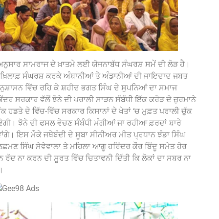
ਅਨੁਸਾਰ ਸਾਮਰਾਜ ਦੇ ਖ਼ਾਤਮੇ ਲਈ ਯੋਜਨਾਬੱਧ ਸੰਘਰਸ਼ ਸਮੇਂ ਦੀ ਲੋੜ ਹੈ।
ਂ ਖ਼ਿਲਾਫ਼ ਸੰਘਰਸ਼ ਕਰਕੇ ਅੰਬਾਨੀਆਂ ਤੇ ਅੰਡਾਨੀਆਂ ਦੀ ਜਾਇਦਾਦ ਜਬਤ
ਨੂੰ ਅਨੁਸ਼ਾਸਨ ਵਿੱਚ ਰਹਿ ਕੇ ਸ਼ਹੀਦ ਭਗਤ ਸਿੰਘ ਦੇ ਸੁਪਨਿਆਂ ਦਾ ਸਮਾਜ
ਰ ਸਰਕਾਰ ਵੱਲੋਂ ਝੋਨੇ ਦੀ ਪਰਾਲੀ ਸਾੜਨ ਸੰਬੰਧੀ ਇੱਕ ਕਰੋੜ ਦੇ ਜ਼ੁਰਮਾਨੇ
ਕ ਹਡਤੇ ਦੇ ਵਿੱਚ-ਵਿੱਚ ਸਰਕਾਰ ਕਿਸਾਨਾਂ ਦੇ ਖੇਤਾਂ ‘ਚ ਮੁਫ਼ਤ ਪਰਾਲੀ ਚੁੱਕ
ਵੇਗੀ। ਝੋਨੇ ਦੀ ਫਸਲ ਵੇਚਣ ਸੰਬੰਧੀ ਮੰਗੀਆਂ ਜਾ ਰਹੀਆ ਫ਼ਰਦਾਂ ਬਾਰੇ
ਦੇਵਾਂਗੇ। ਇਸ ਮੌਕੇ ਜਥੇਬੰਦੀ ਦੇ ਸੂਬਾ ਸੀਨੀਅਰ ਮੀਤ ਪ੍ਰਧਾਨ ਝੰਡਾ ਸਿੰਘ
ਛਮਣ ਸਿੰਘ ਸੇਵੇਵਾਲਾ ਤੇ ਮਹਿਲਾ ਆਗੂ ਹਰਿੰਦਰ ਕੌਰ ਬਿੰਦੂ ਸਮੇਤ ਹੋਰ
ਨੂੰਨ ਰੱਦ ਨਾ ਕਰਨ ਦੀ ਸੂਰਤ ਵਿੱਚ ਚਿਤਾਵਨੀ ਦਿੱਤੀ ਕਿ ਲੋਕਾਂ ਦਾ ਸਬਰ ਨਾ
ਾ।