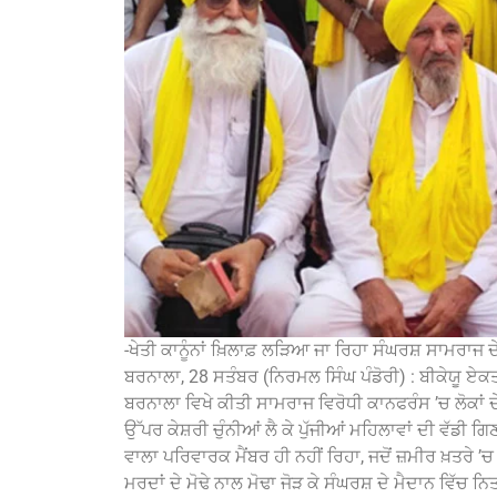
-ਖੇਤੀ ਕਾਨੂੰਨਾਂ ਖ਼ਿਲਾਫ਼ ਲੜਿਆ ਜਾ ਰਿਹਾ ਸੰਘਰਸ਼ ਸਾਮਰਾਜ ਦੇ
ਬਰਨਾਲਾ, 28 ਸਤੰਬਰ (ਨਿਰਮਲ ਸਿੰਘ ਪੰਡੋਰੀ) : ਬੀਕੇਯੂ ਏਕ
ਬਰਨਾਲਾ ਵਿਖੇ ਕੀਤੀ ਸਾਮਰਾਜ ਵਿਰੋਧੀ ਕਾਨਫਰੰਸ ’ਚ ਲੋਕਾਂ ਦੇ
ਉੱਪਰ ਕੇਸ਼ਰੀ ਚੁੰਨੀਆਂ ਲੈ ਕੇ ਪੁੱਜੀਆਂ ਮਹਿਲਾਵਾਂ ਦੀ ਵੱਡੀ 
ਵਾਲਾ ਪਰਿਵਾਰਕ ਮੈਂਬਰ ਹੀ ਨਹੀਂ ਰਿਹਾ, ਜਦੋਂ ਜ਼ਮੀਰ ਖ਼ਤਰੇ ’ਚ
ਮਰਦਾਂ ਦੇ ਮੋਢੇ ਨਾਲ ਮੋਢਾ ਜੋੜ ਕੇ ਸੰਘਰਸ਼ ਦੇ ਮੈਦਾਨ ਵਿੱਚ 