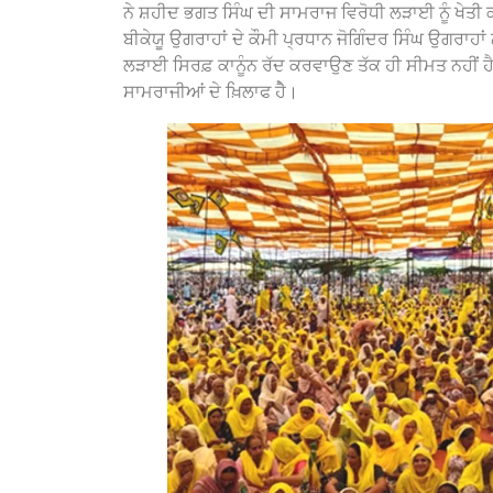
ਨੇ ਸ਼ਹੀਦ ਭਗਤ ਸਿੰਘ ਦੀ ਸਾਮਰਾਜ ਵਿਰੋਧੀ ਲੜਾਈ ਨੂੰ ਖੇਤੀ ਕਾਨ
ਬੀਕੇਯੂ ਉਗਰਾਹਾਂ ਦੇ ਕੌਮੀ ਪ੍ਰਧਾਨ ਜੋਗਿੰਦਰ ਸਿੰਘ ਉਗਰਾਹਾਂ 
ਲੜਾਈ ਸਿਰਫ਼ ਕਾਨੂੰਨ ਰੱਦ ਕਰਵਾਉਣ ਤੱਕ ਹੀ ਸੀਮਤ ਨਹੀਂ ਹੈ।
ਸਾਮਰਾਜੀਆਂ ਦੇ ਖ਼ਿਲਾਫ ਹੈੇ।