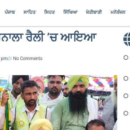
ਪੰਜਾਬ
ਸਾਹਿਤ
ਸਿਹਤ
ਸਿੱਖਿਆ
ਖੇਤੀਬਾੜੀ
ਮਨੋਰੰਜਨ
ਬਰਨਾਲਾ ਰੈਲੀ ’ਚ ਆਇਆ
1 pm
No Comments