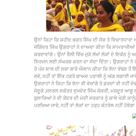
ਉਨਾਂ ਕਿਹਾ ਕਿ ਸ਼ਹੀਦ ਭਗਤ ਸਿੰਘ ਦੀ ਸੋਚ ਤੇ ਵਿਚਾਰਧਾਰਾ 
ਜੋਗਿੰਦਰ ਸਿੰਘ ਉਗਰਾਹਾਂ ਨੇ ਦਾਅਵਾ ਕੀਤਾ ਕਿ ਸਾਮਰਾਜੀਆ
ਕਰਵਾਵਾਂਗੇ। ਉਨਾਂ ਰੈਲੀ ਵਿੱਚ ਜੁੜੇ ਲੱਖਾਂ ਲੋਕਾਂ ਦੇ ਇਕੱਠ 
ਸਿਰਜਨ ਲਈ ਸੰਘਰਸ਼ ਕਰਨ ਦਾ ਸੱਦਾ ਦਿੱਤਾ। ਉਗਰਾਹਾਂ ਨੇ ਕੇਂਦ
ਤੇ ਪੰਜ ਸਾਲ ਦੀ ਸਜ਼ਾ ਬਾਰੇ ਐਲਾਨ ਕੀਤਾ ਕਿ ਝੋਨਾ ਵੱਢਣ ਤੋਂ ਇੱ
ਲਵੇ, ਨਹੀਂ ਤਾਂ ਇੱਕ ਹਫਤੇ ਬਾਅਦ ਪਰਾਲੀ ਨੂੰ ਅੱਗ ਲਗਾਈ ਜਾ
ਉਗਰਾਹਾਂ ਨੇ ਕਿਹਾ ਕਿ ਝੋਨਾ ਵੀ ਵੇਚਾਂਗੇ ਤੇ ਫ਼ਰਦਾਂ ਵੀ ਨਹੀਂ 
ਜੇਠੂਕੇ ,ਜਨਰਲ ਸਕੱਤਰ ਸੁਖਦੇਵ ਸਿੰਘ ਕੋਕਰੀ, ਮਜ਼ਦੂਰ ਆਗੂ ਲ
ਬੁਲਾਰਿਆਂ ਨੇ ਵੀ ਕੇਂਦਰ ਦੀ ਮੋਦੀ ਸਰਕਾਰ ਨੂੰ ਕਾਲੇ ਖੇਤੀ ਕਾ
ਪਰਖਿਆ ਜਾਵੇ, ਨਹੀਂ ਤਾਂ ਲੋਕਾਂ ਦਾ ਹੜ੍ਹ ਕੰਟਰੋਲ ਨਹੀਂ ਹੋਵੇਗ