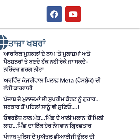
ਤਾਜ਼ਾ ਖਬਰਾਂ
ਆਰਥਿਕ ਮੁਸ਼ਕਲਾਂ ਦੇ ਨਾਮ ‘ਤੇ ਮੁਲਾਜ਼ਮਾਂ ਅਤੇ
ਪੈਨਸ਼ਨਰਾਂ ਤੇ ਬਣਦੇ ਹੱਕ ਨਹੀਂ ਰੋਕੇ ਜਾ ਸਕਦੇ-
ਨਰਿੰਦਰ ਗਰਗ ਨੀਟਾ
ਅਰਵਿੰਦ ਕੇਜਰੀਵਾਲ ਖ਼ਿਲਾਫ਼ Meta (ਫੇਸਬੁੱਕ) ਦੀ
ਵੱਡੀ ਕਾਰਵਾਈ
ਪੰਜਾਬ ਦੇ ਮੁਲਾਜ਼ਮਾਂ ਦੀ ਸੁਪਰੀਮ ਕੋਰਟ ਨੂੰ ਗੁਹਾਰ…
ਸਰਕਾਰ ਤੋਂ ਪਹਿਲਾਂ ਸਾਨੂੰ ਵੀ ਸੁਣਿਓ….!
ਓਵਰਡੋਜ਼ ਨਾਲ ਮੌਤ…ਪਿੰਡ ਦੇ ਖਾਲੀ ਮਕਾਨ ‘ਚੋਂ ਮਿਲੀ
ਲਾਸ਼…ਪਿੰਡ ਦਾ ਇੱਕ ਹੋਰ ਨੌਜਵਾਨ ਗ੍ਰਿਫ਼ਤਾਰ
ਪੰਜਾਬ ਪੁਲਿਸ ਦੇ ਮੁਅੱਤਲ ਡੀਆਈਜੀ ਭੁੱਲਰ ਦੀ