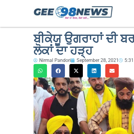
ਬੀਕੇਯੂ ਉਗਰਾਹਾਂ ਦੀ 
ਲੋਕਾਂ ਦਾ ਹੜ੍ਹ
Nirmal Pandori
September 28, 2021
5:3