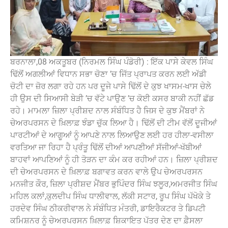
ਬਰਨਾਲਾ,08 ਅਕਤੂਬਰ (ਨਿਰਮਲ ਸਿੰਘ ਪੰਡੋਰੀ) : ਇੱਕ ਪਾਸੇ ਕੇਵਲ ਸਿੰਘ
ਢਿੱਲੋਂ ਅਗਲੀਆਂ ਵਿਧਾਨ ਸਭਾ ਚੋਣਾ ’ਚ ਜਿੱਤ ਪ੍ਰਾਪਤ ਕਰਨ ਲਈ ਅੱਡੀ
ਚੋਟੀ ਦਾ ਜ਼ੋਰ ਲਗਾ ਰਹੇ ਹਨ ਪਰ ਦੂਜੇ ਪਾਸੇ ਢਿੱਲੋਂ ਦੇ ਕੁਝ ਖਾਸਮ-ਖਾਸ ਚੇਲੇ
ਹੀ ਉਸ ਦੀ ਸਿਆਸੀ ਬੇੜੀ ’ਚ ਵੱਟੇ ਪਾਉਣ ’ਚ ਕੋਈ ਕਸਰ ਬਾਕੀ ਨਹੀਂ ਛੱਡ
ਰਹੇ। ਮਾਮਲਾ ਜ਼ਿਲਾ ਪ੍ਰੀਸ਼ਦ ਨਾਲ ਸੰਬੰਧਿਤ ਹੈ ਜਿਸ ਦੇ ਕੁਝ ਮੈਂਬਰਾਂ ਨੇ
ਚੇਅਰਪਰਸਨ ਦੇ ਖ਼ਿਲਾਫ਼ ਝੰਡਾ ਚੁੱਕ ਲਿਆ ਹੈ। ਢਿੱਲੋਂ ਦੀ ਟੀਮ ਵੱਲੋਂ ਦੂਜੀਆਂ
ਪਾਰਟੀਆਂ ਦੇ ਆਗੂਆਂ ਨੂੰ ਆਪਣੇ ਨਾਲ ਲਿਆਉਣ ਲਈ ਹਰ ਹੀਲਾ-ਵਸੀਲਾ
ਵਰਤਿਆ ਜਾ ਰਿਹਾ ਹੈ ਪ੍ਰੰਤੂ ਢਿੱਲੋਂ ਦੀਆਂ ਆਪਣੀਆਂ ਸੱਜੀਆਂ-ਖੱਬੀਆਂ
ਬਾਹਵਾਂ ਆਪਣਿਆਂ ਨੂੰ ਹੀ ਤੋੜਨ ਦਾ ਕੰਮ ਕਰ ਰਹੀਆਂ ਹਨ। ਜ਼ਿਲਾ ਪ੍ਰੀਸ਼ਦ
ਦੀ ਚੇਅਰਪਰਸਨ ਦੇ ਖ਼ਿਲਾਫ਼ ਬਗਾਵਤ ਕਰਨ ਵਾਲੇ ਉਪ ਚੇਅਰਪਰਸਨ
ਮਨਜੀਤ ਕੌਰ, ਜ਼ਿਲਾ ਪ੍ਰੀਸ਼ਦ ਮੈਂਬਰ ਭੁਪਿੰਦਰ ਸਿੰਘ ਝਲੂਰ,ਅਮਰਜੀਤ ਸਿੰਘ
ਮਹਿਲ ਕਲਾਂ,ਕੁਲਦੀਪ ਸਿੰਘ ਧਾਲੀਵਾਲ, ਲੱਕੀ ਸਟਾਰ, ਰੂਪ ਸਿੰਘ ਪੱਖੋਕੇ ਤੇ
ਹਰਦੇਵ ਸਿੰਘ ਠੀਕਰੀਵਾਲ ਨੇ ਸੰਬੰਧਿਤ ਮੰਤਰੀ, ਡਾਇਰੈਕਟਰ ਤੇ ਡਿਪਟੀ
ਕਮਿਸ਼ਨਰ ਨੂੰ ਚੇਅਰਪਰਸਨ ਖ਼ਿਲਾਫ਼ ਸ਼ਿਕਾਇਤ ਪੱਤਰ ਦੇਣ ਦਾ ਫ਼ੈਸਲਾ