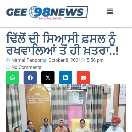
ਢਿੱਲੋਂ ਦੀ ਸਿਆਸੀ ਫ਼ਸਲ ਨੂੰ
ਰਖਵਾਲਿਆਂ ਤੋਂ ਹੀ ਖ਼ਤਰਾ..!
Nirmal Pandori
October 8, 2021
5:56 pm
No Comments