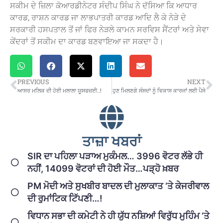
ਸਕੀਮ ਦੇ ਜ਼ਿਲਾ ਕੋਆਰਡੀਨੇਟਰ ਸੰਦੀਪ ਸਿੰਘ ਨੇ ਦੱਸਿਆ ਕਿ ਆਧਾਰ
ਕਾਰਡ, ਰਾਸ਼ਨ ਕਾਰਡ ਜਾ ਲਾਭਪਾਤਰੀ ਕਾਰਡ ਆਦਿ ਲੈ ਕੇ ਨੇੜੇ ਦੇ
ਸਰਕਾਰੀ ਹਸਪਤਾਲ ਤੋਂ ਜਾਂ ਫਿਰ ਨੇੜਲੇ ਕਾਮਨ ਸਰਵਿਸ ਸੈਂਟਰਾਂ ਅਤੇ ਸੇਵਾ
ਕੇਂਦਰਾਂ ਤੋਂ ਸਕੀਮ ਦਾ ਕਾਰਡ ਬਣਵਾਇਆ ਜਾ ਸਕਦਾ ਹੈ।
PREVIOUS
NEXT
ਆਸਰ ਮਲਿਕ ਦੀ ਹੋਈ ਮਲਾਲਾ ਯੂਸਫਜ਼ਈ..!
ਹੁਣ ਮਿਲਣਗੇ ਸੰਸਦਾਂ ਨੂੰ ਵਿਕਾਸ ਕਾਰਜਾਂ ਲਈ ਪੈਸੇ
ਤਾਜ਼ਾ ਖਬਰਾਂ
SIR ਦਾ ਪਹਿਲਾ ਪੜਾਅ ਮੁਕੰਮਲ… 3996 ਵੋਟਰ ਲੱਭੇ ਹੀ
ਨਹੀਂ, 14099 ਵੋਟਰਾਂ ਦੀ ਹੋਈ ਮੌਤ…ਪੜ੍ਹੋ ਖ਼ਬਰ
PM ਮੋਦੀ ਅਤੇ ਸੁਖਬੀਰ ਬਾਦਲ ਦੀ ਮੁਲਾਕਾਤ ‘ਤੇ ਕੇਜਰੀਵਾਲ
ਦੀ ਰੁਮਾਂਟਿਕ ਟਿੱਪਣੀ…!
ਵਿਧਾਨ ਸਭਾ ਦੀ ਕਮੇਟੀ ਨੇ ਹੀ ਯੁੱਧ ਨਸ਼ਿਆਂ ਵਿਰੁੱਧ ਮੁਹਿੰਮ ‘ਤੇ