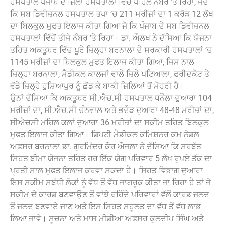
ਹਸਪਤਾਲ ਪੰਜਾਬ ਦੇ ਜ਼ਿਲਾ ਹਸਪਤਾਲਾਂ ਵਿੱਚੋਂ ਪਹਿਲੇ ਨੰਬਰ ’ਤੇ ਰਿਹਾ, ਜਦੋਂ
ਕਿ ਸਬ ਡਿਵੀਜ਼ਨਲ ਹਸਪਤਾਲ ਤਪਾ ’ਚ 211 ਮਰੀਜ਼ਾਂ ਦਾ 1 ਕਰੋੜ 12 ਲੱਖ
ਦਾ ਬਿਲਕੁਲ ਮੁਫਤ ਇਲਾਜ ਕੀਤਾ ਗਿਆ ਜੋ ਕਿ ਪੰਜਾਬ ਦੇ ਸਬ ਡਿਵੀਜ਼ਨਲ
ਹਸਪਤਾਲਾਂ ਵਿੱਚੋਂ ਤੀਜੇ ਨੰਬਰ ’ਤੇ ਰਿਹਾ। ਡਾ. ਔਲਖ ਨੇ ਦੱਸਿਆ ਕਿ ਯੋਜਨਾ
ਤਹਿਤ ਅਕਤੂਬਰ ਵਿੱਚ ਪੂਰੇ ਜ਼ਿਲ੍ਹਾ ਬਰਨਾਲਾ ਦੇ ਸਰਕਾਰੀ ਹਸਪਤਾਲਾਂ ’ਚ
1145 ਮਰੀਜ਼ਾਂ ਦਾ ਬਿਲਕੁਲ ਮੁਫਤ ਇਲਾਜ ਕੀਤਾ ਗਿਆ, ਜਿਸ ਨਾਲ
ਜ਼ਿਲ੍ਹਾ ਬਰਨਾਲਾ, ਮੈਡੀਕਲ ਕਾਲਜਾਂ ਵਾਲੇ ਜ਼ਿਲੇ ਪਟਿਆਲਾ, ਫਰੀਦਕੋਟ ਤੇ
ਵੱਡੇ ਜ਼ਿਲ੍ਹੇ ਹੁਸ਼ਿਆਪੁਰ ਨੂੰ ਛੱਡ ਕੇ ਬਾਕੀ ਜ਼ਿਲਿਆਂ ਤੋਂ ਮੋਹਰੀ ਹੈ।
ਉਨਾਂ ਦੱਸਿਆ ਕਿ ਅਕਤੂਬਰ ਸੀ.ਐਚ.ਸੀ ਹਸਪਤਾਲ ਧਨੌਲਾ ਦੁਆਰਾ 104
ਮਰੀਜ਼ਾਂ ਦਾ, ਸੀ.ਐਚ.ਸੀ ਚੰਨਵਾਲ ਅਤੇ ਭਦੌੜ ਦੁਆਰਾ 48-48 ਮਰੀਜ਼ਾਂ ਦਾ,
ਸੀਐਚਸੀ ਮਹਿਲ ਕਲਾਂ ਦੁਆਰਾ 36 ਮਰੀਜ਼ਾਂ ਦਾ ਸਕੀਮ ਤਹਿਤ ਬਿਲਕੁਲ
ਮੁਫਤ ਇਲਾਜ ਕੀਤਾ ਗਿਆ। ਡਿਪਟੀ ਮੈਡੀਕਲ ਕਮਿਸ਼ਨਰ ਕਮ ਨੋਡਲ
ਅਫਸਰ ਬਰਨਾਲਾ ਡਾ. ਗੁਰਮਿੰਦਰ ਕੌਰ ਔਜਲਾ ਨੇ ਦੱਸਿਆ ਕਿ ਸਰਬੱਤ
ਸਿਹਤ ਬੀਮਾ ਯੋਜਨਾ ਤਹਿਤ ਹਰ ਇੱਕ ਯੋਗ ਪਰਿਵਾਰ 5 ਲੱਖ ਰੁਪਏ ਤੱਕ ਦਾ
ਪ੍ਰਤੀ ਸਾਲ ਮੁਫਤ ਇਲਾਜ ਕਰਵਾ ਸਕਦਾ ਹੈ। ਸਿਹਤ ਵਿਭਾਗ ਦੁਆਰਾ
ਇਸ ਸਕੀਮ ਸਬੰਧੀ ਲੋਕਾਂ ਨੂੰ ਵੱਧ ਤੋਂ ਵੱਧ ਜਾਗਰੂਕ ਕੀਤਾ ਜਾ ਰਿਹਾ ਹੈ ਤਾਂ ਜੋ
ਸਕੀਮ ਦੇ ਕਾਰਡ ਬਣਵਾਉਣ ਤੋਂ ਵਾਂਝੇ ਰਹਿੰਦੇ ਪਰਿਵਾਰਾਂ ਵੱਲੋਂ ਕਾਰਡ ਜਲਦ
ਤੋਂ ਜਲਦ ਬਣਵਾਏ ਜਾਣ ਅਤੇ ਇਸ ਸਿਹਤ ਸਹੂਲਤ ਦਾ ਵੱਧ ਤੋਂ ਵੱਧ ਲਾਭ
ਲਿਆ ਜਾਵੇ। ਸੂਚਨਾ ਅਤੇ ਮਾਸ ਮੀਡੀਆ ਅਫਸਰ ਕੁਲਦੀਪ ਸਿੰਘ ਅਤੇ