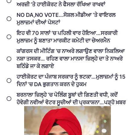
ਅਰਜ਼ੀ ‘ਤੇ ਹਾਈਕੋਰਟ ਨੇ ਫੈਸਲਾ ਰੱਖਿਆ ਰਾਖਵਾਂ
NO DA,NO VOTE…ਸੋਸ਼ਲ ਮੀਡੀਆ ‘ਤੇ ਵਾਇਰਲ
ਮੁਲਾਜ਼ਮਾਂ ਦੀਆਂ ਪੋਸਟਾਂ
ਇਹ ਵੀ 70 ਸਾਲਾਂ ‘ਚ ਪਹਿਲੀ ਵਾਰ ਹੋਇਆ…ਸਰਕਾਰੀ
ਮੁਲਾਜ਼ਮ ਨੂੰ ਬਣਾਤਾ ਮਾਰਕੀਟ ਕਮੇਟੀ ਦਾ ਚੇਅਰਮੈਨ
ਕਾਂਗਰਸ ਦੀ ਮੀਟਿੰਗ ‘ਚ ਨਾਅਰੇ ਲਗਾਉਣ ਵਾਲਾ ਨਿਕਲਿਆ
ਨਸ਼ਾ ਤਸਕਰ… ਰਹਿਣ ਵਾਲਾ ਮਾਨਸਾ ਜ਼ਿਲ੍ਹੇ ਦਾ ਤੇ ਨਾਅਰੇ
ਬਠਿੰਡੇ ਜਾ ਕੇ ਲਗਾਏ
ਹਾਈਕੋਰਟ ਦਾ ਪੰਜਾਬ ਸਰਕਾਰ ਨੂੰ ਝਟਕਾ…ਮੁਲਾਜ਼ਮਾਂ ਨੂੰ 15
ਦਿਨਾਂ ‘ਚ DA ਭੁਗਤਾਨ ਕਰਨ ਦੇ ਹੁਕਮ
ਬਰਨਾਲਾ ਜ਼ਿਲ੍ਹੇ ‘ਚ ਪੋਲਿੰਗ ਬੂਥਾਂ ਦੀ ਗਿਣਤੀ ਵਧੀ, ਕਦੋਂ
ਹੋਵੇਗੀ ਨਵੀਆਂ ਵੋਟਰ ਸੂਚੀਆਂ ਦੀ ਪ੍ਰਕਾਸ਼ਨਾ…ਪੜ੍ਹੋ ਖ਼ਬਰ