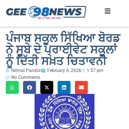
ਪੰਜਾਬ ਸਕੂਲ ਸਿੱਖਿਆ ਬੋਰਡ
ਨੇ ਸੂਬੇ ਦੇ ਪ੍ਰਾਈਵੇਟ ਸਕੂਲਾਂ
ਨੂੰ ਦਿੱਤੀ ਸਖ਼ਤ ਚਿਤਾਵਨੀ
Nirmal Pandori
February 6, 2026
1:57 pm
No Comments