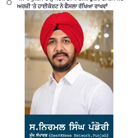
ਅਰਜ਼ੀ ‘ਤੇ ਹਾਈਕੋਰਟ ਨੇ ਫੈਸਲਾ ਰੱਖਿਆ ਰਾਖਵਾਂ