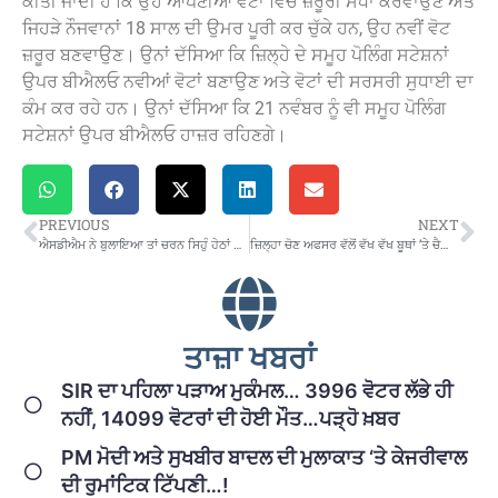
ਕੀਤੀ ਜਾਂਦੀ ਹੈ ਕਿ ਉਹ ਆਪਣੀਆਂ ਵੋਟਾਂ ਵਿੱਚ ਜ਼ਰੂਰੀ ਸੋਧਾਂ ਕਰਵਾਉਣ ਅਤੇ
ਜਿਹੜੇ ਨੌਜਵਾਨਾਂ 18 ਸਾਲ ਦੀ ਉਮਰ ਪੂਰੀ ਕਰ ਚੁੱਕੇ ਹਨ, ਉਹ ਨਵੀਂ ਵੋਟ
ਜ਼ਰੂਰ ਬਣਵਾਉਣ। ਉਨਾਂ ਦੱਸਿਆ ਕਿ ਜ਼ਿਲ੍ਹੇ ਦੇ ਸਮੂਹ ਪੋਲਿੰਗ ਸਟੇਸ਼ਨਾਂ
ਉਪਰ ਬੀਐਲਓ ਨਵੀਆਂ ਵੋਟਾਂ ਬਣਾਉਣ ਅਤੇ ਵੋਟਾਂ ਦੀ ਸਰਸਰੀ ਸੁਧਾਈ ਦਾ
ਕੰਮ ਕਰ ਰਹੇ ਹਨ। ਉਨਾਂ ਦੱਸਿਆ ਕਿ 21 ਨਵੰਬਰ ਨੂੰ ਵੀ ਸਮੂਹ ਪੋਲਿੰਗ
ਸਟੇਸ਼ਨਾਂ ਉਪਰ ਬੀਐਲਓ ਹਾਜ਼ਰ ਰਹਿਣਗੇ।
PREVIOUS
NEXT
ਐਸਡੀਐਮ ਨੇ ਬੁਲਾਇਆ ਤਾਂ ਚਰਨ ਸਿਹੁੰ ਹੇਠਾਂ ਉਤਰ ਆਇਆ
ਜ਼ਿਲ੍ਹਾ ਚੋਣ ਅਫਸਰ ਵੱਲੋਂ ਵੱਖ ਵੱਖ ਬੂਥਾਂ ’ਤੇ ਚੈਕਿੰਗ
ਤਾਜ਼ਾ ਖਬਰਾਂ
SIR ਦਾ ਪਹਿਲਾ ਪੜਾਅ ਮੁਕੰਮਲ… 3996 ਵੋਟਰ ਲੱਭੇ ਹੀ
ਨਹੀਂ, 14099 ਵੋਟਰਾਂ ਦੀ ਹੋਈ ਮੌਤ…ਪੜ੍ਹੋ ਖ਼ਬਰ
PM ਮੋਦੀ ਅਤੇ ਸੁਖਬੀਰ ਬਾਦਲ ਦੀ ਮੁਲਾਕਾਤ ‘ਤੇ ਕੇਜਰੀਵਾਲ
ਦੀ ਰੁਮਾਂਟਿਕ ਟਿੱਪਣੀ…!