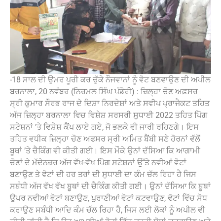
-18 ਸਾਲ ਦੀ ਉਮਰ ਪੂਰੀ ਕਰ ਚੁੱਕੇ ਨੌਜਵਾਨਾਂ ਨੂੰ ਵੋਟ ਬਣਵਾਉਣ ਦੀ ਅਪੀਲ
ਬਰਨਾਲਾ, 20 ਨਵੰਬਰ (ਨਿਰਮਲ ਸਿੰਘ ਪੰਡੋਰੀ) : ਜ਼ਿਲ੍ਹਾ ਚੋਣ ਅਫ਼ਸਰ
ਸ੍ਰੀ ਕੁਮਾਰ ਸੌਰਭ ਰਾਜ ਦੇ ਦਿਸ਼ਾ ਨਿਰਦੇਸ਼ਾਂ ਅਤੇ ਸਵੀਪ ਪ੍ਰਾਜੈਕਟ ਤਹਿਤ
ਅੱਜ ਜ਼ਿਲ੍ਹਾ ਬਰਨਾਲਾ ਵਿਚ ਵਿਸ਼ੇਸ਼ ਸਰਸਰੀ ਸੁਧਾਈ 2022 ਤਹਿਤ ਪੋਿਗ
ਸਟੇਸ਼ਨਾਂ ’ਤੇ ਵਿਸ਼ੇਸ਼ ਕੈਂਪ ਲਾਏ ਗਏ, ਜੋ ਭਲਕੇ ਵੀ ਜਾਰੀ ਰਹਿਣਗੇ। ਇਸ
ਤਹਿਤ ਵਧੀਕ ਜ਼ਿਲ੍ਹਾ ਚੋਣ ਅਫਸਰ ਸ੍ਰੀ ਅਮਿਤ ਬੈਂਬੀ ਸਣੇ ਹੋਰਨਾਂ ਵੱਲੋਂ
ਬੂਥਾਂ ’ਤੇ ਚੈਕਿੰਗ ਵੀ ਕੀਤੀ ਗਈ। ਇਸ ਮੌਕੇ ਉਨਾਂ ਦੱਸਿਆ ਕਿ ਆਗਾਮੀ
ਚੋਣਾਂ ਦੇ ਮੱਦੇਨਜ਼ਰ ਅੱਜ ਵੱਖ-ਵੱਖ ਪੋਿਗ ਸਟੇਸ਼ਨਾਂ ਉੱਤੇ ਨਵੀਆਂ ਵੋਟਾਂ
ਬਣਾਉਣ ਤੇ ਵੋਟਾਂ ਦੀ ਹਰ ਤਰਾਂ ਦੀ ਸੁਧਾਈ ਦਾ ਕੰਮ ਚੱਲ ਰਿਹਾ ਹੈ ਜਿਸ
ਸਬੰਧੀ ਅੱਜ ਵੱਖ ਵੱਖ ਬੂਥਾਂ ਦੀ ਚੈਕਿੰਗ ਕੀਤੀ ਗਈ। ਉਨਾਂ ਦੱਸਿਆ ਕਿ ਬੂਥਾਂ
ਉਪਰ ਨਵੀਆਂ ਵੋਟਾਂ ਬਣਾਉਣ, ਪੁਰਾਣੀਆਂ ਵੋਟਾਂ ਕਟਵਾਉਣ, ਵੋਟਾਂ ਵਿੱਚ ਸੋਧ
ਕਰਾਉਣ ਸਬੰਧੀ ਆਦਿ ਕੰਮ ਚੱਲ ਰਿਹਾ ਹੈ, ਜਿਸ ਲਈ ਲੋਕਾਂ ਨੂੰ ਅਪੀਲ ਵੀ