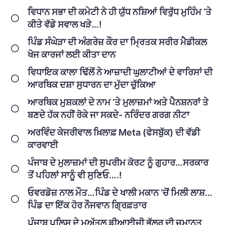
ਵਿਧਾਨ ਸਭਾ ਦੀ ਕਮੇਟੀ ਨੇ ਹੀ ਯੁੱਧ ਨਸ਼ਿਆਂ ਵਿਰੁੱਧ ਮੁਹਿੰਮ ‘ਤੇ
ਕੀਤੇ ਵੱਡੇ ਸਵਾਲ ਖੜੇ…!
ਪਿੰਡ ਸੰਘੇੜਾ ਦੀ ਅੰਗਰੇਜ਼ ਕੌਰ ਦਾ ਮ੍ਰਿਤਕ ਸਰੀਰ ਮੈਡੀਕਲ
ਖੋਜ ਕਾਰਜਾਂ ਲਈ ਕੀਤਾ ਦਾਨ
ਵਿਧਾਇਕ ਕਾਲਾ ਢਿੱਲੋਂ ਨੇ ਆਜ਼ਾਦੀ ਘੁਲਾਟੀਆਂ ਦੇ ਵਾਰਿਸਾਂ ਦੀ
ਆਰਥਿਕ ਦਸ਼ਾ ਸੁਧਾਰਨ ਦਾ ਮੁੱਦਾ ਚੁੱਕਿਆ
ਆਰਥਿਕ ਮੁਸ਼ਕਲਾਂ ਦੇ ਨਾਮ ‘ਤੇ ਮੁਲਾਜ਼ਮਾਂ ਅਤੇ ਪੈਨਸ਼ਨਰਾਂ ਤੇ
ਬਣਦੇ ਹੱਕ ਨਹੀਂ ਰੋਕੇ ਜਾ ਸਕਦੇ- ਨਰਿੰਦਰ ਗਰਗ ਨੀਟਾ
ਅਰਵਿੰਦ ਕੇਜਰੀਵਾਲ ਖ਼ਿਲਾਫ਼ Meta (ਫੇਸਬੁੱਕ) ਦੀ ਵੱਡੀ
ਕਾਰਵਾਈ
ਪੰਜਾਬ ਦੇ ਮੁਲਾਜ਼ਮਾਂ ਦੀ ਸੁਪਰੀਮ ਕੋਰਟ ਨੂੰ ਗੁਹਾਰ…ਸਰਕਾਰ
ਤੋਂ ਪਹਿਲਾਂ ਸਾਨੂੰ ਵੀ ਸੁਣਿਓ….!
ਓਵਰਡੋਜ਼ ਨਾਲ ਮੌਤ…ਪਿੰਡ ਦੇ ਖਾਲੀ ਮਕਾਨ ‘ਚੋਂ ਮਿਲੀ ਲਾਸ਼…
ਪਿੰਡ ਦਾ ਇੱਕ ਹੋਰ ਨੌਜਵਾਨ ਗ੍ਰਿਫ਼ਤਾਰ
ਪੰਜਾਬ ਪੁਲਿਸ ਦੇ ਮੁਅੱਤਲ ਡੀਆਈਜੀ ਭੁੱਲਰ ਦੀ ਜ਼ਮਾਨਤ