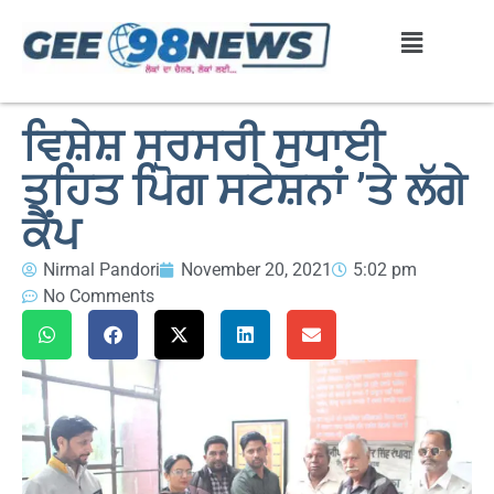
ਵਿਸ਼ੇਸ਼ ਸਰਸਰੀ ਸੁਧਾਈ
ਤਹਿਤ ਪੋਿਗ ਸਟੇਸ਼ਨਾਂ ’ਤੇ ਲੱਗੇ
ਕੈਂਪ
Nirmal Pandori
November 20, 2021
5:02 pm
No Comments