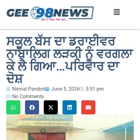
ਸਕੂਲ ਬੱਸ ਦਾ ਡਰਾਈਵਰ
ਨਾਬਾਲਿਗ ਲੜਕੀ ਨੂੰ ਵਰਗਲਾ
ਕੇ ਲੈ ਗਿਆ…ਪਰਿਵਾਰ ਦਾ
ਦੋਸ਼
Nirmal Pandori
June 5, 2026
5:51 pm
No Comments