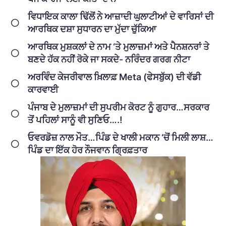
ਵਿਧਾਇਕ ਕਾਲਾ ਢਿੱਲੋਂ ਨੇ ਆਜ਼ਾਦੀ ਘੁਲਾਟੀਆਂ ਦੇ ਵਾਰਿਸਾਂ ਦੀ
ਆਰਥਿਕ ਦਸ਼ਾ ਸੁਧਾਰਨ ਦਾ ਮੁੱਦਾ ਚੁੱਕਿਆ
ਆਰਥਿਕ ਮੁਸ਼ਕਲਾਂ ਦੇ ਨਾਮ ‘ਤੇ ਮੁਲਾਜ਼ਮਾਂ ਅਤੇ ਪੈਨਸ਼ਨਰਾਂ ਤੇ
ਬਣਦੇ ਹੱਕ ਨਹੀਂ ਰੋਕੇ ਜਾ ਸਕਦੇ- ਨਰਿੰਦਰ ਗਰਗ ਨੀਟਾ
ਅਰਵਿੰਦ ਕੇਜਰੀਵਾਲ ਖ਼ਿਲਾਫ਼ Meta (ਫੇਸਬੁੱਕ) ਦੀ ਵੱਡੀ
ਕਾਰਵਾਈ
ਪੰਜਾਬ ਦੇ ਮੁਲਾਜ਼ਮਾਂ ਦੀ ਸੁਪਰੀਮ ਕੋਰਟ ਨੂੰ ਗੁਹਾਰ…ਸਰਕਾਰ
ਤੋਂ ਪਹਿਲਾਂ ਸਾਨੂੰ ਵੀ ਸੁਣਿਓ….!
ਓਵਰਡੋਜ਼ ਨਾਲ ਮੌਤ…ਪਿੰਡ ਦੇ ਖਾਲੀ ਮਕਾਨ ‘ਚੋਂ ਮਿਲੀ ਲਾਸ਼…
ਪਿੰਡ ਦਾ ਇੱਕ ਹੋਰ ਨੌਜਵਾਨ ਗ੍ਰਿਫ਼ਤਾਰ