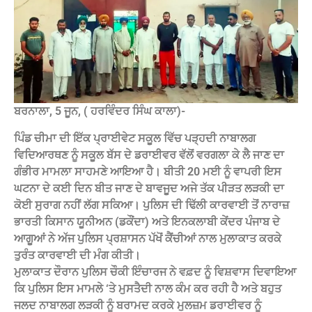
ਬਰਨਾਲਾ, 5 ਜੂਨ, ( ਹਰਵਿੰਦਰ ਸਿੰਘ ਕਾਲਾ)-
ਪਿੰਡ ਚੀਮਾ ਦੀ ਇੱਕ ਪ੍ਰਾਈਵੇਟ ਸਕੂਲ ਵਿੱਚ ਪੜ੍ਹਦੀ ਨਾਬਾਲਗ
ਵਿਦਿਆਰਥਣ ਨੂੰ ਸਕੂਲ ਬੱਸ ਦੇ ਡਰਾਈਵਰ ਵੱਲੋਂ ਵਰਗਲਾ ਕੇ ਲੈ ਜਾਣ ਦਾ
ਗੰਭੀਰ ਮਾਮਲਾ ਸਾਹਮਣੇ ਆਇਆ ਹੈ। ਬੀਤੀ 20 ਮਈ ਨੂੰ ਵਾਪਰੀ ਇਸ
ਘਟਨਾ ਦੇ ਕਈ ਦਿਨ ਬੀਤ ਜਾਣ ਦੇ ਬਾਵਜੂਦ ਅਜੇ ਤੱਕ ਪੀੜਤ ਲੜਕੀ ਦਾ
ਕੋਈ ਸੁਰਾਗ ਨਹੀਂ ਲੱਗ ਸਕਿਆ। ਪੁਲਿਸ ਦੀ ਢਿੱਲੀ ਕਾਰਵਾਈ ਤੋਂ ਨਾਰਾਜ਼
ਭਾਰਤੀ ਕਿਸਾਨ ਯੂਨੀਅਨ (ਡਕੌਂਦਾ) ਅਤੇ ਇਨਕਲਾਬੀ ਕੇਂਦਰ ਪੰਜਾਬ ਦੇ
ਆਗੂਆਂ ਨੇ ਅੱਜ ਪੁਲਿਸ ਪ੍ਰਸ਼ਾਸਨ ਪੱਖੋਂ ਕੈਂਚੀਆਂ ਨਾਲ ਮੁਲਾਕਾਤ ਕਰਕੇ
ਤੁਰੰਤ ਕਾਰਵਾਈ ਦੀ ਮੰਗ ਕੀਤੀ।
ਮੁਲਾਕਾਤ ਦੌਰਾਨ ਪੁਲਿਸ ਚੌਕੀ ਇੰਚਾਰਜ ਨੇ ਵਫ਼ਦ ਨੂੰ ਵਿਸ਼ਵਾਸ ਦਿਵਾਇਆ
ਕਿ ਪੁਲਿਸ ਇਸ ਮਾਮਲੇ ‘ਤੇ ਮੁਸਤੈਦੀ ਨਾਲ ਕੰਮ ਕਰ ਰਹੀ ਹੈ ਅਤੇ ਬਹੁਤ
ਜਲਦ ਨਾਬਾਲਗ ਲੜਕੀ ਨੂੰ ਬਰਾਮਦ ਕਰਕੇ ਮੁਲਜ਼ਮ ਡਰਾਈਵਰ ਨੂੰ