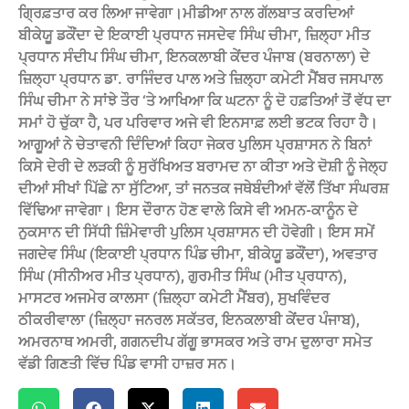
ਗ੍ਰਿਫ਼ਤਾਰ ਕਰ ਲਿਆ ਜਾਵੇਗਾ।ਮੀਡੀਆ ਨਾਲ ਗੱਲਬਾਤ ਕਰਦਿਆਂ
ਬੀਕੇਯੂ ਡਕੌਂਦਾ ਦੇ ਇਕਾਈ ਪ੍ਰਧਾਨ ਜਸਦੇਵ ਸਿੰਘ ਚੀਮਾ, ਜ਼ਿਲ੍ਹਾ ਮੀਤ
ਪ੍ਰਧਾਨ ਸੰਦੀਪ ਸਿੰਘ ਚੀਮਾ, ਇਨਕਲਾਬੀ ਕੇਂਦਰ ਪੰਜਾਬ (ਬਰਨਾਲਾ) ਦੇ
ਜ਼ਿਲ੍ਹਾ ਪ੍ਰਧਾਨ ਡਾ. ਰਾਜਿੰਦਰ ਪਾਲ ਅਤੇ ਜ਼ਿਲ੍ਹਾ ਕਮੇਟੀ ਮੈਂਬਰ ਜਸਪਾਲ
ਸਿੰਘ ਚੀਮਾ ਨੇ ਸਾਂਝੇ ਤੌਰ ‘ਤੇ ਆਖਿਆ ਕਿ ਘਟਨਾ ਨੂੰ ਦੋ ਹਫ਼ਤਿਆਂ ਤੋਂ ਵੱਧ ਦਾ
ਸਮਾਂ ਹੋ ਚੁੱਕਾ ਹੈ, ਪਰ ਪਰਿਵਾਰ ਅਜੇ ਵੀ ਇਨਸਾਫ਼ ਲਈ ਭਟਕ ਰਿਹਾ ਹੈ।
ਆਗੂਆਂ ਨੇ ਚੇਤਾਵਨੀ ਦਿੰਦਿਆਂ ਕਿਹਾ ਜੇਕਰ ਪੁਲਿਸ ਪ੍ਰਸ਼ਾਸਨ ਨੇ ਬਿਨਾਂ
ਕਿਸੇ ਦੇਰੀ ਦੇ ਲੜਕੀ ਨੂੰ ਸੁਰੱਖਿਅਤ ਬਰਾਮਦ ਨਾ ਕੀਤਾ ਅਤੇ ਦੋਸ਼ੀ ਨੂੰ ਜੇਲ੍ਹ
ਦੀਆਂ ਸੀਖਾਂ ਪਿੱਛੇ ਨਾ ਸੁੱਟਿਆ, ਤਾਂ ਜਨਤਕ ਜਥੇਬੰਦੀਆਂ ਵੱਲੋਂ ਤਿੱਖਾ ਸੰਘਰਸ਼
ਵਿੱਢਿਆ ਜਾਵੇਗਾ। ਇਸ ਦੌਰਾਨ ਹੋਣ ਵਾਲੇ ਕਿਸੇ ਵੀ ਅਮਨ-ਕਾਨੂੰਨ ਦੇ
ਨੁਕਸਾਨ ਦੀ ਸਿੱਧੀ ਜ਼ਿੰਮੇਵਾਰੀ ਪੁਲਿਸ ਪ੍ਰਸ਼ਾਸਨ ਦੀ ਹੋਵੇਗੀ। ਇਸ ਸਮੇਂ
ਜਗਦੇਵ ਸਿੰਘ (ਇਕਾਈ ਪ੍ਰਧਾਨ ਪਿੰਡ ਚੀਮਾ, ਬੀਕੇਯੂ ਡਕੌਂਦਾ), ਅਵਤਾਰ
ਸਿੰਘ (ਸੀਨੀਅਰ ਮੀਤ ਪ੍ਰਧਾਨ), ਗੁਰਮੀਤ ਸਿੰਘ (ਮੀਤ ਪ੍ਰਧਾਨ),
ਮਾਸਟਰ ਅਜਮੇਰ ਕਾਲਸਾ (ਜ਼ਿਲ੍ਹਾ ਕਮੇਟੀ ਮੈਂਬਰ), ਸੁਖਵਿੰਦਰ
ਠੀਕਰੀਵਾਲਾ (ਜ਼ਿਲ੍ਹਾ ਜਨਰਲ ਸਕੱਤਰ, ਇਨਕਲਾਬੀ ਕੇਂਦਰ ਪੰਜਾਬ),
ਅਮਰਨਾਥ ਅਮਰੀ, ਗਗਨਦੀਪ ਗੱਗੂ ਭਾਸਕਰ ਅਤੇ ਰਾਮ ਦੁਲਾਰਾ ਸਮੇਤ
ਵੱਡੀ ਗਿਣਤੀ ਵਿੱਚ ਪਿੰਡ ਵਾਸੀ ਹਾਜ਼ਰ ਸਨ।