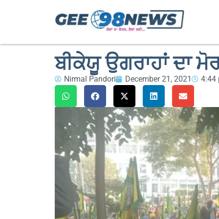
ਬੀਕੇਯੂ ਉਗਰਾਹਾਂ ਦਾ ਮੋ
Nirmal Pandori
December 21, 2021
4:44