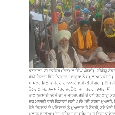
ਬਰਨਾਲਾ, 21 ਦਸੰਬਰ (ਨਿਰਮਲ ਸਿੰਘ ਪੰਡੋਰੀ) : ਬੀਕੇਯੂ ਏਕਤਾ
ਵੱਡੀ ਗਿਣਤੀ ਵਿੱਚ ਕਿਸਾਨਾਂ, ਮਜ਼ਦੂਰਾਂ ਨੇ ਸ਼ਮੂਲੀਅਤ ਕੀਤੀ। ਜ
ਸਰਕਾਰ ਖ਼ਿਲਾਫ਼ ਜ਼ੋਰਦਾਰ ਨਾਅਰੇੇਬਾਜ਼ੀ ਕੀਤੀ ਗਈ। ਇਸ ਮੌਕੇ
ਨੈਣੇਵਾਲ, ਜਨਰਲ ਸਕੱਤਰ ਜਰਨੈਲ ਸਿੰਘ ਬਦਰਾ, ਭਗਤ ਸਿੰਘ, ਬ
ਨਾਲ ਨੁਕਸਾਨੇ ਨਰਮੇ ਦਾ ਮੁਆਵਜ਼ਾ, ਗੰਨੇ ਦੇ ਵਧੇ ਰੇਟ ਲਾਗੂ ਕ
ਤੱਕ ਮਾਲਕੀ ਵਾਲੇ ਕਿਸਾਨਾਂ ਲਈ 2 ਲੱਖ ਦੀ ਕਰਜ਼ਾ ਮੁਆਫ਼ੀ,
ਹੋਏ ਕਿਸਾਨਾਂ ਦੇ ਪਰਿਵਾਰਾਂ ਨੂੰ ਮੁਆਵਜ਼ਾ ਤੇ ਨੌਕਰੀ, ਨਵੇਂ ਖੇ
ਮੁਲਾਜ਼ਮਾਂ ਦੀਆਂ ਮੰਗਾਂ, ਨਸ਼ਿਆਂ ਦਾ ਸ਼ਰੇਆਮ ਹੋ ਰਿਹਾ ਕਾਰੋਬਾਰ