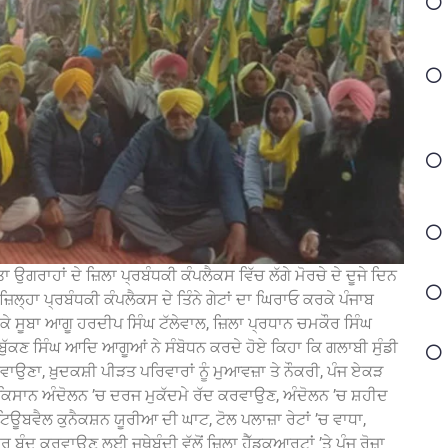
 ਉਗਰਾਹਾਂ ਦੇ ਜ਼ਿਲਾ ਪ੍ਰਬੰਧਕੀ ਕੰਪਲੈਕਸ ਵਿੱਚ ਲੱਗੇ ਮੋਰਚੇ ਦੇ ਦੂਜੇ ਦਿਨ
਼ਿਲ੍ਹਾ ਪ੍ਰਬੰਧਕੀ ਕੰਪਲੈਕਸ ਦੇ ਤਿੰਨੇ ਗੇਟਾਂ ਦਾ ਘਿਰਾਓ ਕਰਕੇ ਪੰਜਾਬ
 ਸੂਬਾ ਆਗੂ ਹਰਦੀਪ ਸਿੰਘ ਟੱਲੇਵਾਲ, ਜ਼ਿਲਾ ਪ੍ਰਧਾਨ ਚਮਕੌਰ ਸਿੰਘ
ੁੱਕਣ ਸਿੰਘ ਆਦਿ ਆਗੂਆਂ ਨੇ ਸੰਬੋਧਨ ਕਰਦੇ ਹੋਏ ਕਿਹਾ ਕਿ ਗਲਾਬੀ ਸੁੰਡੀ
ਰਵਾਉਣਾ, ਖ਼ੁਦਕਸ਼ੀ ਪੀੜਤ ਪਰਿਵਾਰਾਂ ਨੂੰ ਮੁਆਵਜ਼ਾ ਤੇ ਨੌਕਰੀ, ਪੰਜ ਏਕੜ
 ਕਿਸਾਨ ਅੰਦੋਲਨ ’ਚ ਦਰਜ ਮੁਕੱਦਮੇ ਰੱਦ ਕਰਵਾਉਣ, ਅੰਦੋਲਨ ’ਚ ਸ਼ਹੀਦ
ਤੀ ਟਿਊਬਵੈਲ ਕੁਨੈਕਸ਼ਨ ਯੂਰੀਆ ਦੀ ਘਾਟ, ਟੋਲ ਪਲਾਜ਼ਾ ਰੇਟਾਂ ’ਚ ਵਾਧਾ,
 ਬੰਦ ਕਰਵਾਉਣ ਲਈ ਜਥੇਬੰਦੀ ਵੱਲੋਂ ਜ਼ਿਲਾ ਹੈੱਡਕੁੁਆਰਟਾਂ ’ਤੇ ਪੰਜ ਰੋਜ਼ਾ