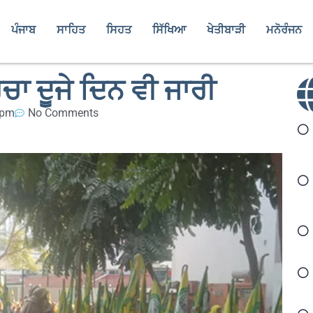
ਪੰਜਾਬ
ਸਾਹਿਤ
ਸਿਹਤ
ਸਿੱਖਿਆ
ਖੇਤੀਬਾੜੀ
ਮਨੋਰੰਜਨ
ਰਚਾ ਦੂਜੇ ਦਿਨ ਵੀ ਜਾਰੀ
 pm
No Comments