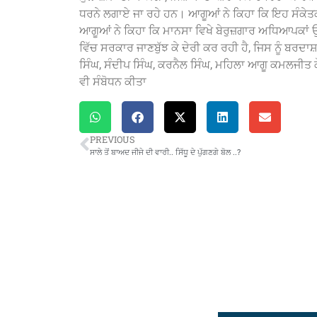
ਧਰਨੇ ਲਗਾਏ ਜਾ ਰਹੇ ਹਨ। ਆਗੂਆਂ ਨੇ ਕਿਹਾ ਕਿ ਇਹ ਸੰਕੇਤਕ
ਆਗੂਆਂ ਨੇ ਕਿਹਾ ਕਿ ਮਾਨਸਾ ਵਿਖੇ ਬੇਰੁਜ਼ਗਾਰ ਅਧਿਆਪਕਾ
ਵਿੱਚ ਸਰਕਾਰ ਜਾਣਬੁੱਝ ਕੇ ਦੇਰੀ ਕਰ ਰਹੀ ਹੈ, ਜਿਸ ਨੂੰ ਬਰ
ਸਿੰਘ, ਸੰਦੀਪ ਸਿੰਘ, ਕਰਨੈਲ ਸਿੰਘ, ਮਹਿਲਾ ਆਗੂ ਕਮਲਜੀਤ ਕ
ਵੀ ਸੰਬੋਧਨ ਕੀਤਾ
PREVIOUS
ਸਾਲੇ ਤੋਂ ਬਾਅਦ ਜੀਜੇ ਦੀ ਵਾਰੀ.. ਸਿੱਧੂ ਦੇ ਪੁੱਗਣਗੇ ਬੋਲ ..?