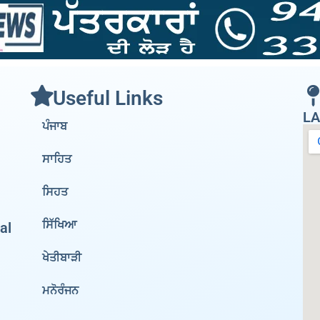
Useful Links
LA
ਪੰਜਾਬ
ਸਾਹਿਤ
ਸਿਹਤ
ਸਿੱਖਿਆ
al
ਖੇਤੀਬਾੜੀ
ਮਨੋਰੰਜਨ