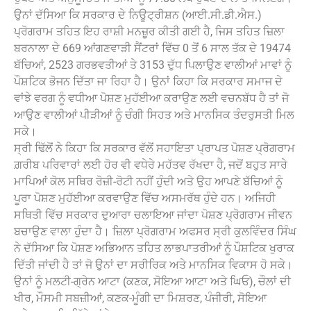
ਉਨਾਂ ਦੱਸਿਆ ਕਿ ਸਰਕਾਰ ਦੇ ਨਿਊਟ੍ਰੀਸ਼ਨ (ਆਈ.ਸੀ.ਡੀ.ਐਸ.)
ਪ੍ਰੋਗਰਾਮ ਤਹਿਤ ਇਹ ਰਾਸ਼ੀ ਮਨਜ਼ੂਰ ਕੀਤੀ ਗਈ ਹੈ, ਜਿਸ ਤਹਿਤ ਜ਼ਿਲਾ
ਬਰਨਾਲਾ ਦੇ 669 ਆਂਗਣਵਾੜੀ ਸੈਂਟਰਾਂ ਵਿੱਚ 0 ਤੋਂ 6 ਸਾਲ ਤੱਕ ਦੇ 19474
ਬੱਚਿਆਂ, 2523 ਗਰਭਵਤੀਆਂ ਤੇ 3153 ਦੁੱਧ ਪਿਲਾਉਣ ਵਾਲੀਆਂ ਮਾਵਾਂ ਨੂੰ
ਪੌਸ਼ਟਿਕ ਭੋਜਨ ਦਿੱਤਾ ਜਾ ਰਿਹਾ ਹੈ। ਉਨਾਂ ਕਿਹਾ ਕਿ ਸਰਕਾਰ ਸਮਾਜ ਦੇ
ਵਾਂਝੇ ਵਰਗ ਨੂੰ ਵਧੀਆ ਪੋਸ਼ਣ ਮੁਹੱਈਆ ਕਰਾਉਣ ਲਈ ਵਚਨਬੱਧ ਹੈ ਤਾਂ ਜੋ
ਆਉਣ ਵਾਲੀਆਂ ਪੀੜੀਆਂ ਨੂੰ ਚੰਗੀ ਸਿਹਤ ਅਤੇ ਮਾਨਸਿਕ ਤੰਦਰੁਸਤੀ ਮਿਲ
ਸਕੇ।
ਸ੍ਰੀ ਢਿੱਲੋਂ ਨੇ ਕਿਹਾ ਕਿ ਸਰਕਾਰ ਵੱਲੋਂ ਸਹਾਇਤਾ ਪ੍ਰਾਪਤ ਪੋਸ਼ਣ ਪ੍ਰੋਗਰਾਮ
ਗ਼ਰੀਬ ਪਰਿਵਾਰਾਂ ਲਈ ਹੋਰ ਵੀ ਵਧੇਰੇ ਮਹੱਤਵ ਰੱਖਦਾ ਹੈ, ਜਦੋਂ ਬਹੁਤ ਸਾਰੇ
ਮਾਪਿਆਂ ਕੋਲ ਸਥਿਰ ਰੋਜ਼ੀ-ਰੋਟੀ ਨਹੀਂ ਹੁੰਦੀ ਅਤੇ ਉਹ ਆਪਣੇ ਬੱਚਿਆਂ ਨੂੰ
ਪੂਰਾ ਪੋਸ਼ਣ ਮੁਹੱਈਆ ਕਰਵਾਉਣ ਵਿੱਚ ਅਸਮਰੱਥ ਹੁੰਦੇ ਹਨ। ਅਜਿਹੀ
ਸਥਿਤੀ ਵਿੱਚ ਸਰਕਾਰ ਦੁਆਰਾ ਚਲਾਇਆ ਜਾਂਦਾ ਪੋਸ਼ਣ ਪ੍ਰੋਗਰਾਮ ਜੀਵਨ
ਬਚਾਉਣ ਵਾਲਾ ਹੁੰਦਾ ਹੈ। ਜ਼ਿਲਾ ਪ੍ਰੋਗਰਾਮ ਅਫਸਰ ਸ੍ਰੀ ਕੁਲਵਿੰਦਰ ਸਿੰਘ
ਨੇ ਦੱਸਿਆ ਕਿ ਪੋਸ਼ਣ ਅਭਿਆਨ ਤਹਿਤ ਲਾਭਪਾਤਰੀਆਂ ਨੂੰ ਪੌਸ਼ਟਿਕ ਖੁਰਾਕ
ਦਿੱਤੀ ਜਾਂਦੀ ਹੈ ਤਾਂ ਜੋ ਉਨਾਂ ਦਾ ਸਰੀਰਿਕ ਅਤੇ ਮਾਨਸਿਕ ਵਿਕਾਸ ਹੋ ਸਕੇ।
ਉਨਾਂ ਨੂੰ ਮਲਟੀ-ਗ੍ਰੇਨ ਆਟਾ (ਕਣਕ, ਸੋਇਆ ਆਟਾ ਅਤੇ ਘਿਓ), ਚੌਲਾਂ ਦੀ
ਖੀਰ, ਮੌਸਮੀ ਸਬਜ਼ੀਆਂ, ਕਣਕ-ਮੂੰਗੀ ਦਾ ਮਿਸ਼ਰਣ, ਪੰਜੀਰੀ, ਸੋਇਆ