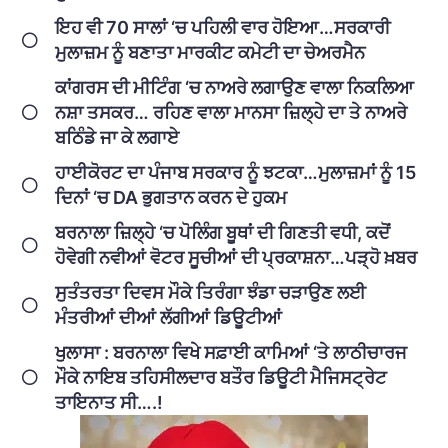
ਇਹ ਵੀ 70 ਸਾਲਾਂ ‘ਚ ਪਹਿਲੀ ਵਾਰ ਹੋਇਆ…ਸਰਕਾਰੀ
ਮੁਲਾਜ਼ਮ ਨੂੰ ਬਣਾਤਾ ਮਾਰਕੀਟ ਕਮੇਟੀ ਦਾ ਚੇਅਰਮੈਨ
ਕਾਂਗਰਸ ਦੀ ਮੀਟਿੰਗ ‘ਚ ਨਾਅਰੇ ਲਗਾਉਣ ਵਾਲਾ ਨਿਕਲਿਆ
ਨਸ਼ਾ ਤਸਕਰ… ਰਹਿਣ ਵਾਲਾ ਮਾਨਸਾ ਜ਼ਿਲ੍ਹੇ ਦਾ ਤੇ ਨਾਅਰੇ
ਬਠਿੰਡੇ ਜਾ ਕੇ ਲਗਾਏ
ਹਾਈਕੋਰਟ ਦਾ ਪੰਜਾਬ ਸਰਕਾਰ ਨੂੰ ਝਟਕਾ…ਮੁਲਾਜ਼ਮਾਂ ਨੂੰ 15
ਦਿਨਾਂ ‘ਚ DA ਭੁਗਤਾਨ ਕਰਨ ਦੇ ਹੁਕਮ
ਬਰਨਾਲਾ ਜ਼ਿਲ੍ਹੇ ‘ਚ ਪੋਲਿੰਗ ਬੂਥਾਂ ਦੀ ਗਿਣਤੀ ਵਧੀ, ਕਦੋਂ
ਹੋਵੇਗੀ ਨਵੀਆਂ ਵੋਟਰ ਸੂਚੀਆਂ ਦੀ ਪ੍ਰਕਾਸ਼ਨਾ…ਪੜ੍ਹੋ ਖ਼ਬਰ
ਸੁਤੰਤਰਤਾ ਦਿਵਸ ਮੌਕੇ ਤਿਰੰਗਾ ਝੰਡਾ ਚੜਾਉਣ ਲਈ
ਮੰਤਰੀਆਂ ਦੀਆਂ ਲੱਗੀਆਂ ਡਿਊਟੀਆਂ
ਖੁਲਾਸਾ : ਬਰਨਾਲਾ ਵਿਖੇ ਸਫ਼ਾਈ ਕਾਮਿਆਂ ‘ਤੇ ਲਾਠੀਚਾਰਜ
ਮੌਕੇ ਨਾਇਬ ਤਹਿਸੀਲਦਾਰ ਬਤੌਰ ਡਿਊਟੀ ਮੈਜਿਸਟ੍ਰੇਟ
ਤਾਇਨਾਤ ਸੀ….!