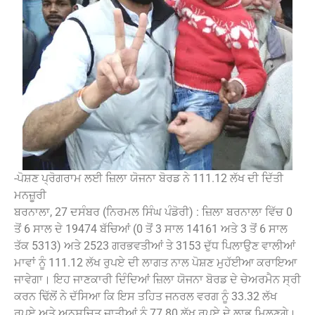
-ਪੋਸ਼ਣ ਪ੍ਰੋਗਰਾਮ ਲਈ ਜ਼ਿਲਾ ਯੋਜਨਾ ਬੋਰਡ ਨੇ 111.12 ਲੱਖ ਦੀ ਦਿੱਤੀ
ਮਨਜ਼ੂਰੀ
ਬਰਨਾਲਾ, 27 ਦਸੰਬਰ (ਨਿਰਮਲ ਸਿੰਘ ਪੰਡੋਰੀ) : ਜ਼ਿਲਾ ਬਰਨਾਲਾ ਵਿੱਚ 0
ਤੋਂ 6 ਸਾਲ ਦੇ 19474 ਬੱਚਿਆਂ (0 ਤੋਂ 3 ਸਾਲ 14161 ਅਤੇ 3 ਤੋਂ 6 ਸਾਲ
ਤੱਕ 5313) ਅਤੇ 2523 ਗਰਭਵਤੀਆਂ ਤੇ 3153 ਦੁੱਧ ਪਿਲਾਉਣ ਵਾਲੀਆਂ
ਮਾਵਾਂ ਨੂੰ 111.12 ਲੱਖ ਰੁਪਏ ਦੀ ਲਾਗਤ ਨਾਲ ਪੋਸ਼ਣ ਮੁਹੱਈਆ ਕਰਾਇਆ
ਜਾਵੇਗਾ। ਇਹ ਜਾਣਕਾਰੀ ਦਿੰਦਿਆਂ ਜ਼ਿਲਾ ਯੋਜਨਾ ਬੋਰਡ ਦੇ ਚੇਅਰਮੈਨ ਸ੍ਰੀ
ਕਰਨ ਢਿੱਲੋਂ ਨੇ ਦੱਸਿਆ ਕਿ ਇਸ ਤਹਿਤ ਜਨਰਲ ਵਰਗ ਨੂੰ 33.32 ਲੱਖ
ਰੁਪਏ ਅਤੇ ਅਨੁਸੂਚਿਤ ਜਾਤੀਆਂ ਨੂੰ 77.80 ਲੱਖ ਰੁਪਏ ਦੇ ਲਾਭ ਮਿਲਣਗੇ।