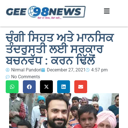
ਚੰਗੀ ਸਿਹਤ ਅਤੇ ਮਾਨਸਿਕ
ਤੰਦਰੁਸਤੀ ਲਈ ਸਰਕਾਰ
ਬਚਨਵੱਧ : ਕਰਨ ਢਿੱਲੋਂ
Nirmal Pandori
December 27, 2021
4:57 pm
No Comments