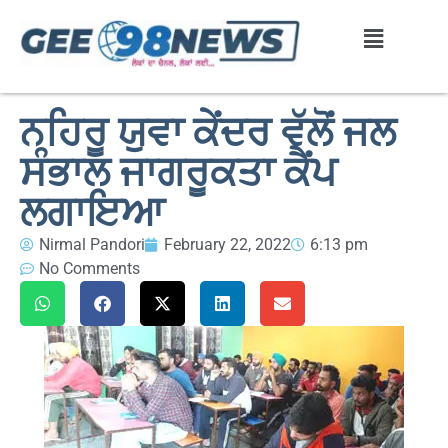
ਨਹਿਰੂ ਯੁਵਾ ਕੇਂਦਰ ਵੱਲੋਂ ਜਲ
ਸੰਭਾਲ ਜਾਗਰੂਕਤਾ ਕੈਂਪ
ਲਗਾਇਆ
Nirmal Pandori
February 22, 2022
6:13 pm
No Comments