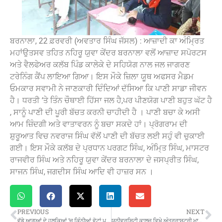
ਬਰਨਾਲਾ, 22 ਫ਼ਰਵਰੀ (ਅਵਤਾਰ ਸਿੰਘ ਜੱਸਲ) : ਆਜ਼ਾਦੀ ਕਾ ਅੰਮਿ੍ਰਤ
ਮਹਾਂਉਤਸਵ ਤਹਿਤ ਨਹਿਰੂ ਯੁਵਾ ਕੇਂਦਰ ਬਰਨਾਲਾ ਵਲੋਂ ਆਜ਼ਾਦ ਸਪੋਰਟਸ
ਅਤੇ ਵੈਲਫੇਅਰ ਕਲੱਬ ਪਿੰਡ ਕਾਲੇਕੇ ਦੇ ਸਹਿਯੋਗ ਨਾਲ ਜਲ ਜਾਗਰਣ
ਟਰੇਨਿੰਗ ਕੈਂਪ ਲਾਇਆ ਗਿਆ। ਇਸ ਮੌਕੇ ਜ਼ਿਲਾ ਯੂਥ ਅਫਸਰ ਮੈਡਮ
ਓਮਕਾਰ ਸਵਾਮੀ ਨੇ ਜਾਣਕਾਰੀ ਦਿੰਦਿਆਂ ਦੱਸਿਆ ਕਿ ਪਾਣੀ ਸਾਡਾ ਜੀਵਨ
ਹੈ। ਧਰਤੀ ‘ਤੇ ਤਿੰਨ ਚੌਥਾਈ ਹਿੱਸਾ ਜਲ ਹੈ,ਪਰ ਪੀਣਯੋਗ ਪਾਣੀ ਬਹੁਤ ਘੱਟ ਹੈ
, ਸਾਨੂੰ ਪਾਣੀ ਦੀ ਪੂਰੀ ਬੱਚਤ ਕਰਨੀ ਚਾਹੀਦੀ ਹੈ । ਪਾਣੀ ਬਚਾ ਕੇ ਅਸੀ
ਆਮ ਜ਼ਿੰਦਗੀ ਅਤੇ ਵਾਤਾਵਰਨ ਨੂੰ ਬਚਾ ਸਕਦੇ ਹਾਂ। ਪ੍ਰੋਗਰਾਮ ਦੀ
ਸ਼ੁਰੂਆਤ ਵਿਚ ਨਵਰਾਜ ਸਿੰਘ ਵੱਲੋਂ ਪਾਣੀ ਦੀ ਬੱਚਤ ਲਈ ਸਹੁੰ ਵੀ ਚੁਕਾਈ
ਗਈ। ਇਸ ਮੌਕੇ ਕਲੱਬ ਦੇ ਪ੍ਰਧਾਨ ਪਰਗਟ ਸਿੰਘ, ਅੰਮਿ੍ਤ ਸਿੰਘ, ਮਾਸਟਰ
ਰਾਜਵੀਰ ਸਿੰਘ ਅਤੇ ਨਹਿਰੂ ਯੁਵਾ ਕੇਂਦਰ ਬਰਨਾਲਾ ਦੇ ਜਸਪ੍ਰੀਤ ਸਿੰਘ,
ਸਾਜਨ ਸਿੰਘ, ਜਗਦੀਸ ਸਿੰਘ ਆਦਿ ਵੀ ਹਾਜ਼ਰ ਸਨ ।
PREVIOUS
NEXT
ਵੱਡੇ ਆਗੂਆਂ ਦੇ ਹਲਕਿਆਂ ’ਚ ਕਿੰਨੀਆਂ ਵੋਟਾਂ ਪਈਆਂ.. ਪੜੋ !
ਯੂਨੀਵਰਸਿਟੀ ਕਾਲਜ ਵਿਖੇ ਅੰਤਰਰਾਸ਼ਟਰੀ ਮਾਤ ਭਾਸ਼ਾ ਦਿਵਸ ਅਤੇ ਸਾਇੰਸ ਫੈਸਟੀਵਲ ਸਪਤਾਹ ਦਾ ਆਗਾਜ਼