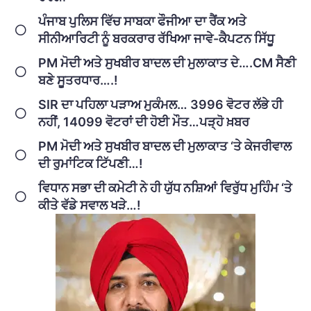
ਪੰਜਾਬ ਪੁਲਿਸ ਵਿੱਚ ਸਾਬਕਾ ਫੌਜੀਆ ਦਾ ਰੈਂਕ ਅਤੇ
ਸੀਨੀਆਰਿਟੀ ਨੂੰ ਬਰਕਰਾਰ ਰੱਖਿਆ ਜਾਵੇ-ਕੈਪਟਨ ਸਿੱਧੂ
PM ਮੋਦੀ ਅਤੇ ਸੁਖਬੀਰ ਬਾਦਲ ਦੀ ਮੁਲਾਕਾਤ ਦੇ….CM ਸੈਣੀ
ਬਣੇ ਸੂਤਰਧਾਰ….!
SIR ਦਾ ਪਹਿਲਾ ਪੜਾਅ ਮੁਕੰਮਲ… 3996 ਵੋਟਰ ਲੱਭੇ ਹੀ
ਨਹੀਂ, 14099 ਵੋਟਰਾਂ ਦੀ ਹੋਈ ਮੌਤ…ਪੜ੍ਹੋ ਖ਼ਬਰ
PM ਮੋਦੀ ਅਤੇ ਸੁਖਬੀਰ ਬਾਦਲ ਦੀ ਮੁਲਾਕਾਤ ‘ਤੇ ਕੇਜਰੀਵਾਲ
ਦੀ ਰੁਮਾਂਟਿਕ ਟਿੱਪਣੀ…!
ਵਿਧਾਨ ਸਭਾ ਦੀ ਕਮੇਟੀ ਨੇ ਹੀ ਯੁੱਧ ਨਸ਼ਿਆਂ ਵਿਰੁੱਧ ਮੁਹਿੰਮ ‘ਤੇ
ਕੀਤੇ ਵੱਡੇ ਸਵਾਲ ਖੜੇ…!