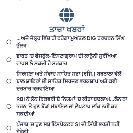
ਤਾਜ਼ਾ ਖਬਰਾਂ
…ਅਜੇ ਜੇਲ੍ਹ ਵਿੱਚ ਹੀ ਰਹੇਗਾ ਮੁਅੱਤਲ DIG ਹਰਚਰਨ ਸਿੰਘ
ਭੁੱਲਰ
ਭਾਰਤ ‘ਚ ਫੇਸਬੁੱਕ-ਇੰਸਟਾਗ੍ਰਾਮ ਦੀ ਕਾਨੂੰਨੀ ਸੁਰੱਖਿਆ
ਵਾਪਸ ਲੈ ਸਕਦੀ ਹੈ ਸਰਕਾਰ
ਸਿਰਜਣਾ ਅਤੇ ਸੰਵਾਦ ਸਾਹਿਤ ਸਭਾ (ਰਜਿ.) ਬਰਨਾਲਾ ਵੱਲੋਂ
ਬਾਲ ਸ਼ਾਇਰਾਂ ਦੀ ਸਾਹਿਤ ਸਿਰਜਣ ਵਰਕਸ਼ਾਪ ਅਤੇ ਕਵੀ
ਦਰਬਾਰ ਕਰਵਾਇਆ
RBI ਨੇ ਲੋਨ ਰਿਕਵਰੀ ਦੇ ਨਿਯਮਾਂ ‘ਚ ਕੀਤਾ ਬਦਲਾਅ…ਲੋਨ ਨਾ
ਭਰਨ ‘ਤੇ ਹੁਣ ਬੈਂਕਾਂ ਮੋਬਾਇਲ ਜਾਂ ਲੈਪਟਾਪ ਲਾੱਕ ਨਹੀਂ ਕਰ
ਸਕਦੀਆਂ
ਪੰਜਾਬ ‘ਚ ਹੁਣ ਸਬ ਇੰਸਪੈਕਟਰ SI ਦੀ ਸਿੱਧੀ ਭਰਤੀ ਨਹੀਂ
ਹੋਵੇਗੀ