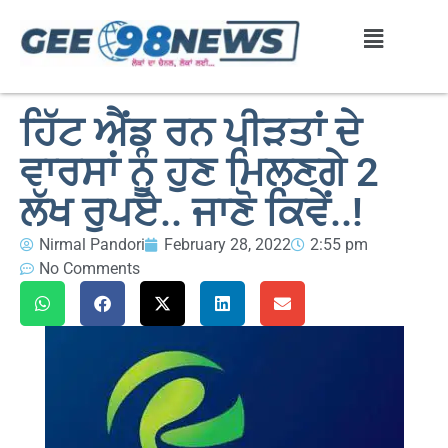
ਹਿੱਟ ਐਂਡ ਰਨ ਪੀੜਤਾਂ ਦੇ
ਵਾਰਸਾਂ ਨੂੰ ਹੁਣ ਮਿਲਣਗੇ 2
ਲੱਖ ਰੁਪਏ.. ਜਾਣੋ ਕਿਵੇਂ..!
Nirmal Pandori
February 28, 2022
2:55 pm
No Comments