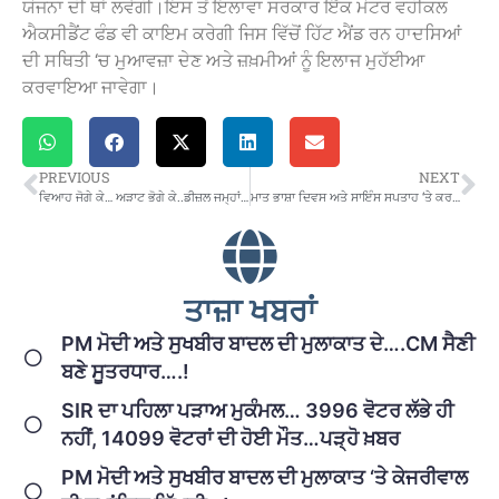
ਯੋਜਨਾ ਦੀ ਥਾਂ ਲਵੇਗੀ।ਇਸ ਤੋਂ ਇਲਾਵਾ ਸਰਕਾਰ ਇੱਕ ਮੋਟਰ ਵਹੀਕਲ
ਐਕਸੀਡੈਂਟ ਫੰਡ ਵੀ ਕਾਇਮ ਕਰੇਗੀ ਜਿਸ ਵਿੱਚੋਂ ਹਿੱਟ ਐਂਡ ਰਨ ਹਾਦਸਿਆਂ
ਦੀ ਸਥਿਤੀ ‘ਚ ਮੁਆਵਜ਼ਾ ਦੇਣ ਅਤੇ ਜ਼ਖ਼ਮੀਆਂ ਨੂੰ ਇਲਾਜ ਮੁਹੱਈਆ
ਕਰਵਾਇਆ ਜਾਵੇਗਾ।
PREVIOUS
NEXT
ਵਿਆਹ ਜੋਗੇ ਕੇ… ਅੜਾਟ ਭੋਗੇ ਕੇ..ਡੀਜ਼ਲ ਜਮ੍ਹਾਂ ਕਰਨ ਦੀ ਲੱਗੀ ਹੋੜ
ਮਾਤ ਭਾਸ਼ਾ ਦਿਵਸ ਅਤੇ ਸਾਇੰਸ ਸਪਤਾਹ ‘ਤੇ ਕਰਵਾਏ ਵਿੱਦਿਅਕ ਮੁਕਾਬਲੇ
ਤਾਜ਼ਾ ਖਬਰਾਂ
PM ਮੋਦੀ ਅਤੇ ਸੁਖਬੀਰ ਬਾਦਲ ਦੀ ਮੁਲਾਕਾਤ ਦੇ….CM ਸੈਣੀ
ਬਣੇ ਸੂਤਰਧਾਰ….!
SIR ਦਾ ਪਹਿਲਾ ਪੜਾਅ ਮੁਕੰਮਲ… 3996 ਵੋਟਰ ਲੱਭੇ ਹੀ
ਨਹੀਂ, 14099 ਵੋਟਰਾਂ ਦੀ ਹੋਈ ਮੌਤ…ਪੜ੍ਹੋ ਖ਼ਬਰ
PM ਮੋਦੀ ਅਤੇ ਸੁਖਬੀਰ ਬਾਦਲ ਦੀ ਮੁਲਾਕਾਤ ‘ਤੇ ਕੇਜਰੀਵਾਲ