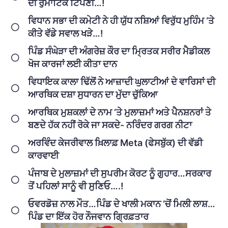
ਦੀ ਰੁਮਾਂਟਿਕ ਟਿੱਪਣੀ…!
ਵਿਧਾਨ ਸਭਾ ਦੀ ਕਮੇਟੀ ਨੇ ਹੀ ਯੁੱਧ ਨਸ਼ਿਆਂ ਵਿਰੁੱਧ ਮੁਹਿੰਮ ‘ਤੇ
ਕੀਤੇ ਵੱਡੇ ਸਵਾਲ ਖੜੇ…!
ਪਿੰਡ ਸੰਘੇੜਾ ਦੀ ਅੰਗਰੇਜ਼ ਕੌਰ ਦਾ ਮ੍ਰਿਤਕ ਸਰੀਰ ਮੈਡੀਕਲ
ਖੋਜ ਕਾਰਜਾਂ ਲਈ ਕੀਤਾ ਦਾਨ
ਵਿਧਾਇਕ ਕਾਲਾ ਢਿੱਲੋਂ ਨੇ ਆਜ਼ਾਦੀ ਘੁਲਾਟੀਆਂ ਦੇ ਵਾਰਿਸਾਂ ਦੀ
ਆਰਥਿਕ ਦਸ਼ਾ ਸੁਧਾਰਨ ਦਾ ਮੁੱਦਾ ਚੁੱਕਿਆ
ਆਰਥਿਕ ਮੁਸ਼ਕਲਾਂ ਦੇ ਨਾਮ ‘ਤੇ ਮੁਲਾਜ਼ਮਾਂ ਅਤੇ ਪੈਨਸ਼ਨਰਾਂ ਤੇ
ਬਣਦੇ ਹੱਕ ਨਹੀਂ ਰੋਕੇ ਜਾ ਸਕਦੇ- ਨਰਿੰਦਰ ਗਰਗ ਨੀਟਾ
ਅਰਵਿੰਦ ਕੇਜਰੀਵਾਲ ਖ਼ਿਲਾਫ਼ Meta (ਫੇਸਬੁੱਕ) ਦੀ ਵੱਡੀ
ਕਾਰਵਾਈ
ਪੰਜਾਬ ਦੇ ਮੁਲਾਜ਼ਮਾਂ ਦੀ ਸੁਪਰੀਮ ਕੋਰਟ ਨੂੰ ਗੁਹਾਰ…ਸਰਕਾਰ
ਤੋਂ ਪਹਿਲਾਂ ਸਾਨੂੰ ਵੀ ਸੁਣਿਓ….!
ਓਵਰਡੋਜ਼ ਨਾਲ ਮੌਤ…ਪਿੰਡ ਦੇ ਖਾਲੀ ਮਕਾਨ ‘ਚੋਂ ਮਿਲੀ ਲਾਸ਼…
ਪਿੰਡ ਦਾ ਇੱਕ ਹੋਰ ਨੌਜਵਾਨ ਗ੍ਰਿਫ਼ਤਾਰ