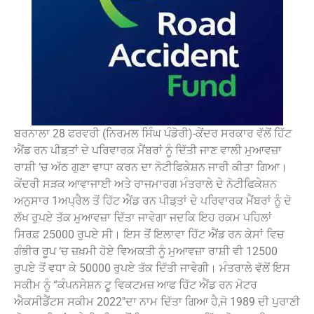
ਬਰਨਾਲਾ 28 ਫਰਵਰੀ (ਨਿਰਮਲ ਸਿੰਘ ਪੰਡੋਰੀ)-ਕੇਂਦਰ ਸਰਕਾਰ ਵੱਲੋਂ ਹਿੱਟ
ਐਂਡ ਰਨ ਪੀਡ਼ਤਾਂ ਦੇ ਪਰਿਵਾਰਕ ਮੈਂਬਰਾਂ ਨੂੰ ਦਿੱਤੀ ਜਾਣ ਵਾਲੀ ਮੁਆਵਜ਼ਾ
ਰਾਸ਼ੀ ‘ਚ ਅੱਠ ਗੁਣਾ ਵਾਧਾ ਕਰਨ ਦਾ ਨੋਟੀਫਿਕੇਸ਼ਨ ਜਾਰੀ ਕੀਤਾ ਗਿਆ।
ਕੇਂਦਰੀ ਸੜਕ ਆਵਾਜਾਈ ਅਤੇ ਰਾਜਮਾਰਗ ਮੰਤਰਾਲੇ ਦੇ ਨੋਟੀਫਿਕੇਸ਼ਨ
ਅਨੁਸਾਰ 1ਅਪ੍ਰੈਲ ਤੋਂ ਹਿੱਟ ਐਂਡ ਰਨ ਪੀਡ਼ਤਾਂ ਦੇ ਪਰਿਵਾਰਕ ਮੈਂਬਰਾਂ ਨੂੰ ਦੋ
ਲੱਖ ਰੁਪਏ ਤੱਕ ਮੁਆਵਜ਼ਾ ਦਿੱਤਾ ਜਾਵੇਗਾ ਜਦਕਿ ਇਹ ਰਕਮ ਪਹਿਲਾਂ
ਸਿਰਫ਼ 25000 ਰੁਪਏ ਸੀ। ਇਸ ਤੋਂ ਇਲਾਵਾ ਹਿੱਟ ਐਂਡ ਰਨ ਕੇਸਾਂ ਵਿਚ
ਗੰਭੀਰ ਰੂਪ ‘ਚ ਜ਼ਖ਼ਮੀ ਹੋਏ ਵਿਅਕਤੀ ਨੂੰ ਮੁਆਵਜ਼ਾ ਰਾਸ਼ੀ ਵੀ 12500
ਰੁਪਏ ਤੋਂ ਵਧਾ ਕੇ 50000 ਰੁਪਏ ਤੱਕ ਦਿੱਤੀ ਜਾਵੇਗੀ। ਮੰਤਰਾਲੇ ਵੱਲੋਂ ਇਸ
ਸਕੀਮ ਨੂੰ “ਕੰਪਨਸੇਸ਼ਨ ਟੁੂ ਵਿਕਟਮਜ਼ ਆਫ ਹਿੱਟ ਐਂਡ ਰਨ ਮੋਟਰ
ਐਕਸੀਡੈਂਟਸ ਸਕੀਮ 2022″ਦਾ ਨਾਮ ਦਿੱਤਾ ਗਿਆ ਹੈ,ਜੋ 1989 ਦੀ ਪੁਰਾਣੀ