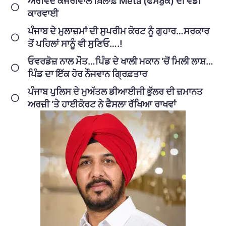
ਅਰਵਿੰਦ ਕੇਜਰੀਵਾਲ ਖ਼ਿਲਾਫ਼ Meta (ਫੇਸਬੁੱਕ) ਦੀ ਵੱਡੀ
ਕਾਰਵਾਈ
ਪੰਜਾਬ ਦੇ ਮੁਲਾਜ਼ਮਾਂ ਦੀ ਸੁਪਰੀਮ ਕੋਰਟ ਨੂੰ ਗੁਹਾਰ…ਸਰਕਾਰ
ਤੋਂ ਪਹਿਲਾਂ ਸਾਨੂੰ ਵੀ ਸੁਣਿਓ….!
ਓਵਰਡੋਜ਼ ਨਾਲ ਮੌਤ…ਪਿੰਡ ਦੇ ਖਾਲੀ ਮਕਾਨ ‘ਚੋਂ ਮਿਲੀ ਲਾਸ਼…
ਪਿੰਡ ਦਾ ਇੱਕ ਹੋਰ ਨੌਜਵਾਨ ਗ੍ਰਿਫ਼ਤਾਰ
ਪੰਜਾਬ ਪੁਲਿਸ ਦੇ ਮੁਅੱਤਲ ਡੀਆਈਜੀ ਭੁੱਲਰ ਦੀ ਜ਼ਮਾਨਤ
ਅਰਜ਼ੀ ‘ਤੇ ਹਾਈਕੋਰਟ ਨੇ ਫੈਸਲਾ ਰੱਖਿਆ ਰਾਖਵਾਂ