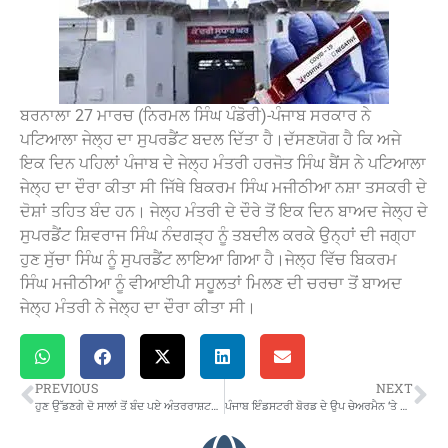
ਬਰਨਾਲਾ 27 ਮਾਰਚ (ਨਿਰਮਲ ਸਿੰਘ ਪੰਡੋਰੀ)-ਪੰਜਾਬ ਸਰਕਾਰ ਨੇ
ਪਟਿਆਲਾ ਜੇਲ੍ਹ ਦਾ ਸੁਪਰਡੈਂਟ ਬਦਲ ਦਿੱਤਾ ਹੈ।ਦੱਸਣਯੋਗ ਹੈ ਕਿ ਅਜੇ
ਇਕ ਦਿਨ ਪਹਿਲਾਂ ਪੰਜਾਬ ਦੇ ਜੇਲ੍ਹ ਮੰਤਰੀ ਹਰਜੋਤ ਸਿੰਘ ਬੈਂਸ ਨੇ ਪਟਿਆਲਾ
ਜੇਲ੍ਹ ਦਾ ਦੌਰਾ ਕੀਤਾ ਸੀ ਜਿੱਥੇ ਬਿਕਰਮ ਸਿੰਘ ਮਜੀਠੀਆ ਨਸ਼ਾ ਤਸਕਰੀ ਦੇ
ਦੋਸ਼ਾਂ ਤਹਿਤ ਬੰਦ ਹਨ। ਜੇਲ੍ਹ ਮੰਤਰੀ ਦੇ ਦੌਰੇ ਤੋਂ ਇਕ ਦਿਨ ਬਾਅਦ ਜੇਲ੍ਹ ਦੇ
ਸੁਪਰਡੈਂਟ ਸ਼ਿਵਰਾਜ ਸਿੰਘ ਨੰਦਗੜ੍ਹ ਨੂੰ ਤਬਦੀਲ ਕਰਕੇ ਉਨ੍ਹਾਂ ਦੀ ਜਗ੍ਹਾ
ਹੁਣ ਸੁੱਚਾ ਸਿੰਘ ਨੂੰ ਸੁਪਰਡੈਂਟ ਲਾਇਆ ਗਿਆ ਹੈ।ਜੇਲ੍ਹ ਵਿੱਚ ਬਿਕਰਮ
ਸਿੰਘ ਮਜੀਠੀਆ ਨੂੰ ਵੀਆਈਪੀ ਸਹੂਲਤਾਂ ਮਿਲਣ ਦੀ ਚਰਚਾ ਤੋਂ ਬਾਅਦ
ਜੇਲ੍ਹ ਮੰਤਰੀ ਨੇ ਜੇਲ੍ਹ ਦਾ ਦੌਰਾ ਕੀਤਾ ਸੀ।
PREVIOUS
NEXT
ਹੁਣ ਉੱਡਣਗੇ ਦੋ ਸਾਲਾਂ ਤੋਂ ਬੰਦ ਪਏ ਅੰਤਰਰਾਸ਼ਟਰੀ ਹਵਾਈ ਰੂਟ ਦੇ ਜਹਾਜ਼
ਪੰਜਾਬ ਇੰਡਸਟਰੀ ਬੋਰਡ ਦੇ ਉਪ ਚੇਅਰਮੈਨ ‘ਤੇ ਗੁਆਂਢੀ ਨੇ ਚਲਾਈ ਗੋਲੀ..ਉਪ ਚੇਅਰਮੈਨ ਤੇ ਉਸ ਦਾ ਮੁੰਡਾ ਸਖ਼ਤ ਜ਼ਖ਼ਮੀ