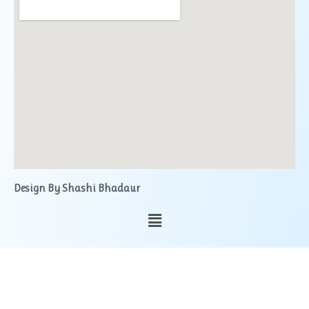
Design By Shashi Bhadaur