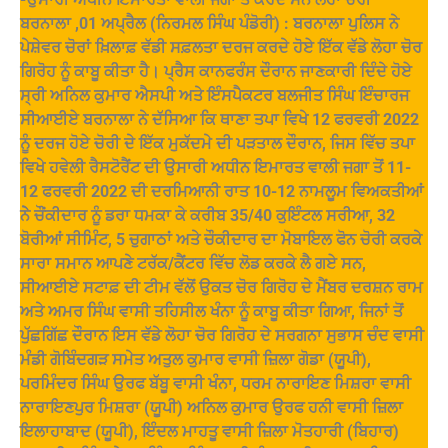
ਬਰਨਾਲਾ ,01 ਅਪ੍ਰੈਲ (ਨਿਰਮਲ ਸਿੰਘ ਪੰਡੋਰੀ) : ਬਰਨਾਲਾ ਪੁਲਿਸ ਨੇ
ਪੇਸ਼ੇਵਰ ਚੋਰਾਂ ਖ਼ਿਲਾਫ਼ ਵੱਡੀ ਸਫ਼ਲਤਾ ਦਰਜ ਕਰਦੇ ਹੋਏ ਇੱਕ ਵੱਡੇ ਲੋਹਾ ਚੋਰ
ਗਿਰੋਹ ਨੂੰ ਕਾਬੂ ਕੀਤਾ ਹੈ। ਪ੍ਰੈਸ ਕਾਨਫਰੰਸ ਦੌਰਾਨ ਜਾਣਕਾਰੀ ਦਿੰਦੇ ਹੋਏ
ਸ੍ਰੀ ਅਨਿਲ ਕੁਮਾਰ ਐਸਪੀ ਅਤੇ ਇੰਸਪੈਕਟਰ ਬਲਜੀਤ ਸਿੰਘ ਇੰਚਾਰਜ
ਸੀਆਈਏ ਬਰਨਾਲਾ ਨੇ ਦੱਸਿਆ ਕਿ ਥਾਣਾ ਤਪਾ ਵਿਖੇ 12 ਫਰਵਰੀ 2022
ਨੂੰ ਦਰਜ ਹੋਏ ਚੋਰੀ ਦੇ ਇੱਕ ਮੁਕੱਦਮੇ ਦੀ ਪੜਤਾਲ ਦੌਰਾਨ, ਜਿਸ ਵਿੱਚ ਤਪਾ
ਵਿਖੇ ਹਵੇਲੀ ਰੈਸਟੋਰੈਂਟ ਦੀ ਉਸਾਰੀ ਅਧੀਨ ਇਮਾਰਤ ਵਾਲੀ ਜਗਾ ਤੋਂ 11-
12 ਫਰਵਰੀ 2022 ਦੀ ਦਰਮਿਆਨੀ ਰਾਤ 10-12 ਨਾਮਲੂਮ ਵਿਅਕਤੀਆਂ
ਨੇੇ ਚੌਂਕੀਦਾਰ ਨੂੰ ਡਰਾ ਧਮਕਾ ਕੇ ਕਰੀਬ 35/40 ਕੁਇੰਟਲ ਸਰੀਆ, 32
ਬੋਰੀਆਂ ਸੀਮਿੰਟ, 5 ਚੁਗਾਠਾਂ ਅਤੇ ਚੌਕੀਦਾਰ ਦਾ ਮੋਬਾਇਲ ਫੋਨ ਚੋਰੀ ਕਰਕੇ
ਸਾਰਾ ਸਮਾਨ ਆਪਣੇ ਟਰੱਕ/ਕੈਂਟਰ ਵਿੱਚ ਲੋਡ ਕਰਕੇ ਲੈ ਗਏ ਸਨ,
ਸੀਆਈਏ ਸਟਾਫ਼ ਦੀ ਟੀਮ ਵੱਲੋਂ ਉਕਤ ਚੋਰ ਗਿਰੋਹ ਦੇ ਮੈਂਬਰ ਦਰਸ਼ਨ ਰਾਮ
ਅਤੇ ਅਮਰ ਸਿੰਘ ਵਾਸੀ ਤਹਿਸੀਲ ਖੰਨਾ ਨੂੰ ਕਾਬੂ ਕੀਤਾ ਗਿਆ, ਜਿਨਾਂ ਤੋਂ
ਪੁੱਛਗਿੱਛ ਦੌਰਾਨ ਇਸ ਵੱਡੇ ਲੋਹਾ ਚੋਰ ਗਿਰੋਹ ਦੇ ਸਰਗਨਾ ਸੁਭਾਸ ਚੰਦ ਵਾਸੀ
ਮੰਡੀ ਗੋਬਿੰਦਗੜ ਸਮੇਤ ਅਤੁਲ ਕੁਮਾਰ ਵਾਸੀ ਜ਼ਿਲਾ ਗੋਡਾ (ਯੂਪੀ),
ਪਰਮਿੰਦਰ ਸਿੰਘ ਉਰਫ ਬੱਬੂ ਵਾਸੀ ਖੰਨਾ, ਧਰਮ ਨਾਰਾਇਣ ਮਿਸ਼ਰਾ ਵਾਸੀ
ਨਾਰਾਇਣਪੁਰ ਮਿਸ਼ਰਾ (ਯੂਪੀ) ਅਨਿਲ ਕੁਮਾਰ ਉਰਫ ਹਨੀ ਵਾਸੀ ਜ਼ਿਲਾ
ਇਲਾਹਾਬਾਦ (ਯੂਪੀ), ਇੰਦਲ ਮਾਹਤੂ ਵਾਸੀ ਜ਼ਿਲਾ ਮੋਤਹਾਰੀ (ਬਿਹਾਰ)