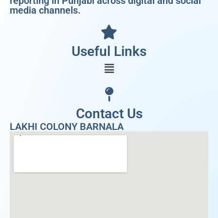
reporting in Punjabi across digital and social
media channels.
Useful Links
Contact Us
LAKHI COLONY BARNALA