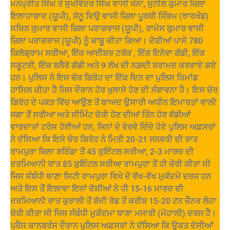
ਮਨਪ੍ਰੀਤ ਸਿੰਘ ਤੇ ਸੁਖਵਿੰਦਰ ਸਿੰਘ ਵਾਸੀ ਖੰਨਾ, ਸੁਨੀਲ ਕੁਮਾਰ ਜ਼ਿਲਾ
ਇਲਾਹਾਬਾਦ (ਯੂਪੀ), ਸੋਨੂ ਦਿਉ ਵਾਸੀ ਜ਼ਿਲਾ ਪੂਰਬੀ ਸਿੰਭਮ (ਝਾਰਖੰਡ)
ਸਚਿਨ ਕੁਮਾਰ ਵਾਸੀ ਜ਼ਿਲਾ ਪਰਾਗਰਾਜ (ਯੂਪੀ), ਰਾਮੇਸ ਕੁਮਾਰ ਵਾਸੀ
ਜ਼ਿਲਾ ਪਰਾਗਰਾਜ (ਯੂਪੀ) ਨੂੰ ਕਾਬੂ ਕੀਤਾ ਗਿਆ। ਦੋਸ਼ੀਆਂ ਪਾਸੋ 780
ਕਿਲੋਗ੍ਰਾਮ ਸਰੀਆ, ਇੱਕ ਆਈਸ਼ਰ ਟਰੱਕ , ਇੱਕ ਇਨੋਵਾ ਗੱਡੀ, ਇੱਕ
ਸਕੂਟਰੀ, ਇੱਕ ਬਲੈਰੋ ਗੱਡੀ ਅਤੇ 9 ਲੱਖ ਦੀ ਨਗ਼ਦੀ ਬਰਾਮਦ ਕਰਵਾਏ ਗਏ
ਹਨ। ਪੁਲਿਸ ਨੇ ਇਸ ਚੋਰ ਗਿਰੋਹ ਦਾ ਇੱਕ ਦਿਨ ਦਾ ਪੁਲਿਸ ਰਿਮਾਂਡ
ਹਾਸਿਲ ਕੀਤਾ ਹੈ ਜਿਸ ਦੌਰਾਨ ਹੋਰ ਖੁਲਾਸੇ ਹੋਣ ਦੀ ਸੰਭਾਵਨਾ ਹੈ। ਇਸ ਚੋਰ
ਗਿਰੋਹ ਦੇ ਪਕੜ ਵਿੱਚ ਆਉਣ ਤੋਂ ਬਾਅਦ ਉਸਾਰੀ ਅਧੀਨ ਇਮਾਰਤਾਂ ਵਾਲੀ
ਜਗਾ ਤੋਂ ਸਰੀਆ ਅਤੇ ਸੀਮਿੰਟ ਚੋਰੀ ਹੋਣ ਦੀਆਂ ਤਿੰਨ ਹੋਰ ਵੱਡੀਆਂ
ਵਾਰਦਾਤਾਂ ਟਰੇਸ ਹੋਈਆਂ ਹਨ, ਜਿਨਾਂ ਦੇ ਵੇਰਵੇ ਦਿੰਦੇ ਹੋਏ ਪੁਲਿਸ ਅਫ਼ਸਰਾਂ
ਨੇ ਦੱਸਿਆ ਕਿ ਇਸੇ ਚੋਰ ਗਿਰੋਹ ਨੇ ਮਿਤੀ 20-21 ਜਨਵਰੀ ਦੀ ਰਾਤ
ਰਾਮਪੁਰਾ ਜ਼ਿਲਾ ਬਠਿੰਡਾ ਤੋਂ 45 ਕੁਇੰਟਲ ਸਰੀਆ, 2-3 ਮਾਰਚ ਦੀ
ਦਰਮਿਆਨੀ ਰਾਤ 85 ਕੁਇੰਟਲ ਸਰੀਆ ਰਾਮਪੁਰਾ ਤੋਂ ਹੀ ਚੋਰੀ ਕੀਤਾ ਸੀ
ਜਿਸ ਸੰਬੰਧੀ ਥਾਣਾ ਸਿਟੀ ਰਾਮਪੁਰਾ ਵਿਖੇ ਦੋ ਵੱਖ-ਵੱਖ ਮੁਕੱਦਮੇ ਦਰਜ ਹਨ
ਅਤੇ ਇਸ ਤੋਂ ਇਲਾਵਾ ਇਨਾਂ ਦੋਸ਼ੀਆਂ ਨੇ ਹੀ 15-16 ਮਾਰਚ ਦੀ
ਦਰਮਿਆਨੀ ਰਾਤ ਕੁਰਾਲੀ ਤੋਂ ਬੱਦੀ ਰੋਡ ਤੋਂ ਕਰੀਬ 15-20 ਟਨ ਚੈਨਰ ਲੋਹਾ
ਚੋਰੀ ਕੀਤਾ ਸੀ ਜਿਸ ਸੰਬੰਧੀ ਮੁਕੱਦਮਾ ਥਾਣਾ ਮਜਾਰੀ (ਮੋਹਾਲੀ) ਦਰਜ ਹੈ।
ਪ੍ਰੈਸ ਕਾਨਫਰੰਸ ਦੌਰਾਨ ਪੁਲਿਸ ਅਫ਼ਸਰਾਂ ਨੇ ਦੱਸਿਆ ਕਿ ਉਕਤ ਦੋਸੀਆਂ