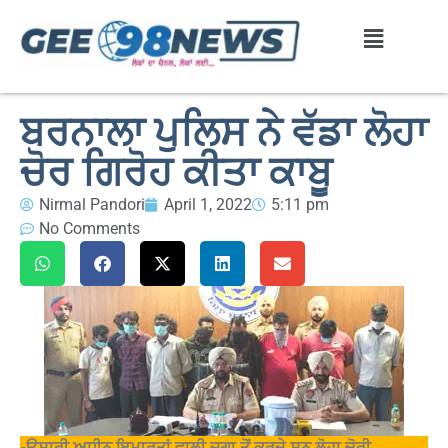
ਬਰਨਾਲਾ ਪੁਲਿਸ ਨੇ ਵੱਡਾ ਲੋਹਾ
ਚੋਰ ਗਿਰੋਹ ਕੀਤਾ ਕਾਬੂ
Nirmal Pandori
April 1, 2022
5:11 pm
No Comments
-ਉਸਾਰੀ ਅਧੀਨ ਇਮਾਰਤਾਂ ਵਾਲੀ ਜਗਾ ਤੋਂ ਕਰਦੇ ਸਨ ਲੋਹਾ ਚੋਰੀ