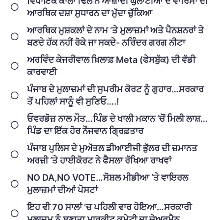
ਵਿਧਾਇਕ ਕਾਲਾ ਢਿੱਲੋਂ ਨੇ ਆਜ਼ਾਦੀ ਘੁਲਾਟੀਆਂ ਦੇ ਵਾਰਿਸਾਂ ਦੀ
ਆਰਥਿਕ ਦਸ਼ਾ ਸੁਧਾਰਨ ਦਾ ਮੁੱਦਾ ਚੁੱਕਿਆ
ਆਰਥਿਕ ਮੁਸ਼ਕਲਾਂ ਦੇ ਨਾਮ ‘ਤੇ ਮੁਲਾਜ਼ਮਾਂ ਅਤੇ ਪੈਨਸ਼ਨਰਾਂ ਤੇ
ਬਣਦੇ ਹੱਕ ਨਹੀਂ ਰੋਕੇ ਜਾ ਸਕਦੇ- ਨਰਿੰਦਰ ਗਰਗ ਨੀਟਾ
ਅਰਵਿੰਦ ਕੇਜਰੀਵਾਲ ਖ਼ਿਲਾਫ਼ Meta (ਫੇਸਬੁੱਕ) ਦੀ ਵੱਡੀ
ਕਾਰਵਾਈ
ਪੰਜਾਬ ਦੇ ਮੁਲਾਜ਼ਮਾਂ ਦੀ ਸੁਪਰੀਮ ਕੋਰਟ ਨੂੰ ਗੁਹਾਰ…ਸਰਕਾਰ
ਤੋਂ ਪਹਿਲਾਂ ਸਾਨੂੰ ਵੀ ਸੁਣਿਓ….!
ਓਵਰਡੋਜ਼ ਨਾਲ ਮੌਤ…ਪਿੰਡ ਦੇ ਖਾਲੀ ਮਕਾਨ ‘ਚੋਂ ਮਿਲੀ ਲਾਸ਼…
ਪਿੰਡ ਦਾ ਇੱਕ ਹੋਰ ਨੌਜਵਾਨ ਗ੍ਰਿਫ਼ਤਾਰ
ਪੰਜਾਬ ਪੁਲਿਸ ਦੇ ਮੁਅੱਤਲ ਡੀਆਈਜੀ ਭੁੱਲਰ ਦੀ ਜ਼ਮਾਨਤ
ਅਰਜ਼ੀ ‘ਤੇ ਹਾਈਕੋਰਟ ਨੇ ਫੈਸਲਾ ਰੱਖਿਆ ਰਾਖਵਾਂ
NO DA,NO VOTE…ਸੋਸ਼ਲ ਮੀਡੀਆ ‘ਤੇ ਵਾਇਰਲ
ਮੁਲਾਜ਼ਮਾਂ ਦੀਆਂ ਪੋਸਟਾਂ
ਇਹ ਵੀ 70 ਸਾਲਾਂ ‘ਚ ਪਹਿਲੀ ਵਾਰ ਹੋਇਆ…ਸਰਕਾਰੀ
ਮੁਲਾਜ਼ਮ ਨੂੰ ਬਣਾਤਾ ਮਾਰਕੀਟ ਕਮੇਟੀ ਦਾ ਚੇਅਰਮੈਨ