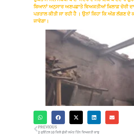
ਬਿਆਨਾਂ ਅਨੁਸਾਰ ਅਣਪਛਾਤੇ ਵਿਅਕਤੀਆਂ ਖ਼ਿਲਾਫ਼ ਚੋਰੀ ਦਾ 
ਪੜਤਾਲ ਕੀਤੀ ਜਾ ਰਹੀ ਹੈ । ਉਨਾਂ ਕਿਹਾ ਕਿ ਅੱਗ ਲੱਗਣ ਦੇ ਕ
ਜਾਵੇਗਾ।
PREVIOUS
2 ਕੁਇੰਟਲ 10 ਕਿਲੋ ਭੁੱਕੀ ਸਮੇਤ ਤਿੰਨ ਵਿਅਕਤੀ ਕਾਬੂ