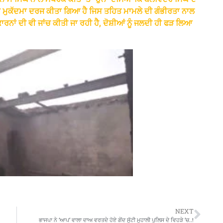
ਮੁਕੱਦਮਾ ਦਰਜ ਕੀਤਾ ਗਿਆ ਹੈ ਜਿਸ ਤਹਿਤ ਮਾਮਲੇ ਦੀ ਗੰਭੀਰਤਾ ਨਾਲ
ਾਰਨਾਂ ਦੀ ਵੀ ਜਾਂਚ ਕੀਤੀ ਜਾ ਰਹੀ ਹੈ, ਦੋਸ਼ੀਆਂ ਨੂੰ ਜਲਦੀ ਹੀ ਫੜ ਲਿਆ
NEXT
ਭਾਜਪਾ ਨੇ ‘ਆਪ’ ਵਾਲਾ ਦਾਅ ਵਰਤਦੇ ਹੋਏ ਗੇਂਦ ਸੁੱਟੀ ਮੁਹਾਲੀ ਪੁਲਿਸ ਦੇ ਵਿਹੜੇ ’ਚ..!