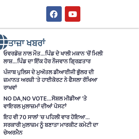
ਤਾਜ਼ਾ ਖਬਰਾਂ
ਓਵਰਡੋਜ਼ ਨਾਲ ਮੌਤ…ਪਿੰਡ ਦੇ ਖਾਲੀ ਮਕਾਨ ‘ਚੋਂ ਮਿਲੀ
ਲਾਸ਼…ਪਿੰਡ ਦਾ ਇੱਕ ਹੋਰ ਨੌਜਵਾਨ ਗ੍ਰਿਫ਼ਤਾਰ
ਪੰਜਾਬ ਪੁਲਿਸ ਦੇ ਮੁਅੱਤਲ ਡੀਆਈਜੀ ਭੁੱਲਰ ਦੀ
ਜ਼ਮਾਨਤ ਅਰਜ਼ੀ ‘ਤੇ ਹਾਈਕੋਰਟ ਨੇ ਫੈਸਲਾ ਰੱਖਿਆ
ਰਾਖਵਾਂ
NO DA,NO VOTE…ਸੋਸ਼ਲ ਮੀਡੀਆ ‘ਤੇ
ਵਾਇਰਲ ਮੁਲਾਜ਼ਮਾਂ ਦੀਆਂ ਪੋਸਟਾਂ
ਇਹ ਵੀ 70 ਸਾਲਾਂ ‘ਚ ਪਹਿਲੀ ਵਾਰ ਹੋਇਆ…
ਸਰਕਾਰੀ ਮੁਲਾਜ਼ਮ ਨੂੰ ਬਣਾਤਾ ਮਾਰਕੀਟ ਕਮੇਟੀ ਦਾ
ਚੇਅਰਮੈਨ