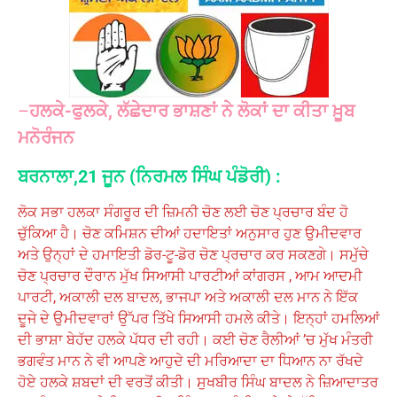
–
ਹਲਕੇ-ਫੁਲਕੇ, ਲੱਛੇਦਾਰ ਭਾਸ਼ਣਾਂ ਨੇ ਲੋਕਾਂ ਦਾ ਕੀਤਾ ਖ਼ੂਬ
ਮਨੋਰੰਜਨ
ਬਰਨਾਲਾ,21 ਜੂਨ (ਨਿਰਮਲ ਸਿੰਘ ਪੰਡੋਰੀ) :
ਲੋਕ ਸਭਾ ਹਲਕਾ ਸੰਗਰੂਰ ਦੀ ਜ਼ਿਮਨੀ ਚੋਣ ਲਈ ਚੋਣ ਪ੍ਰਚਾਰ ਬੰਦ ਹੋ
ਚੁੱਕਿਆ ਹੈ। ਚੋਣ ਕਮਿਸ਼ਨ ਦੀਆਂ ਹਦਾਇਤਾਂ ਅਨੁਸਾਰ ਹੁਣ ਉਮੀਦਵਾਰ
ਅਤੇ ਉਨ੍ਹਾਂ ਦੇ ਹਮਾਇਤੀ ਡੋਰ-ਟੂ-ਡੋਰ ਚੋਣ ਪ੍ਰਚਾਰ ਕਰ ਸਕਣਗੇ। ਸਮੁੱਚੇ
ਚੋਣ ਪ੍ਰਚਾਰ ਦੌਰਾਨ ਮੁੱਖ ਸਿਆਸੀ ਪਾਰਟੀਆਂ ਕਾਂਗਰਸ , ਆਮ ਆਦਮੀ
ਪਾਰਟੀ, ਅਕਾਲੀ ਦਲ ਬਾਦਲ, ਭਾਜਪਾ ਅਤੇ ਅਕਾਲੀ ਦਲ ਮਾਨ ਨੇ ਇੱਕ
ਦੂਜੇ ਦੇ ਉਮੀਦਵਾਰਾਂ ਉੱਪਰ ਤਿੱਖੇ ਸਿਆਸੀ ਹਮਲੇ ਕੀਤੇ। ਇਨ੍ਹਾਂ ਹਮਲਿਆਂ
ਦੀ ਭਾਸ਼ਾ ਬੇਹੱਦ ਹਲਕੇ ਪੱਧਰ ਦੀ ਰਹੀ। ਕਈ ਚੋਣ ਰੈਲੀਆਂ ’ਚ ਮੁੱਖ ਮੰਤਰੀ
ਭਗਵੰਤ ਮਾਨ ਨੇ ਵੀ ਆਪਣੇ ਆਹੁਦੇ ਦੀ ਮਰਿਆਦਾ ਦਾ ਧਿਆਨ ਨਾ ਰੱਖਦੇ
ਹੋਏ ਹਲਕੇ ਸ਼ਬਦਾਂ ਦੀ ਵਰਤੋਂ ਕੀਤੀ। ਸੁਖਬੀਰ ਸਿੰਘ ਬਾਦਲ ਨੇ ਜ਼ਿਆਦਾਤਰ