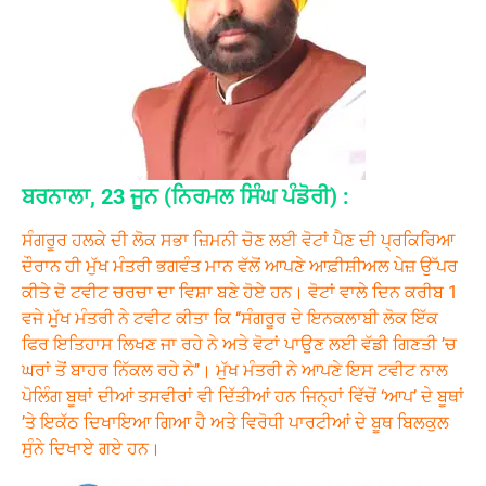
ਬਰਨਾਲਾ, 23 ਜੂਨ (ਨਿਰਮਲ ਸਿੰਘ ਪੰਡੋਰੀ) :
ਸੰਗਰੂਰ ਹਲਕੇ ਦੀ ਲੋਕ ਸਭਾ ਜ਼ਿਮਨੀ ਚੋਣ ਲਈ ਵੋਟਾਂ ਪੈਣ ਦੀ ਪ੍ਰਕਿਰਿਆ
ਦੌਰਾਨ ਹੀ ਮੁੱਖ ਮੰਤਰੀ ਭਗਵੰਤ ਮਾਨ ਵੱਲੋਂ ਆਪਣੇ ਆਫ਼ੀਸ਼ੀਅਲ ਪੇਜ਼ ਉੱਪਰ
ਕੀਤੇ ਦੋ ਟਵੀਟ ਚਰਚਾ ਦਾ ਵਿਸ਼ਾ ਬਣੇ ਹੋਏ ਹਨ। ਵੋਟਾਂ ਵਾਲੇ ਦਿਨ ਕਰੀਬ 1
ਵਜੇ ਮੁੱਖ ਮੰਤਰੀ ਨੇ ਟਵੀਟ ਕੀਤਾ ਕਿ ‘‘ਸੰਗਰੂਰ ਦੇ ਇਨਕਲਾਬੀ ਲੋਕ ਇੱਕ
ਫਿਰ ਇਤਿਹਾਸ ਲਿਖਣ ਜਾ ਰਹੇ ਨੇ ਅਤੇ ਵੋਟਾਂ ਪਾਉਣ ਲਈ ਵੱਡੀ ਗਿਣਤੀ ’ਚ
ਘਰਾਂ ਤੋਂ ਬਾਹਰ ਨਿੱਕਲ ਰਹੇ ਨੇ’’। ਮੁੱਖ ਮੰਤਰੀ ਨੇ ਆਪਣੇ ਇਸ ਟਵੀਟ ਨਾਲ
ਪੋਲਿੰਗ ਬੂਥਾਂ ਦੀਆਂ ਤਸਵੀਰਾਂ ਵੀ ਦਿੱਤੀਆਂ ਹਨ ਜਿਨ੍ਹਾਂ ਵਿੱਚੋਂ ‘ਆਪ’ ਦੇ ਬੂਥਾਂ
’ਤੇ ਇਕੱਠ ਦਿਖਾਇਆ ਗਿਆ ਹੈ ਅਤੇ ਵਿਰੋਧੀ ਪਾਰਟੀਆਂ ਦੇ ਬੂਥ ਬਿਲਕੁਲ
ਸੁੰਨੇ ਦਿਖਾਏ ਗਏ ਹਨ।