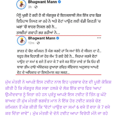
ਮੁੱਖ ਮੰਤਰੀ ਨੇ ਆਪਣੇ ਇਸ ਟਵੀਟ ਨਾਲ ਇਹ ਪ੍ਰਭਾਵ ਦੇਣ ਦੀ ਪੂਰੀ ਕੋਸ਼ਿਸ਼
ਕੀਤੀ ਹੈ ਕਿ ਸੰਗਰੂਰ ਲੋਕ ਸਭਾ ਹਲਕੇ ਦੇ ਲੋਕ ਇੱਕ ਵਾਰ ਫਿਰ ‘ਆਪ’
ਉਮੀਦਵਾਰ ਨੂੰ ਜਿਤਾ ਰਹੇ ਹਨ ਪ੍ਰੰਤੂ ਆਪਣੇ ਇਸ ਟਵੀਟ ਤੋਂ ਤਿੰਨ ਕੁ ਘੰਟੇ
ਬਾਅਦ ਹੀ ਮੁੱਖ ਮੰਤਰੀ ਭਗਵੰਤ ਮਾਨ ਨੇ ਇੱਕ ਹੋਰ ਟਵੀਟ ਕਰਕੇ ਚੋਣ
ਕਮਿਸ਼ਨ ਤੋਂ ਮੰਗ ਕੀਤੀ ਕਿ ‘‘ਵੋਟਾਂ ਪਾਉਣ ਦਾ ਸਮਾਂ 6 ਵਜੇ ਤੋਂ ਵਧਾ ਕੇ 7 ਵਜੇ
ਕਰ ਦਿੱਤਾ ਜਾਵੇ’’। ਮੁੱਖ ਮੰਤਰੀ ਦੇ ਦੋਨੋ ਟਵੀਟ ਆਪਾ ਵਿਰੋਧੀ ਮੰਨੇ ਜਾ ਰਹੇ