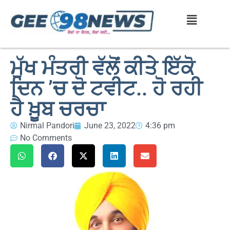
ਮੁੱਖ ਮੰਤਰੀ ਵੱਲੋਂ ਕੀਤੇ ਇੱਕੋ
ਦਿਨ ’ਚ ਦੋ ਟਵੀਟ.. ਹੋ ਰਹੀ
ਹੈ ਖ਼ੂਬ ਚਰਚਾ
Nirmal Pandori
June 23, 2022
4:36 pm
No Comments