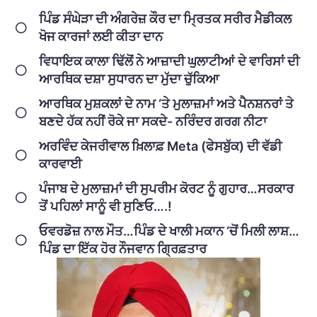
ਪਿੰਡ ਸੰਘੇੜਾ ਦੀ ਅੰਗਰੇਜ਼ ਕੌਰ ਦਾ ਮ੍ਰਿਤਕ ਸਰੀਰ ਮੈਡੀਕਲ
ਖੋਜ ਕਾਰਜਾਂ ਲਈ ਕੀਤਾ ਦਾਨ
ਵਿਧਾਇਕ ਕਾਲਾ ਢਿੱਲੋਂ ਨੇ ਆਜ਼ਾਦੀ ਘੁਲਾਟੀਆਂ ਦੇ ਵਾਰਿਸਾਂ ਦੀ
ਆਰਥਿਕ ਦਸ਼ਾ ਸੁਧਾਰਨ ਦਾ ਮੁੱਦਾ ਚੁੱਕਿਆ
ਆਰਥਿਕ ਮੁਸ਼ਕਲਾਂ ਦੇ ਨਾਮ ‘ਤੇ ਮੁਲਾਜ਼ਮਾਂ ਅਤੇ ਪੈਨਸ਼ਨਰਾਂ ਤੇ
ਬਣਦੇ ਹੱਕ ਨਹੀਂ ਰੋਕੇ ਜਾ ਸਕਦੇ- ਨਰਿੰਦਰ ਗਰਗ ਨੀਟਾ
ਅਰਵਿੰਦ ਕੇਜਰੀਵਾਲ ਖ਼ਿਲਾਫ਼ Meta (ਫੇਸਬੁੱਕ) ਦੀ ਵੱਡੀ
ਕਾਰਵਾਈ
ਪੰਜਾਬ ਦੇ ਮੁਲਾਜ਼ਮਾਂ ਦੀ ਸੁਪਰੀਮ ਕੋਰਟ ਨੂੰ ਗੁਹਾਰ…ਸਰਕਾਰ
ਤੋਂ ਪਹਿਲਾਂ ਸਾਨੂੰ ਵੀ ਸੁਣਿਓ….!
ਓਵਰਡੋਜ਼ ਨਾਲ ਮੌਤ…ਪਿੰਡ ਦੇ ਖਾਲੀ ਮਕਾਨ ‘ਚੋਂ ਮਿਲੀ ਲਾਸ਼…
ਪਿੰਡ ਦਾ ਇੱਕ ਹੋਰ ਨੌਜਵਾਨ ਗ੍ਰਿਫ਼ਤਾਰ