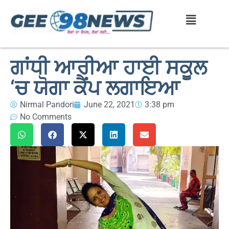
ਗਾਂਧੀ ਆਰੀਆ ਹਾਈ ਸਕੂਲ
‘ਚ ਯੋਗਾ ਕੈਂਪ ਲਗਾਇਆ
Nirmal Pandori
June 22, 2021
3:38 pm
No Comments