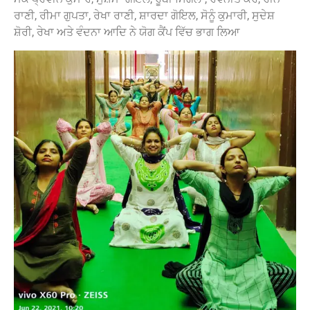
ਰਾਣੀ, ਰੀਮਾ ਗੁਪਤਾ, ਰੇਖਾ ਰਾਣੀ, ਸ਼ਾਰਦਾ ਗੋਇਲ, ਸੋਨੂੰ ਕੁਮਾਰੀ, ਸੁਦੇਸ਼
ਸ਼ੋਰੀ, ਰੇਖਾ ਅਤੇ ਵੰਦਨਾ ਆਦਿ ਨੇ ਯੋਗ ਕੈਂਪ ਵਿੱਚ ਭਾਗ ਲਿਆ