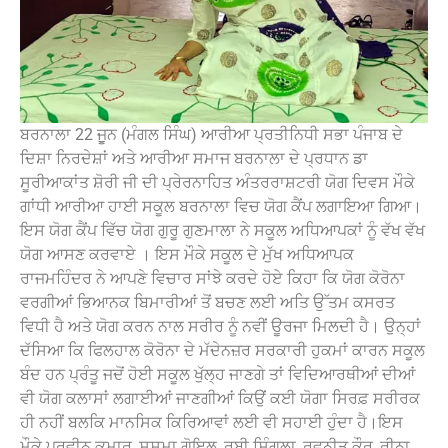
ਬਰਨਾਲਾ 22 ਜੁੂਨ (ਮੰਗਲ ਸਿੰਘ) ਆਰੀਆ ਪ੍ਰਤੀਨਿਧੀ ਸਭਾ ਪੰਜਾਬ ਦੇ
ਦਿਸ਼ਾ ਨਿਰਦੇਸ਼ਾਂ ਅਤੇ ਆਰੀਆ ਸਮਾਜ ਬਰਨਾਲਾ ਦੇ ਪ੍ਰਧਾਨ ਡਾ
ਸੂਰੀਆਕਾਂਤ ਸ਼ੋਰੀ ਜੀ ਦੀ ਪ੍ਰੇਰਨਾਹਿਤ ਅੰਤਰਰਾਸ਼ਟਰੀ ਯੋਗ ਦਿਵਸ ਮੌਕੇ
ਗਾਂਧੀ ਆਰੀਆ ਹਾਈ ਸਕੂਲ ਬਰਨਾਲਾ ਵਿਚ ਯੋਗ ਕੈਂਪ ਲਗਾਇਆ ਗਿਆ।
ਇਸ ਯੋਗ ਕੈਂਪ ਵਿੱਚ ਯੋਗ ਗੁਰੂ ਗੁਣਮਾਲਾ ਨੇ ਸਕੂਲ ਅਧਿਆਪਕਾਂ ਨੂੰ ਵੱਖ ਵੱਖ
ਯੋਗ ਆਸਣ ਕਰਵਾਏ । ਇਸ ਮੌਕੇ ਸਕੂਲ ਦੇ ਮੁੱਖ ਅਧਿਆਪਕ
ਰਾਜਮਹਿੰਦਰ ਨੇ ਆਪਣੇ ਵਿਚਾਰ ਸਾਂਝੇ ਕਰਦੇ ਹੋਏ ਕਿਹਾ ਕਿ ਯੋਗ ਕੋਰੋਨਾ
ਵਰਗੀਆਂ ਭਿਆਨਕ ਬਿਮਾਰੀਆਂ ਤੋਂ ਬਚਣ ਲਈ ਅਤਿ ਉੱਤਮ ਕਸਰਤ
ਵਿਧੀ ਹੈ ਅਤੇ ਯੋਗ ਕਰਨ ਨਾਲ ਸਰੀਰ ਨੂੰ ਨਵੀਂ ਊਰਜਾ ਮਿਲਦੀ ਹੈ। ਉਨ੍ਹਾਂ
ਦੱਸਿਆ ਕਿ ਫਿਲਹਾਲ ਕੋਰੋਨਾ ਦੇ ਮੱਦੇਨਜ਼ਰ ਸਰਕਾਰੀ ਹੁਕਮਾਂ ਕਾਰਨ ਸਕੂਲ
ਬੰਦ ਹਨ ਪ੍ਰੰਤੂ ਜਦੋਂ ਹੋਈ ਸਕੂਲ ਖੁੱਲ੍ਹ ਜਾਣਗੇ ਤਾਂ ਵਿਦਿਆਰਥੀਆਂ ਦੀਆਂ
ਵੀ ਯੋਗ ਕਲਾਸਾਂ ਲਗਾਈਆਂ ਜਾਣਗੀਆਂ ਕਿਉਂ ਕਈ ਯੋਗਾ ਸਿਰਫ਼ ਸਰੀਰਕ
ਹੀ ਨਹੀਂ ਬਲਕਿ ਮਾਨਸਿਕ ਕਿਰਿਆਵਾਂ ਲਈ ਵੀ ਸਹਾਈ ਹੁੰਦਾ ਹੈ।ਇਸ
ਮੌਕੇ ਪ੍ਰਵੀਨ ਕੁਮਾਰ, ਸੁਸ਼ਮਾ ਗੋਇਲ, ਰੂਬੀ ਸਿੰਗਲਾ, ਰਵਨੀਤ ਕੌਰ, ਰੀਨਾ