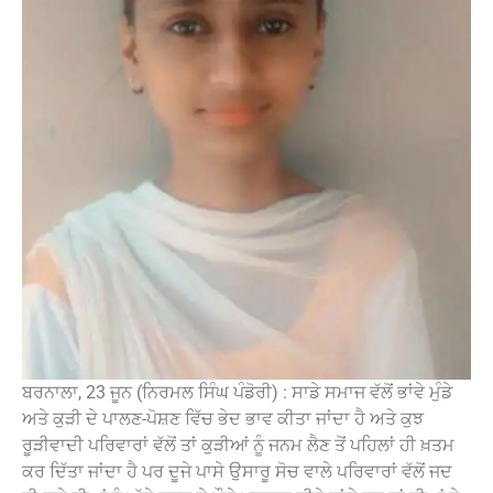
ਬਰਨਾਲਾ, 23 ਜੂਨ (ਨਿਰਮਲ ਸਿੰਘ ਪੰਡੋਰੀ) : ਸਾਡੇ ਸਮਾਜ ਵੱਲੋਂ ਭਾਂਵੇ ਮੁੰਡੇ
ਅਤੇ ਕੁੜੀ ਦੇ ਪਾਲਣ-ਪੋਸ਼ਣ ਵਿੱਚ ਭੇਦ ਭਾਵ ਕੀਤਾ ਜਾਂਦਾ ਹੈ ਅਤੇ ਕੁਝ
ਰੂੜੀਵਾਦੀ ਪਰਿਵਾਰਾਂ ਵੱਲੋਂ ਤਾਂ ਕੁੜੀਆਂ ਨੂੰ ਜਨਮ ਲੈਣ ਤੋਂ ਪਹਿਲਾਂ ਹੀ ਖ਼ਤਮ
ਕਰ ਦਿੱਤਾ ਜਾਂਦਾ ਹੈ ਪਰ ਦੂਜੇ ਪਾਸੇ ਉਸਾਰੂ ਸੋਚ ਵਾਲੇ ਪਰਿਵਾਰਾਂ ਵੱਲੋਂ ਜਦ