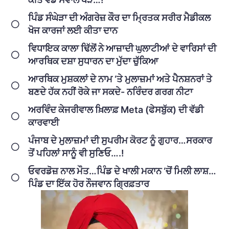
ਪਿੰਡ ਸੰਘੇੜਾ ਦੀ ਅੰਗਰੇਜ਼ ਕੌਰ ਦਾ ਮ੍ਰਿਤਕ ਸਰੀਰ ਮੈਡੀਕਲ
ਖੋਜ ਕਾਰਜਾਂ ਲਈ ਕੀਤਾ ਦਾਨ
ਵਿਧਾਇਕ ਕਾਲਾ ਢਿੱਲੋਂ ਨੇ ਆਜ਼ਾਦੀ ਘੁਲਾਟੀਆਂ ਦੇ ਵਾਰਿਸਾਂ ਦੀ
ਆਰਥਿਕ ਦਸ਼ਾ ਸੁਧਾਰਨ ਦਾ ਮੁੱਦਾ ਚੁੱਕਿਆ
ਆਰਥਿਕ ਮੁਸ਼ਕਲਾਂ ਦੇ ਨਾਮ ‘ਤੇ ਮੁਲਾਜ਼ਮਾਂ ਅਤੇ ਪੈਨਸ਼ਨਰਾਂ ਤੇ
ਬਣਦੇ ਹੱਕ ਨਹੀਂ ਰੋਕੇ ਜਾ ਸਕਦੇ- ਨਰਿੰਦਰ ਗਰਗ ਨੀਟਾ
ਅਰਵਿੰਦ ਕੇਜਰੀਵਾਲ ਖ਼ਿਲਾਫ਼ Meta (ਫੇਸਬੁੱਕ) ਦੀ ਵੱਡੀ
ਕਾਰਵਾਈ
ਪੰਜਾਬ ਦੇ ਮੁਲਾਜ਼ਮਾਂ ਦੀ ਸੁਪਰੀਮ ਕੋਰਟ ਨੂੰ ਗੁਹਾਰ…ਸਰਕਾਰ
ਤੋਂ ਪਹਿਲਾਂ ਸਾਨੂੰ ਵੀ ਸੁਣਿਓ….!
ਓਵਰਡੋਜ਼ ਨਾਲ ਮੌਤ…ਪਿੰਡ ਦੇ ਖਾਲੀ ਮਕਾਨ ‘ਚੋਂ ਮਿਲੀ ਲਾਸ਼…
ਪਿੰਡ ਦਾ ਇੱਕ ਹੋਰ ਨੌਜਵਾਨ ਗ੍ਰਿਫ਼ਤਾਰ