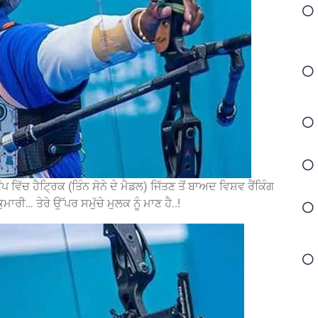
ਿੱਚ ਹੈਟ੍ਰਿਕ (ਤਿੰਨ ਸੋਨੇ ਦੇ ਮੈਡਲ) ਜਿੱਤਣ ਤੋਂ ਬਾਅਦ ਵਿਸ਼ਵ ਰੈਂਕਿੰਗ
ਾਰੀ… ਤੇਰੇ ਉੱਪਰ ਸਮੁੱਚੇ ਮੁਲਕ ਨੂੰ ਮਾਣ ਹੈ..!