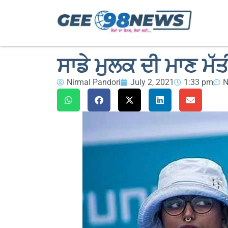
ਸਾਡੇ ਮੁਲਕ ਦੀ ਮਾਣ ਮੱਤ
Nirmal Pandori
July 2, 2021
1:33 pm
N