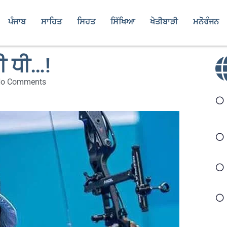
ਪੰਜਾਬ
ਸਾਹਿਤ
ਸਿਹਤ
ਸਿੱਖਿਆ
ਖੇਤੀਬਾੜੀ
ਮਨੋਰੰਜਨ
ੀ ਧੀ…!
o Comments