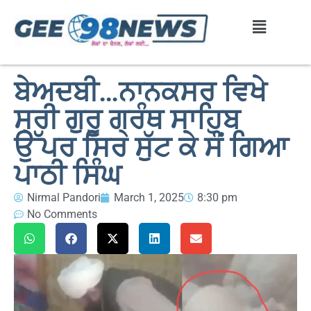
ਬੇਅਦਬੀ…ਨਾਨਕਸਰ ਵਿਖੇ
ਸ੍ਰੀ ਗੁਰੂ ਗ੍ਰੰਥ ਸਾਹਿਬ
ਉੱਪਰ ਸਿਰ ਸੁੱਟ ਕੇ ਸੌਂ ਗਿਆ
ਪਾਠੀ ਸਿੰਘ
Nirmal Pandori
March 1, 2025
8:30 pm
No Comments