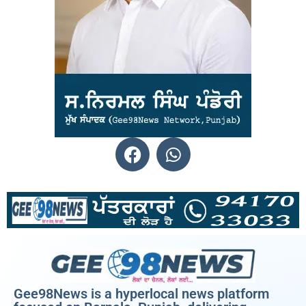
Gee98News is a hyperlocal news platform