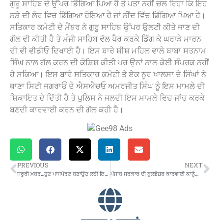
ਗੁਰੂ ਸਾਹਿਬ ਦੇ ਉੱਪਰ ਡਿੱਗਿਆ ਪਿਆ ਹੈ ਤੇ ਪਤਾ ਨਹੀਂ ਚਲ ਰਿਹਾ ਕਿ ਇਹ
ਨਸ਼ੇ ਦੀ ਲੋਰ ਵਿਚ ਡਿੱਗਿਆ ਹੋਇਆ ਹੈ ਜਾਂ ਨੀਂਦ ਵਿੱਚ ਡਿੱਗਿਆ ਪਿਆ ਹੈ।
ਸਤਿਕਾਰ ਕਮੇਟੀ ਦੇ ਮੈਂਬਰ ਨੇ ਗੁਰੂ ਸਾਹਿਬ ਉੱਪਰ ਉਲਟੀ ਕੀਤੇ ਜਾਣ ਦੀ
ਗੱਲ ਵੀ ਕੀਤੀ ਹੈ ਤੇ ਮੰਜੀ ਸਾਹਿਬ ਵੱਲ ਪੈਰ ਕਰਕੇ ਡਿੱਗ ਕੇ ਘਰਾੜੇ ਮਾਰਨ
ਦੀ ਵੀ ਵੀਡੀਓ ਦਿਖਾਈ ਹੈ। ਇਸ ਬਾਰੇ ਸ਼ੀਸ਼ ਮਹਿਲ ਵਾਲੇ ਬਾਬਾ ਸਤਨਾਮ
ਸਿੰਘ ਨਾਲ ਗੱਲ ਕਰਨ ਦੀ ਕੋਸ਼ਿਸ਼ ਕੀਤੀ ਪਰ ਉਨਾਂ ਨਾਲ ਕੋਈ ਸੰਪਰਕ ਨਹੀਂ
ਹੋ ਸਕਿਆ। ਇਸ ਬਾਰੇ ਸਤਿਕਾਰ ਕਮੇਟੀ ਤੇ ਏਕ ਨੂਰ ਖਾਲਸਾ ਦੇ ਸਿੰਘਾਂ ਨੇ
ਥਾਣਾ ਸਿਟੀ ਜਗਰਾਓਂ ਦੇ ਐਸਐਚਓ ਅਮਰਜੀਤ ਸਿੰਘ ਨੂੰ ਇਸ ਮਾਮਲੇ ਦੀ
ਸ਼ਿਕਾਇਤ ਦੇ ਦਿੱਤੀ ਹੈ ਤੇ ਪੁਲਿਸ ਨੇ ਜਲਦੀ ਇਸ ਮਾਮਲੇ ਵਿਚ ਜਾਂਚ ਕਰਕੇ
ਬਣਦੀ ਕਾਰਵਾਈ ਕਰਨ ਦੀ ਗੱਲ ਕਹੀ ਹੈ।
PREVIOUS
NEXT
ਜ਼ਰੂਰੀ ਖ਼ਬਰ…ਹੁਣ ਪਾਸਪੋਰਟ ਬਣਾਉਣ ਲਈ ਇਹ ਸਰਟੀਫਿਕੇਟ ਹੋਵੇਗਾ ਜ਼ਰੂਰੀ
ਪੰਜਾਬ ਸਰਕਾਰ ਦੀ ਬੁਲਡੋਜ਼ਰ ਕਾਰਵਾਈ ਕਾਨੂੰਨੀ ਘੇਰੇ ‘ਚ…ਹਾਈਕੋਰਟ ਨੇ ਕੀਤਾ ਜਵਾਬ ਤਲਬ