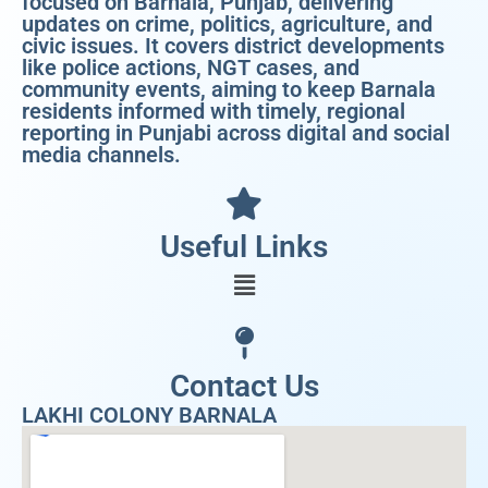
focused on Barnala, Punjab, delivering
updates on crime, politics, agriculture, and
civic issues. It covers district developments
like police actions, NGT cases, and
community events, aiming to keep Barnala
residents informed with timely, regional
reporting in Punjabi across digital and social
media channels.
Useful Links
Contact Us
LAKHI COLONY BARNALA