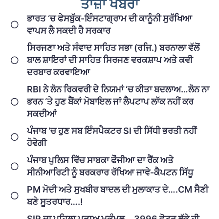
ਤਾਜ਼ਾ ਖਬਰਾਂ
ਭਾਰਤ ‘ਚ ਫੇਸਬੁੱਕ-ਇੰਸਟਾਗ੍ਰਾਮ ਦੀ ਕਾਨੂੰਨੀ ਸੁਰੱਖਿਆ
ਵਾਪਸ ਲੈ ਸਕਦੀ ਹੈ ਸਰਕਾਰ
ਸਿਰਜਣਾ ਅਤੇ ਸੰਵਾਦ ਸਾਹਿਤ ਸਭਾ (ਰਜਿ.) ਬਰਨਾਲਾ ਵੱਲੋਂ
ਬਾਲ ਸ਼ਾਇਰਾਂ ਦੀ ਸਾਹਿਤ ਸਿਰਜਣ ਵਰਕਸ਼ਾਪ ਅਤੇ ਕਵੀ
ਦਰਬਾਰ ਕਰਵਾਇਆ
RBI ਨੇ ਲੋਨ ਰਿਕਵਰੀ ਦੇ ਨਿਯਮਾਂ ‘ਚ ਕੀਤਾ ਬਦਲਾਅ…ਲੋਨ ਨਾ
ਭਰਨ ‘ਤੇ ਹੁਣ ਬੈਂਕਾਂ ਮੋਬਾਇਲ ਜਾਂ ਲੈਪਟਾਪ ਲਾੱਕ ਨਹੀਂ ਕਰ
ਸਕਦੀਆਂ
ਪੰਜਾਬ ‘ਚ ਹੁਣ ਸਬ ਇੰਸਪੈਕਟਰ SI ਦੀ ਸਿੱਧੀ ਭਰਤੀ ਨਹੀਂ
ਹੋਵੇਗੀ
ਪੰਜਾਬ ਪੁਲਿਸ ਵਿੱਚ ਸਾਬਕਾ ਫੌਜੀਆ ਦਾ ਰੈਂਕ ਅਤੇ
ਸੀਨੀਆਰਿਟੀ ਨੂੰ ਬਰਕਰਾਰ ਰੱਖਿਆ ਜਾਵੇ-ਕੈਪਟਨ ਸਿੱਧੂ
PM ਮੋਦੀ ਅਤੇ ਸੁਖਬੀਰ ਬਾਦਲ ਦੀ ਮੁਲਾਕਾਤ ਦੇ….CM ਸੈਣੀ
ਬਣੇ ਸੂਤਰਧਾਰ….!
SIR ਦਾ ਪਹਿਲਾ ਪੜਾਅ ਮੁਕੰਮਲ… 3996 ਵੋਟਰ ਲੱਭੇ ਹੀ