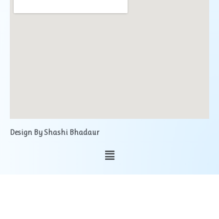
Design By Shashi Bhadaur