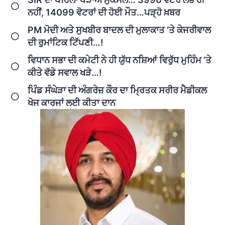
ਨਹੀਂ, 14099 ਵੋਟਰਾਂ ਦੀ ਹੋਈ ਮੌਤ…ਪੜ੍ਹੋ ਖ਼ਬਰ
PM ਮੋਦੀ ਅਤੇ ਸੁਖਬੀਰ ਬਾਦਲ ਦੀ ਮੁਲਾਕਾਤ ‘ਤੇ ਕੇਜਰੀਵਾਲ
ਦੀ ਰੁਮਾਂਟਿਕ ਟਿੱਪਣੀ…!
ਵਿਧਾਨ ਸਭਾ ਦੀ ਕਮੇਟੀ ਨੇ ਹੀ ਯੁੱਧ ਨਸ਼ਿਆਂ ਵਿਰੁੱਧ ਮੁਹਿੰਮ ‘ਤੇ
ਕੀਤੇ ਵੱਡੇ ਸਵਾਲ ਖੜੇ…!
ਪਿੰਡ ਸੰਘੇੜਾ ਦੀ ਅੰਗਰੇਜ਼ ਕੌਰ ਦਾ ਮ੍ਰਿਤਕ ਸਰੀਰ ਮੈਡੀਕਲ
ਖੋਜ ਕਾਰਜਾਂ ਲਈ ਕੀਤਾ ਦਾਨ