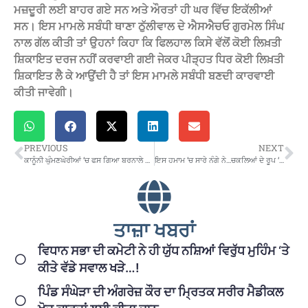
ਮਜ਼ਦੂਰੀ ਲਈ ਬਾਹਰ ਗਏ ਸਨ ਅਤੇ ਔਰਤਾਂ ਹੀ ਘਰ ਵਿੱਚ ਇਕੱਲੀਆਂ
ਸਨ। ਇਸ ਮਾਮਲੇ ਸਬੰਧੀ ਥਾਣਾ ਠੁੱਲੀਵਾਲ ਦੇ ਐਸਐਚਓ ਗੁਰਮੇਲ ਸਿੰਘ
ਨਾਲ ਗੱਲ ਕੀਤੀ ਤਾਂ ਉਹਨਾਂ ਕਿਹਾ ਕਿ ਫਿਲਹਾਲ ਕਿਸੇ ਵੱਲੋਂ ਕੋਈ ਲਿਖ਼ਤੀ
ਸ਼ਿਕਾਇਤ ਦਰਜ ਨਹੀਂ ਕਰਵਾਈ ਗਈ ਜੇਕਰ ਪੀੜ੍ਹਤ ਧਿਰ ਕੋਈ ਲਿਖ਼ਤੀ
ਸ਼ਿਕਾਇਤ ਲੈ ਕੇ ਆਉਂਦੀ ਹੈ ਤਾਂ ਇਸ ਮਾਮਲੇ ਸਬੰਧੀ ਬਣਦੀ ਕਾਰਵਾਈ
ਕੀਤੀ ਜਾਵੇਗੀ।
PREVIOUS
NEXT
ਕਾਨੂੰਨੀ ਘੁੰਮਣਘੇਰੀਆਂ ‘ਚ ਫਸ ਗਿਆ ਬਰਨਾਲੇ ਦੇ ਵਿਕਾਸ ਦਾ ਮੁੱਦਾ…ਠੇਕੇਦਾਰ ਹਾਈਕੋਰਟ ਪੁੱਜੇ
ਇਸ ਹਮਾਮ ‘ਚ ਸਾਰੇ ਨੰਗੇ ਨੇ…ਚਕਲਿਆਂ ਦੇ ਰੂਪ ‘ਚ ਚੱਲ ਰਹੇ ਹੋਟਲਾਂ ‘ਚ ਜਿਸਮਾਂ ਦੀ ਖੇਡ ਦਾ ਕੀਹਨੂੰ ਕੀਹਨੂੰ ਪਤੈ…ਕਿਉ ਚੁੱਪ ਨੇ ਅਧਿਕਾਰੀ….!
ਤਾਜ਼ਾ ਖਬਰਾਂ
ਵਿਧਾਨ ਸਭਾ ਦੀ ਕਮੇਟੀ ਨੇ ਹੀ ਯੁੱਧ ਨਸ਼ਿਆਂ ਵਿਰੁੱਧ ਮੁਹਿੰਮ ‘ਤੇ
ਕੀਤੇ ਵੱਡੇ ਸਵਾਲ ਖੜੇ…!
ਪਿੰਡ ਸੰਘੇੜਾ ਦੀ ਅੰਗਰੇਜ਼ ਕੌਰ ਦਾ ਮ੍ਰਿਤਕ ਸਰੀਰ ਮੈਡੀਕਲ