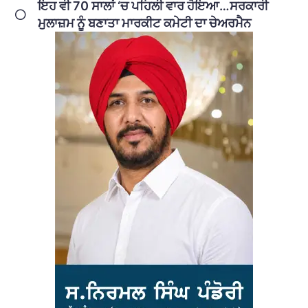
ਇਹ ਵੀ 70 ਸਾਲਾਂ ‘ਚ ਪਹਿਲੀ ਵਾਰ ਹੋਇਆ…ਸਰਕਾਰੀ
ਮੁਲਾਜ਼ਮ ਨੂੰ ਬਣਾਤਾ ਮਾਰਕੀਟ ਕਮੇਟੀ ਦਾ ਚੇਅਰਮੈਨ