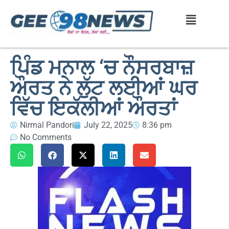
ਪਿੰਡ ਮਨਾਲ ‘ਚ ਨੌਸਰਬਾਜ਼
ਔਰਤ ਨੇ ਲੁੱਟ ਲਈਆਂ ਘਰ
ਵਿੱਚ ਇਕੱਲੀਆਂ ਔਰਤਾਂ
Nirmal Pandori
July 22, 2025
8:36 pm
No Comments