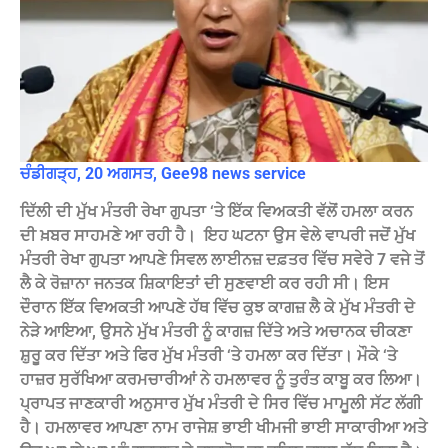
ਚੰਡੀਗੜ੍ਹ, 20 ਅਗਸਤ, Gee98 news service
ਦਿੱਲੀ ਦੀ ਮੁੱਖ ਮੰਤਰੀ ਰੇਖਾ ਗੁਪਤਾ ‘ਤੇ ਇੱਕ ਵਿਅਕਤੀ ਵੱਲੋਂ ਹਮਲਾ ਕਰਨ
ਦੀ ਖ਼ਬਰ ਸਾਹਮਣੇ ਆ ਰਹੀ ਹੈ। ‌ ਇਹ ਘਟਨਾ ਉਸ ਵੇਲੇ ਵਾਪਰੀ ਜਦੋਂ ਮੁੱਖ
ਮੰਤਰੀ ਰੇਖਾ ਗੁਪਤਾ ਆਪਣੇ ਸਿਵਲ ਲਾਈਨਜ਼ ਦਫ਼ਤਰ ਵਿੱਚ ਸਵੇਰੇ 7 ਵਜੇ ਤੋਂ
ਲੈ ਕੇ ਰੋਜ਼ਾਨਾ ਜਨਤਕ ਸ਼ਿਕਾਇਤਾਂ ਦੀ ਸੁਣਵਾਈ ਕਰ ਰਹੀ ਸੀ। ਇਸ
ਦੌਰਾਨ ਇੱਕ ਵਿਅਕਤੀ ਆਪਣੇ ਹੱਥ ਵਿੱਚ ਕੁਝ ਕਾਗਜ਼ ਲੈ ਕੇ ਮੁੱਖ ਮੰਤਰੀ ਦੇ
ਨੇੜੇ ਆਇਆ, ਉਸਨੇ ਮੁੱਖ ਮੰਤਰੀ ਨੂੰ ਕਾਗਜ਼ ਦਿੱਤੇ ਅਤੇ ਅਚਾਨਕ ਚੀਕਣਾ
ਸ਼ੁਰੂ ਕਰ ਦਿੱਤਾ ਅਤੇ ਫਿਰ ਮੁੱਖ ਮੰਤਰੀ ‘ਤੇ ਹਮਲਾ ਕਰ ਦਿੱਤਾ। ਮੌਕੇ ‘ਤੇ
ਹਾਜ਼ਰ ਸੁਰੱਖਿਆ ਕਰਮਚਾਰੀਆਂ ਨੇ ਹਮਲਾਵਰ ਨੂੰ ਤੁਰੰਤ ਕਾਬੂ ਕਰ ਲਿਆ।
ਪ੍ਰਾਪਤ ਜਾਣਕਾਰੀ ਅਨੁਸਾਰ ਮੁੱਖ ਮੰਤਰੀ ਦੇ ਸਿਰ ਵਿੱਚ ਮਾਮੂਲੀ ਸੱਟ ਲੱਗੀ
ਹੈ। ਹਮਲਾਵਰ ਆਪਣਾ ਨਾਮ ਰਾਜੇਸ਼ ਭਾਈ ਖੀਮਜੀ ਭਾਈ ਸਾਕਾਰੀਆ ਅਤੇ