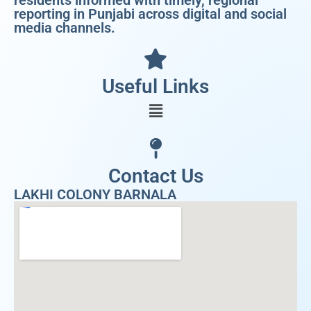
residents informed with timely, regional
reporting in Punjabi across digital and social
media channels.
Useful Links
Contact Us
LAKHI COLONY BARNALA