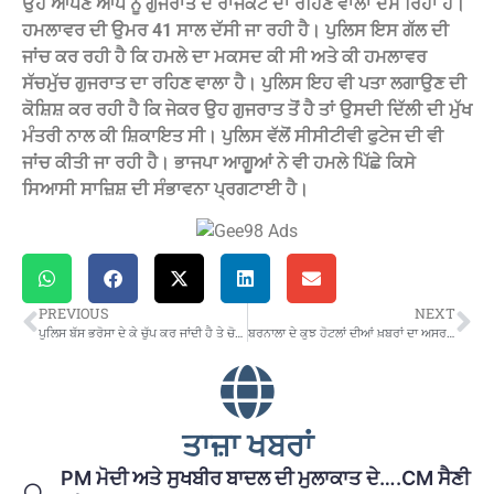
ਉਹ ਆਪਣੇ ਆਪ ਨੂੰ ਗੁਜਰਾਤ ਦੇ ਰਾਜਕੋਟ ਦਾ ਰਹਿਣ ਵਾਲਾ ਦੱਸ ਰਿਹਾ ਹੈ।
ਹਮਲਾਵਰ ਦੀ ਉਮਰ 41 ਸਾਲ ਦੱਸੀ ਜਾ ਰਹੀ ਹੈ। ਪੁਲਿਸ ਇਸ ਗੱਲ ਦੀ
ਜਾਂਚ ਕਰ ਰਹੀ ਹੈ ਕਿ ਹਮਲੇ ਦਾ ਮਕਸਦ ਕੀ ਸੀ ਅਤੇ ਕੀ ਹਮਲਾਵਰ
ਸੱਚਮੁੱਚ ਗੁਜਰਾਤ ਦਾ ਰਹਿਣ ਵਾਲਾ ਹੈ। ਪੁਲਿਸ ਇਹ ਵੀ ਪਤਾ ਲਗਾਉਣ ਦੀ
ਕੋਸ਼ਿਸ਼ ਕਰ ਰਹੀ ਹੈ ਕਿ ਜੇਕਰ ਉਹ ਗੁਜਰਾਤ ਤੋਂ ਹੈ ਤਾਂ ਉਸਦੀ ਦਿੱਲੀ ਦੀ ਮੁੱਖ
ਮੰਤਰੀ ਨਾਲ ਕੀ ਸ਼ਿਕਾਇਤ ਸੀ। ਪੁਲਿਸ ਵੱਲੋਂ ਸੀਸੀਟੀਵੀ ਫੁਟੇਜ ਦੀ ਵੀ
ਜਾਂਚ ਕੀਤੀ ਜਾ ਰਹੀ ਹੈ। ਭਾਜਪਾ ਆਗੂਆਂ ਨੇ ਵੀ ਹਮਲੇ ਪਿੱਛੇ ਕਿਸੇ
ਸਿਆਸੀ ਸਾਜ਼ਿਸ਼ ਦੀ ਸੰਭਾਵਨਾ ਪ੍ਰਗਟਾਈ ਹੈ।
PREVIOUS
NEXT
ਪੁਲਿਸ ਬੱਸ ਭਰੋਸਾ ਦੇ ਕੇ ਚੁੱਪ ਕਰ ਜਾਂਦੀ ਹੈ ਤੇ ਚੋਰ ਆਪਣਾ ਕੰਮ ਕਰੀ ਜਾਂਦੇ ਨੇ…!
ਬਰਨਾਲਾ ਦੇ ਕੁਝ ਹੋਟਲਾਂ ਦੀਆਂ ਖ਼ਬਰਾਂ ਦਾ ਅਸਰ ਪੰਜਾਬ ‘ਚ ਹੋਣ ਲੱਗਿਐ…NOC ਨਾ ਲੈਣ ਵਾਲੇ ਹੋਟਲਾਂ ਨੂੰ ਪੱਕੇ ਤੌਰ ‘ਤੇ ਬੰਦ ਕਰਨ ਦੇ ਹੁਕਮ
ਤਾਜ਼ਾ ਖਬਰਾਂ
PM ਮੋਦੀ ਅਤੇ ਸੁਖਬੀਰ ਬਾਦਲ ਦੀ ਮੁਲਾਕਾਤ ਦੇ….CM ਸੈਣੀ