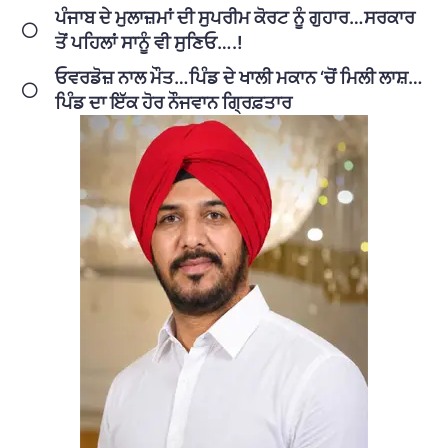
ਪੰਜਾਬ ਦੇ ਮੁਲਾਜ਼ਮਾਂ ਦੀ ਸੁਪਰੀਮ ਕੋਰਟ ਨੂੰ ਗੁਹਾਰ…ਸਰਕਾਰ
ਤੋਂ ਪਹਿਲਾਂ ਸਾਨੂੰ ਵੀ ਸੁਣਿਓ….!
ਓਵਰਡੋਜ਼ ਨਾਲ ਮੌਤ…ਪਿੰਡ ਦੇ ਖਾਲੀ ਮਕਾਨ ‘ਚੋਂ ਮਿਲੀ ਲਾਸ਼…
ਪਿੰਡ ਦਾ ਇੱਕ ਹੋਰ ਨੌਜਵਾਨ ਗ੍ਰਿਫ਼ਤਾਰ