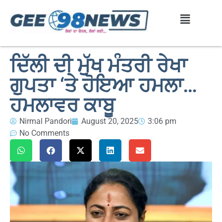
ਦਿੱਲੀ ਦੀ ਮੁੱਖ ਮੰਤਰੀ ਰੇਖਾ
ਗੁਪਤਾ ‘ਤੇ ਹੋਇਆ ਹਮਲਾ…
ਹਮਲਾਵਰ ਕਾਬੂ
Nirmal Pandori
August 20, 2025
3:06 pm
No Comments