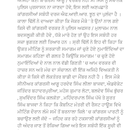
ਅਜਿਹਾ ਕੋਈ ਕਾਂਗਰਸੀ ਆਗੂ / ਵਰਕਰ ਨਹੀ ਸੀ ਜਿਸ ਨੂੰ ਸਥਾਨਕ
ਪੁਲਿਸ ਪ੍ਰਸਾਸਨ ਨਾ ਜਾਣਦਾ ਹੋਵੇ, ਇਸ ਲਈ ਅਣਪਛਾਤੇ
ਕਾਂਗਰਸੀਆਂ ਸਬੰਧੀ ਦਰਜ ਐਫ.ਆਈ.ਆਰ. ਝੂਠ ਦਾ ਪੁਲੰਦਾ ਹੈ ।
ਕਾਲਾ ਢਿੱਲੋਂ ਨੇ ਦਾਅਵਾ ਕੀਤਾ ਕਿ ਜੇਕਰ ਮੌਕੇ ‘ ਤੇ ਉਨਾਂ ਨਾਲ ਗਏ
ਕਿਸੇ ਵੀ ਕਾਂਗਰਸੀ ਵਰਕਰ ਨੇ ਪੁਲਿਸ ਅਫਸਰ / ਮੁਲਾਜ਼ਮ ਨਾਲ
ਬਦਸਲੂਕੀ ਕੀਤੀ ਹੋਵੇ , ਧੱਕੇ ਮਾਰੇ ਹੋਣ ਤਾਂ ਉਹ ਇਸ ਸਬੰਧੀ ਹਰ
ਸਜ਼ਾ ਭੁਗਤਣ ਲਈ ਤਿਆਰ ਹਨ । ਸ੍ਰੀ ਢਿੱਲੋਂ ਨੇ ਇਹ ਵੀ ਕਿਹਾ ਕਿ
ਉਕਤ ਮੀਟਿੰਗ ਨੂੰ ਸਰਕਾਰੀ ਸਮਾਗਮ ਜਾਂ ਚੁਣੇ ਹੋਏ ਨੁਮਾਇੰਦਿਆਂ ਦਾ
ਸਮਾਗਮ ਕਹਿਣਾ ਵੀ ਗਲਤ ਹੈ ਕਿਉਂਕਿ ਸਮਾਗਮ ‘ ਚ ਚੁਣੇ ਹੋਏ
ਨੁਮਾਇੰਦਿਆਂ ਦੇ ਨਾਲ ਨਾਲ ਵੱਡੀ ਗਿਣਤੀ ‘ ਚ ਆਮ ਵਰਕਰ ਵੀ
ਹਾਜ਼ਰ ਸਨ ਅਤੇ ਮੰਚ ਦਾ ਸੰਚਾਲਨ ਵੀ ਇੱਕ ਅਜਿਹੇ ਵਿਅਕਤੀ ਨੇ
ਕੀਤਾ ਜੋ ਕਿਸੇ ਵੀ ਲੋਕਤੰਤਰ ਬਾਡੀ ਦਾ ਮੈਂਬਰ ਨਹੀ ਹੈ । ਇਸ ਮੌਕੇ
ਸੀਨੀਅਰ ਕਾਂਗਰਸੀ ਆਗੂ ਹਰਦੇਵ ਸਿੰਘ ਲੀਲਾ ਬਾਜਵਾ, ਐਡਵੋਕੇਟ
ਜਤਿੰਦਰ ਬਹਾਦਰਪੁਰੀਆ, ਮਹੇਸ ਕੁਮਾਰ ਲੋਟਾ, ਬਲਦੇਵ ਸਿੰਘ ਭੁੱਚਰ
, ਸੁਖਵਿੰਦਰ ਸਿੰਘ ਕਲਕੱਤਾ , ਮਹਿੰਦਰਪਾਲ ਸਿੰਘ ਪੱਖੋ ਤੇ ਸੂਰਤ
ਸਿੰਘ ਬਾਜਵਾ ਨੇ ਕਿਹਾ ਕਿ ਕੈਬਨਿਟ ਮੰਤਰੀ ਦੀ ਰੈਸਟ ਹਾਊਸ ਵਿਖੇ
ਮੀਟਿੰਗ ਦੌਰਾਨ ਲੰਮੇ ਸਮੇਂ ਤੋਂ ਬਰਨਾਲਾ ਜ਼ਿਲੇ ‘ ਚ ਕਾਂਗਰਸ ਪਾਰਟੀ ਨੂੰ
ਬਚਾਉਣ ਲਈ ਜੱਦੋ – ਜਹਿਦ ਕਰ ਰਹੇ ਟਕਸਾਲੀ ਕਾਂਗਰਸੀਆਂ ਨੂੰ
ਹੀ ਅੰਦਰ ਜਾਣ ਤੋਂ ਰੋਕਿਆ ਗਿਆ ਅਤੇ ਇਸ ਸਬੰਧੀ ਇੱਕ ਸੂਚੀ ਵੀ