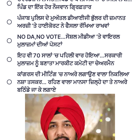
ਪਿੰਡ ਦਾ ਇੱਕ ਹੋਰ ਨੌਜਵਾਨ ਗ੍ਰਿਫ਼ਤਾਰ
ਪੰਜਾਬ ਪੁਲਿਸ ਦੇ ਮੁਅੱਤਲ ਡੀਆਈਜੀ ਭੁੱਲਰ ਦੀ ਜ਼ਮਾਨਤ
ਅਰਜ਼ੀ ‘ਤੇ ਹਾਈਕੋਰਟ ਨੇ ਫੈਸਲਾ ਰੱਖਿਆ ਰਾਖਵਾਂ
NO DA,NO VOTE…ਸੋਸ਼ਲ ਮੀਡੀਆ ‘ਤੇ ਵਾਇਰਲ
ਮੁਲਾਜ਼ਮਾਂ ਦੀਆਂ ਪੋਸਟਾਂ
ਇਹ ਵੀ 70 ਸਾਲਾਂ ‘ਚ ਪਹਿਲੀ ਵਾਰ ਹੋਇਆ…ਸਰਕਾਰੀ
ਮੁਲਾਜ਼ਮ ਨੂੰ ਬਣਾਤਾ ਮਾਰਕੀਟ ਕਮੇਟੀ ਦਾ ਚੇਅਰਮੈਨ
ਕਾਂਗਰਸ ਦੀ ਮੀਟਿੰਗ ‘ਚ ਨਾਅਰੇ ਲਗਾਉਣ ਵਾਲਾ ਨਿਕਲਿਆ
ਨਸ਼ਾ ਤਸਕਰ… ਰਹਿਣ ਵਾਲਾ ਮਾਨਸਾ ਜ਼ਿਲ੍ਹੇ ਦਾ ਤੇ ਨਾਅਰੇ
ਬਠਿੰਡੇ ਜਾ ਕੇ ਲਗਾਏ