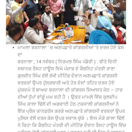
ਮਾਮਲਾ ਬਰਨਾਲਾ ‘ ਚ ਅਣਪਛਾਤੇ ਕਾਂਗਰਸੀਆਂ ‘ਤੇ ਦਰਜ ਹੋਏ ਕੇਸ
ਦਾ
ਬਰਨਾਲਾ , 14 ਨਵੰਬਰ ( ਨਿਰਮਲ ਸਿੰਘ ਪੰਡੋਰੀ ) : ਬੀਤੇ ਦਿਨੀ
ਸਥਾਨਕ ਰੈਸਟ ਹਾਊਸ ਵਿਖੇ ਪੰਜਾਬ ਦੇ ਕੈਬਨਿਟ ਮੰਤਰੀ ਰਾਣਾ
ਗੁਰਜੀਤ ਸਿੰਘ ਵੱਲੋਂ ਰੱਖੀ ਮੀਟਿੰਗ ਦੌਰਾਨ ਅਣਪਛਾਤੇ ਕਾਂਗਰਸੀ
ਵਰਕਰਾਂ ਉਪਰ ਹੁੱਲੜਬਾਜੀ ਅਤੇ ਹੋਰ ਦੋਸਾਂ ਤਹਿਤ ਦਰਜ ਹੋਏ
ਮੁੱਕਦਮੇ ਤੋਂ ਬਾਅਦ ਬਰਨਾਲਾ ਦੀ ਕਾਂਗਰਸ ਸਿਆਸਤ ਜੇਠ – ਹਾੜ
ਦੀਆਂ ਧੁੱਪਾਂ ਵਾਂਗੂੰ ਮਘ ਰਹੀ ਹੈ । ਉਕਤ ਮਾਮਲੇ ਵਿੱਚ ਕੁਲਦੀਪ
ਸਿੰਘ ਕਾਲਾ ਢਿੱਲੋਂ ਦੀ ਅਗਵਾਈ ਹੇਠ ਟਕਸਾਲੀ ਕਾਂਗਰਸੀਆਂ ਨੇ
ਇੱਕ ਪ੍ਰੈਸ ਕਾਨਫਰੰਸ ਕਰਕੇ ਅਣਪਛਾਤੇ ਕਾਂਗਰਸੀ ਵਰਕਰਾਂ ਉਪਰ
ਪੁਲਿਸ ਵੱਲੋਂ ਦਰਜ ਕੇਸ ਉਪਰ ਸਵਾਲ ਚੁੱਕੇ । ਇਸ ਮੌਕੇ ਕਾਲਾ ਢਿੱਲੋਂ
ਨੇ ਕਿਹਾ ਕਿ ਕੈਬਨਿਟ ਮੰਤਰੀ ਦੀ ਮੀਟਿੰਗ ਦੌਰਾਨ ਰੈਸਟ ਹਾਊਸ ਵਿੱਚ