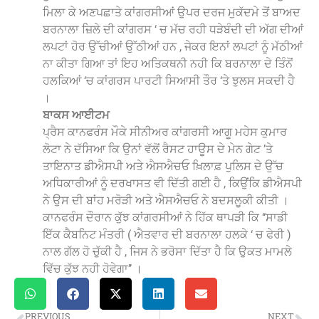
ਮਿਲਾ ਕੇ ਅਣਪਛਾਤੇ ਕਾਂਗਰਸੀਆਂ ਉਪਰ ਦਰਜ ਮੁਕੱਦਮੇ ਤੋਂ ਬਾਅਦ
ਬਰਨਾਲਾ ਜ਼ਿਲੇ ਦੀ ਕਾਂਗਰਸ ‘ ਚ ਮੱਚ ਰਹੀ ਧੜੇਬੰਦੀ ਦੀ ਅੱਗ ਦੀਆਂ
ਲਪਟਾਂ ਹੋਰ ਉੱਚੀਆਂ ਉੱਠੀਆਂ ਹਨ , ਜੇਕਰ ਇਨਾਂ ਲਪਟਾਂ ਨੂੰ ਮੱਠੀਆਂ
ਨਾ ਕੀਤਾ ਗਿਆ ਤਾਂ ਇਹ ਅਤਿਕਥਨੀ ਨਹੀ ਕਿ ਬਰਨਾਲਾ ਦੇ ਤਿੰਨੋਂ
ਹਲਕਿਆਂ ‘ਚ ਕਾਂਗਰਸ ਪਾਰਟੀ ਸਿਆਸੀ ਤੌਰ ‘ਤੇ ਝੁਲਸ ਸਕਦੀ ਹੈ
।
ਬਾਕਸ ਆਈਟਮ
ਪ੍ਰੈਸ ਕਾਨਫਰੰਸ ਮੌਕੇ ਸੀਨੀਅਰ ਕਾਂਗਰਸੀ ਆਗੂ ਮਹੇਸ ਕੁਮਾਰ
ਲੋਟਾ ਨੇ ਦੱਸਿਆ ਕਿ ਉਨਾਂ ਵੱਲੋਂ ਰੈਸਟ ਹਾਊਸ ਦੇ ਮੇਨ ਗੇਟ ’ਤੇ
ਤਾਇਨਾਤ ਡੀਐਸਪੀ ਅਤੇ ਐਸਐਚਓ ਖ਼ਿਲਾਫ਼ ਪੁਲਿਸ ਦੇ ਉੱਚ
ਅਧਿਕਾਰੀਆਂ ਨੂੰ ਦਰਖਾਸਤ ਵੀ ਦਿੱਤੀ ਗਈ ਹੈ , ਕਿਉਂਕਿ ਡੀਐਸਪੀ
ਨੇ ਉਸ ਦੀ ਬਾਂਹ ਮਰੋੜੀ ਅਤੇ ਐਸਐਚਓ ਨੇ ਬਦਸਲੂਕੀ ਕੀਤੀ ।
ਕਾਨਫਰੰਸ ਦੌਰਾਨ ਕੁੱਝ ਕਾਂਗਰਸੀਆਂ ਨੇ ਹਿੱਕ ਥਾਪੜੀ ਕਿ ‘‘ਸਾਡੀ
ਇੱਕ ਕੈਬਨਿਟ ਮੰਤਰੀ ( ਐਤਵਾਰ ਦੀ ਬਰਨਾਲਾ ਹਲਕੇ ‘ ਚ ਫੇਰੀ )
ਨਾਲ ਗੱਲ ਹੋ ਚੁੱਕੀ ਹੈ , ਜਿਸ ਨੇ ਭਰੋਸਾ ਦਿੱਤਾ ਹੈ ਕਿ ਉਕਤ ਮਾਮਲੇ
ਵਿੱਚ ਕੁੱਝ ਨਹੀ ਹੋਵੇਗਾ’’ ।
PREVIOUS
NEXT