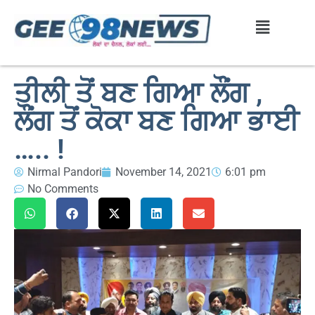
ਤੀਲੀ ਤੋਂ ਬਣ ਗਿਆ ਲੌਂਗ ,
ਲੌਂਗ ਤੋਂ ਕੋਕਾ ਬਣ ਗਿਆ ਭਾਈ
….. !
Nirmal Pandori
November 14, 2021
6:01 pm
No Comments