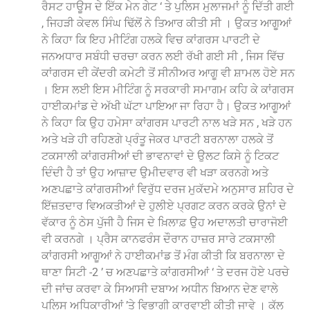
ਰੈਸਟ ਹਾਊਸ ਦੇ ਇੱਕ ਮੇਨ ਗੇਟ ‘ ਤੇ ਪੁਲਿਸ ਮੁਲਾਜਮਾਂ ਨੂੰ ਦਿੱਤੀ ਗਈ
, ਜਿਹੜੀ ਕੇਵਲ ਸਿੰਘ ਢਿੱਲੋਂ ਨੇ ਤਿਆਰ ਕੀਤੀ ਸੀ । ਉਕਤ ਆਗੂਆਂ
ਨੇ ਕਿਹਾ ਕਿ ਇਹ ਮੀਟਿੰਗ ਹਲਕੇ ਵਿਚ ਕਾਂਗਰਸ ਪਾਰਟੀ ਦੇ
ਜਨਅਧਾਰ ਸਬੰਧੀ ਚਰਚਾ ਕਰਨ ਲਈ ਰੱਖੀ ਗਈ ਸੀ , ਜਿਸ ਵਿੱਚ
ਕਾਂਗਰਸ ਦੀ ਕੇਂਦਰੀ ਕਮੇਟੀ ਤੋਂ ਸੀਨੀਅਰ ਆਗੂ ਵੀ ਸ਼ਾਮਲ ਹੋਏ ਸਨ
। ਇਸ ਲਈ ਇਸ ਮੀਟਿੰਗ ਨੂੰ ਸਰਕਾਰੀ ਸਮਾਗਮ ਕਹਿ ਕੇ ਕਾਂਗਰਸ
ਹਾਈਕਮਾਂਡ ਦੇ ਅੱਖੀ ਘੱਟਾ ਪਾਇਆ ਜਾ ਰਿਹਾ ਹੈ। ਉਕਤ ਆਗੂਆਂ
ਨੇ ਕਿਹਾ ਕਿ ਉਹ ਹਮੇਸਾ ਕਾਂਗਰਸ ਪਾਰਟੀ ਨਾਲ ਖੜੇ ਸਨ , ਖੜੇ ਹਨ
ਅਤੇ ਖੜੇ ਹੀ ਰਹਿਣਗੇ ਪ੍ਰੰਤੂ ਜੇਕਰ ਪਾਰਟੀ ਬਰਨਾਲਾ ਹਲਕੇ ਤੋਂ
ਟਕਸਾਲੀ ਕਾਂਗਰਸੀਆਂ ਦੀ ਭਾਵਨਾਵਾਂ ਦੇ ਉਲਟ ਕਿਸੇ ਨੂੰ ਟਿਕਟ
ਦਿੰਦੀ ਹੈ ਤਾਂ ਉਹ ਆਜ਼ਾਦ ਉਮੀਦਵਾਰ ਵੀ ਖੜਾ ਕਰਨਗੇ ਅਤੇ
ਅਣਪਛਾਤੇ ਕਾਂਗਰਸੀਆਂ ਵਿਰੁੱਧ ਦਰਜ ਮੁਕੱਦਮੇ ਅਨੁਸਾਰ ਸ਼ਹਿਰ ਦੇ
ਇੱਜ਼ਤਦਾਰ ਵਿਅਕਤੀਆਂ ਦੇ ਹੁਲੀਏ ਪ੍ਰਗਟ ਕਰਨ ਕਰਕੇ ਉਨਾਂ ਦੇ
ਵੱਕਾਰ ਨੂੰ ਠੇਸ ਪੁੱਜੀ ਹੈ ਜਿਸ ਦੇ ਖ਼ਿਲਾਫ਼ ਉਹ ਅਦਾਲਤੀ ਚਾਰਾਜੋਈ
ਵੀ ਕਰਨਗੇ । ਪ੍ਰੈਸ ਕਾਨਫਰੰਸ ਦੌਰਾਨ ਹਾਜ਼ਰ ਸਾਰੇ ਟਕਸਾਲੀ
ਕਾਂਗਰਸੀ ਆਗੂਆਂ ਨੇ ਹਾਈਕਮਾਂਡ ਤੋਂ ਮੰਗ ਕੀਤੀ ਕਿ ਬਰਨਾਲਾ ਦੇ
ਥਾਣਾ ਸਿਟੀ -2 ’ ਚ ਅਣਪਛਾਤੇ ਕਾਂਗਰਸੀਆਂ ‘ ਤੇ ਦਰਜ ਹੋਏ ਪਰਚੇ
ਦੀ ਜਾਂਚ ਕਰਵਾ ਕੇ ਸਿਆਸੀ ਦਬਾਅ ਅਧੀਨ ਬਿਆਨ ਦੇਣ ਵਾਲੇ
ਪੁਲਿਸ ਅਧਿਕਾਰੀਆਂ ’ਤੇ ਵਿਭਾਗੀ ਕਾਰਵਾਈ ਕੀਤੀ ਜਾਵੇ । ਕੁੱਲ