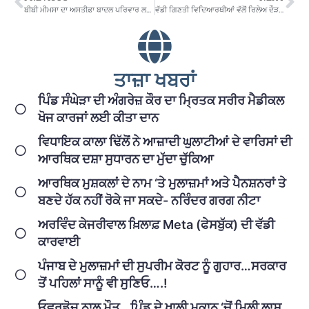
ਬੀਬੀ ਮੀਮਸਾ ਦਾ ਅਸਤੀਫ਼ਾ ਬਾਦਲ ਪਰਿਵਾਰ ਲਈ ਖੜੀਆਂ ਕਰੇਗਾ ਸਿਆਸੀ ਤੇ ਕਾਨੂੰਨੀ ਮੁਸਕਿਲਾਂ
ਵੱਡੀ ਗਿਣਤੀ ਵਿਦਿਆਰਥੀਆਂ ਵੱਲੋਂ ਰਿਲੇਅ ਦੌੜ ’ਚ ਸ਼ਮੂਲੀਅਤ
ਤਾਜ਼ਾ ਖਬਰਾਂ
ਪਿੰਡ ਸੰਘੇੜਾ ਦੀ ਅੰਗਰੇਜ਼ ਕੌਰ ਦਾ ਮ੍ਰਿਤਕ ਸਰੀਰ ਮੈਡੀਕਲ
ਖੋਜ ਕਾਰਜਾਂ ਲਈ ਕੀਤਾ ਦਾਨ
ਵਿਧਾਇਕ ਕਾਲਾ ਢਿੱਲੋਂ ਨੇ ਆਜ਼ਾਦੀ ਘੁਲਾਟੀਆਂ ਦੇ ਵਾਰਿਸਾਂ ਦੀ
ਆਰਥਿਕ ਦਸ਼ਾ ਸੁਧਾਰਨ ਦਾ ਮੁੱਦਾ ਚੁੱਕਿਆ
ਆਰਥਿਕ ਮੁਸ਼ਕਲਾਂ ਦੇ ਨਾਮ ‘ਤੇ ਮੁਲਾਜ਼ਮਾਂ ਅਤੇ ਪੈਨਸ਼ਨਰਾਂ ਤੇ
ਬਣਦੇ ਹੱਕ ਨਹੀਂ ਰੋਕੇ ਜਾ ਸਕਦੇ- ਨਰਿੰਦਰ ਗਰਗ ਨੀਟਾ
ਅਰਵਿੰਦ ਕੇਜਰੀਵਾਲ ਖ਼ਿਲਾਫ਼ Meta (ਫੇਸਬੁੱਕ) ਦੀ ਵੱਡੀ
ਕਾਰਵਾਈ
ਪੰਜਾਬ ਦੇ ਮੁਲਾਜ਼ਮਾਂ ਦੀ ਸੁਪਰੀਮ ਕੋਰਟ ਨੂੰ ਗੁਹਾਰ…ਸਰਕਾਰ
ਤੋਂ ਪਹਿਲਾਂ ਸਾਨੂੰ ਵੀ ਸੁਣਿਓ….!
ਓਵਰਡੋਜ਼ ਨਾਲ ਮੌਤ…ਪਿੰਡ ਦੇ ਖਾਲੀ ਮਕਾਨ ‘ਚੋਂ ਮਿਲੀ ਲਾਸ਼…