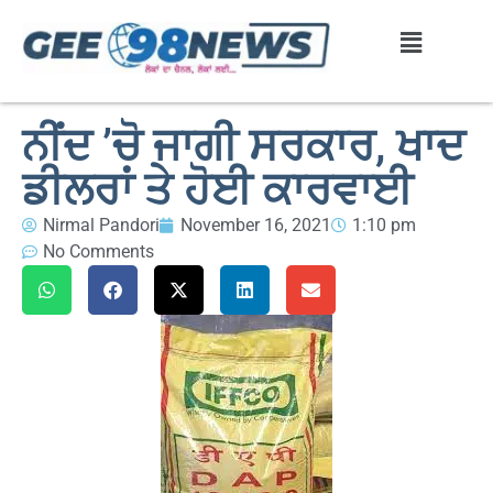
ਨੀਂਦ ’ਚੋ ਜਾਗੀ ਸਰਕਾਰ, ਖਾਦ
ਡੀਲਰਾਂ ਤੇ ਹੋਈ ਕਾਰਵਾਈ
Nirmal Pandori
November 16, 2021
1:10 pm
No Comments