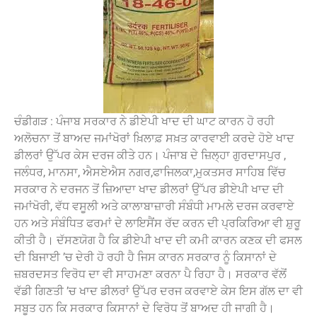
ਚੰਡੀਗੜ : ਪੰਜਾਬ ਸਰਕਾਰ ਨੇ ਡੀਏਪੀ ਖਾਦ ਦੀ ਘਾਟ ਕਾਰਨ ਹੋ ਰਹੀ
ਅਲੋਚਨਾ ਤੋਂ ਬਾਅਦ ਜਮਾਂਖੋਰਾਂ ਖ਼ਿਲਾਫ਼ ਸਖ਼ਤ ਕਾਰਵਾਈ ਕਰਦੇ ਹੋਏ ਖਾਦ
ਡੀਲਰਾਂ ਉੱਪਰ ਕੇਸ ਦਰਜ ਕੀਤੇ ਹਨ। ਪੰਜਾਬ ਦੇ ਜ਼ਿਲ੍ਹਾ ਗੁਰਦਾਸਪੁਰ ,
ਜਲੰਧਰ, ਮਾਨਸਾ, ਐਸਏਐਸ ਨਗਰ,ਫਾਜਿਲਕਾ,ਮੁਕਤਸਰ ਸਾਹਿਬ ਵਿੱਚ
ਸਰਕਾਰ ਨੇ ਦਰਜਨ ਤੋਂ ਜ਼ਿਆਦਾ ਖਾਦ ਡੀਲਰਾਂ ਉੱਪਰ ਡੀਏਪੀ ਖਾਦ ਦੀ
ਜਮਾਂਖੋਰੀ, ਵੱਧ ਵਸੂਲੀ ਅਤੇ ਕਾਲਾਬਾਜ਼ਾਰੀ ਸੰਬੰਧੀ ਮਾਮਲੇ ਦਰਜ ਕਰਵਾਏ
ਹਨ ਅਤੇ ਸੰਬੰਧਿਤ ਫਰਮਾਂ ਦੇ ਲਾਇਸੈਂਸ ਰੱਦ ਕਰਨ ਦੀ ਪ੍ਰਕਿਰਿਆ ਵੀ ਸ਼ੁਰੂ
ਕੀਤੀ ਹੈ। ਦੱਸਣਯੋਗ ਹੈ ਕਿ ਡੀਏਪੀ ਖਾਦ ਦੀ ਕਮੀ ਕਾਰਨ ਕਣਕ ਦੀ ਫਸਲ
ਦੀ ਬਿਜਾਈ ’ਚ ਦੇਰੀ ਹੋ ਰਹੀ ਹੈ ਜਿਸ ਕਾਰਨ ਸਰਕਾਰ ਨੂੰ ਕਿਸਾਨਾਂ ਦੇ
ਜ਼ਬਰਦਸਤ ਵਿਰੋਧ ਦਾ ਵੀ ਸਾਹਮਣਾ ਕਰਨਾ ਪੈ ਰਿਹਾ ਹੈ। ਸਰਕਾਰ ਵੱਲੋਂ
ਵੱਡੀ ਗਿਣਤੀ ’ਚ ਖਾਦ ਡੀਲਰਾਂ ਉੱਪਰ ਦਰਜ ਕਰਵਾਏ ਕੇਸ ਇਸ ਗੱਲ ਦਾ ਵੀ
ਸਬੂਤ ਹਨ ਕਿ ਸਰਕਾਰ ਕਿਸਾਨਾਂ ਦੇ ਵਿਰੋਧ ਤੋਂ ਬਾਅਦ ਹੀ ਜਾਗੀ ਹੈ।