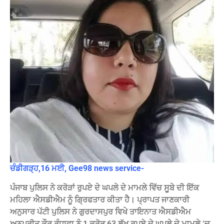
ਚੰਡੀਗੜ੍ਹ,16 ਮਈ, Gee98 news service-
ਪੰਜਾਬ ਪੁਲਿਸ ਨੇ ਕਰੋੜਾਂ ਰੁਪਏ ਦੇ ਘਪਲੇ ਦੇ ਮਾਮਲੇ ਵਿੱਚ ਸੂਬੇ ਦੀ ਇੱਕ
ਮਹਿਲਾ ਐਸਡੀਐਮ ਨੂੰ ਗ੍ਰਿਫਤਾਰ ਕੀਤਾ ਹੈ। ਪ੍ਰਾਪਤ ਜਾਣਕਾਰੀ
ਅਨੁਸਾਰ ਪੱਟੀ ਪੁਲਿਸ ਨੇ ਗੁਰਦਾਸਪੁਰ ਵਿਖੇ ਤਾਇਨਾਤ ਐਸਡੀਐਮ
ਅਨੂਪ੍ਰੀਤ ਕੌਰ ਰੰਧਾਵਾ ਨੂੰ 1 ਕਰੋੜ 63 ਲੱਖ ਰੁਪਏ ਦੇ ਘਪਲੇ ਦੇ ਮਾਮਲੇ ‘ਚ