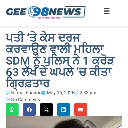
ਪਤੀ ‘ਤੇ ਕੇਸ ਦਰਜ
ਕਰਵਾਉਣ ਵਾਲੀ ਮਹਿਲਾ
SDM ਨੂੰ ਪੁਲਿਸ ਨੇ 1 ਕਰੋੜ
63 ਲੱਖ ਦੇ ਘਪਲੇ ‘ਚ ਕੀਤਾ
ਗ੍ਰਿਫ਼ਤਾਰ
Nirmal Pandori
May 16, 2026
2:33 pm
No Comments