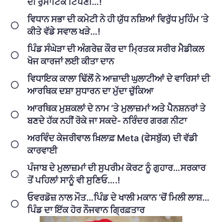
ਦੀ ਰੁਮਾਂਟਿਕ ਟਿੱਪਣੀ…!
ਵਿਧਾਨ ਸਭਾ ਦੀ ਕਮੇਟੀ ਨੇ ਹੀ ਯੁੱਧ ਨਸ਼ਿਆਂ ਵਿਰੁੱਧ ਮੁਹਿੰਮ ‘ਤੇ
ਕੀਤੇ ਵੱਡੇ ਸਵਾਲ ਖੜੇ…!
ਪਿੰਡ ਸੰਘੇੜਾ ਦੀ ਅੰਗਰੇਜ਼ ਕੌਰ ਦਾ ਮ੍ਰਿਤਕ ਸਰੀਰ ਮੈਡੀਕਲ
ਖੋਜ ਕਾਰਜਾਂ ਲਈ ਕੀਤਾ ਦਾਨ
ਵਿਧਾਇਕ ਕਾਲਾ ਢਿੱਲੋਂ ਨੇ ਆਜ਼ਾਦੀ ਘੁਲਾਟੀਆਂ ਦੇ ਵਾਰਿਸਾਂ ਦੀ
ਆਰਥਿਕ ਦਸ਼ਾ ਸੁਧਾਰਨ ਦਾ ਮੁੱਦਾ ਚੁੱਕਿਆ
ਆਰਥਿਕ ਮੁਸ਼ਕਲਾਂ ਦੇ ਨਾਮ ‘ਤੇ ਮੁਲਾਜ਼ਮਾਂ ਅਤੇ ਪੈਨਸ਼ਨਰਾਂ ਤੇ
ਬਣਦੇ ਹੱਕ ਨਹੀਂ ਰੋਕੇ ਜਾ ਸਕਦੇ- ਨਰਿੰਦਰ ਗਰਗ ਨੀਟਾ
ਅਰਵਿੰਦ ਕੇਜਰੀਵਾਲ ਖ਼ਿਲਾਫ਼ Meta (ਫੇਸਬੁੱਕ) ਦੀ ਵੱਡੀ
ਕਾਰਵਾਈ
ਪੰਜਾਬ ਦੇ ਮੁਲਾਜ਼ਮਾਂ ਦੀ ਸੁਪਰੀਮ ਕੋਰਟ ਨੂੰ ਗੁਹਾਰ…ਸਰਕਾਰ
ਤੋਂ ਪਹਿਲਾਂ ਸਾਨੂੰ ਵੀ ਸੁਣਿਓ….!
ਓਵਰਡੋਜ਼ ਨਾਲ ਮੌਤ…ਪਿੰਡ ਦੇ ਖਾਲੀ ਮਕਾਨ ‘ਚੋਂ ਮਿਲੀ ਲਾਸ਼…
ਪਿੰਡ ਦਾ ਇੱਕ ਹੋਰ ਨੌਜਵਾਨ ਗ੍ਰਿਫ਼ਤਾਰ