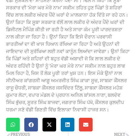
ਵੱਡੀ ਮੁਸ਼ਕਲ ਦਾ ਸਾਹਮਣਾ ਕਰਨਾ ਪੈਂਦਾ ਸੀ। ਢਿੱਲੋਂ ਨੇ ਕਿਹਾ ਕਿ ਸੂਬਾ
ਸਰਕਾਰ ਦੀ ‘ਮੇਰਾ ਘਰ ਮੇਰੇ ਨਾਮ‘ ਸਕੀਮ ਤਹਿਤ ਹੁਣ ਪਿੰਡਾਂ ਤੇ ਸ਼ਹਿਰਾਂ
ਵਿੱਚ ਲਾਲ ਲਕੀਰ ਅੰਦਰ ਪੈਂਦੇ ਘਰਾਂ ਦੇ ਮਾਲਕਾਨਾ ਹੱਕ ਦਿੱਤੇ ਜਾ ਰਹੇ ਹਨ।
ਉਨਾਂ ਕਿਹਾ ਕਿ ਸੂਬਾ ਸਰਕਾਰ ਵੱਲੋਂ ਲਾਲ ਲਕੀਰ ਦੇ ਅੰਦਰ ਪੈਂਦੇ ਘਰਾਂ ਦੀ
ਡਿਜੀਟਲ ਮੈਪਿੰਗ ਕੀਤੀ ਜਾ ਰਹੀ ਹੈ ਅਤੇ ਸਾਰਾ ਕੰਮ ਪੂਰੀ ਪਾਰਦਰਸ਼ਤਾ
ਨਾਲ ਕੀਤਾ ਜਾ ਰਿਹਾ ਹੈ। ਉਨਾਂ ਕਿਹਾ ਕਿ ਇਸੇ ਦੌਰਾਨ ਪਰਵਾਸੀ
ਭਾਰਤੀਆਂ ਦਾ ਵੀ ਖਾਸ ਧਿਆਨ ਰੱਖਿਆ ਜਾ ਰਿਹਾ ਹੈ ਅਤੇ ਉਹਨਾਂ ਦੀ
ਜਾਇਦਾਦ ਦੀ ਸੁਰੱਖਿਆ ਲਈ ਨਵਾਂ ਕਾਨੂੰਨ ਲਿਆਂਦਾ ਜਾਵੇਗਾ। ਉਨਾਂ ਕਿਹਾ
ਕਿ ਪਿੰਡਾਂ ਅਤੇ ਸ਼ਹਿਰਾਂ ਦੀ ਬਹੁਤ ਵੱਡੀ ਅਬਾਦੀ ਜੋ ਕਿ ਲਾਲ ਲਕੀਰ ਦੇ
ਅੰਦਰ ਰਹਿੰਦੀ ਹੈ ਉਨਾਂ ਨੂੰ ‘ਮੇਰਾ ਘਰ ਮੇਰੇ ਨਾਮ‘ ਸਕੀਮ ਨਾਲ ਬਹੁਤ ਲਾਭ
ਮਿਲ ਰਿਹਾ ਹੈ, ਜਿਸ ਤੋਂ ਲੋਕ ਪੂਰੀ ਤਰਾਂ ਖੁਸ਼ ਹਨ। ਇਸ ਮੌਕੇ ਉਨਾਂ ਨਾਲ
ਸੀਨੀਅਰ ਕਾਂਗਰਸੀ ਆਗੂ ਅਮਰਜੀਤ ਸਿੰਘ ਕਾਕਾ ਸੂਚ, ਸਾਬਕਾ ਕੌਂਸਲਰ
ਰਾਜੂ ਚੌਧਰੀ, ਸਾਬਕਾ ਕੌਂਸਲਰ ਜਸਵਿੰਦਰ ਟਿੱਲੂ, ਸਾਬਕਾ ਕੌਂਸਲਰ ਮਹੇਸ਼
ਕੁਮਾਰ ਲੋਟਾ, ਵਪਾਰ ਮੰਡਲ ਦੇ ਪ੍ਰਧਾਨ ਅਨਿਲ ਬਾਂਸਲ ਨਾਣਾ, ਬਲਦੇਵ
ਸਿੰਘ ਭੁੱਚਰ, ਸੂਰਤ ਸਿੰਘ ਬਾਜਵਾ, ਜਗਤਾਰ ਸਿੰਘ ਪੱਖੋ, ਕੌਂਸਲਰ ਕੁਲਦੀਪ
ਧਰਮਾ ਸਣੇ ਵੱਡੀ ਗਿਣਤੀ ਵਿੱਚ ਇਲਾਕਾ ਨਿਵਾਸੀ ਹਾਜਰ ਸਨ।
PREVIOUS
NEXT