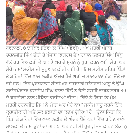
ਬਰਨਾਲਾ, 6 ਦਸੰਬਰ (ਨਿਰਮਲ ਸਿੰਘ ਪੰਡੋਰੀ) : ਮੁੱਖ ਮੰਤਰੀ ਪੰਜਾਬ
ਚਰਨਜੀਤ ਸਿੰਘ ਚੰਨੀ ਤੇ ਪੰਜਾਬ ਕਾਂਗਰਸ ਦੇ ਪ੍ਰਧਾਨ ਨਵਜੋਤ ਸਿੰਘ ਸਿੱਧੂ
ਵੱਲੋਂ ਹਰ ਵਿਅਕਤੀ ਦੇ ਆਪਣੇ ਘਰ ਦੇ ਸੁਪਨੇ ਨੂੰ ਪੂਰਾ ਕਰਨ ਲਈ ‘ਮੇਰਾ ਘਰ
ਮੇਰੇ ਨਾਮ‘ ਸਕੀਮ ਦੀ ਸ਼ੁਰੂਆਤ ਕੀਤੀ ਗਈ ਹੈ। ਇਸ ਸਕੀਮ ਤਹਿਤ ਪਿੰਡਾਂ
ਤੇ ਸ਼ਹਿਰਾਂ ਵਿੱਚ ਲਾਲ ਲਕੀਰ ਅੰਦਰ ਪੈਂਦੇ ਘਰਾਂ ਦੇ ਮਾਲਕਾਨਾ ਹੱਕ ਦਿੱਤੇ ਜਾ
ਰਹੇ ਹਨ। ਇਹ ਪ੍ਰਗਟਾਵਾ ਸੀਨੀਅਰ ਟਕਸਾਲੀ ਕਾਂਗਰਸੀ ਆਗੂ ਤੇ ਉੱਘੇ
ਟਰਾਂਸਪੋਰਟਰ ਕੁਲਦੀਪ ਸਿੰਘ ਕਾਲਾ ਢਿੱਲੋਂ ਨੇ ਭੈਣੀ ਬਸਤੀ ਵਾਰਡ ਨੰਬਰ 30
ਦੇ ਵਸਨੀਕਾਂ ਨਾਲ ਮੀਟਿੰਗ ਕਰਦਿਆਂ ਕੀਤਾ। ਢਿੱਲੋਂ ਨੇ ਕਿਹਾ ਕਿ ਮੁੱਖ
ਮੰਤਰੀ ਚਰਨਜੀਤ ਸਿੰਘ ਨੇ ‘ਮੇਰਾ ਘਰ ਮੇਰੇ ਨਾਮ‘ ਸਕੀਮ ਸ਼ੁਰੂ ਕਰਕੇ ਇੱਕ
ਕ੍ਰਾਂਤੀਕਾਰੀ ਅਤੇ ਲੋਕ ਭਲਾਈ ਦਾ ਕਦਮ ਚੁੱਕਿਆ ਹੈ। ਉਨਾਂ ਕਿਹਾ ਕਿ
ਪਿੰਡਾਂ ਤੇ ਸ਼ਹਿਰਾਂ ਵਿੱਚ ਲਾਲ ਲਕੀਰ ਦੇ ਅੰਦਰ ਪੈਂਦੇ ਘਰਾਂ ਵਿੱਚ ਰਹਿਣ ਵਾਲੇ
ਮਾਲਕਾਂ ਦੇ ਨਾਮ ਉਨਾਂ ਦਾ ਆਪਣਾ ਘਰ ਨਹੀਂ ਸੀ ਹੁੰਦਾ, ਜਿਸ ਕਾਰਨ ਲੋਕਾਂ ਨੂੰ