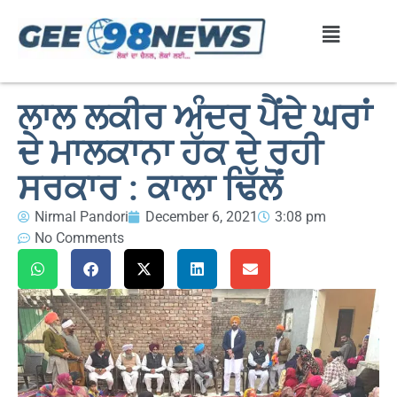
ਲਾਲ ਲਕੀਰ ਅੰਦਰ ਪੈਂਦੇ ਘਰਾਂ
ਦੇ ਮਾਲਕਾਨਾ ਹੱਕ ਦੇ ਰਹੀ
ਸਰਕਾਰ : ਕਾਲਾ ਢਿੱਲੋਂ
Nirmal Pandori
December 6, 2021
3:08 pm
No Comments