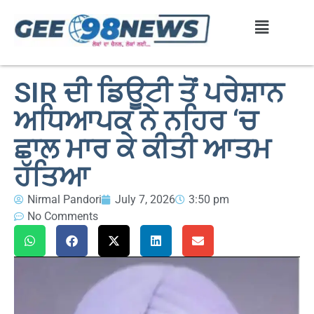
SIR ਦੀ ਡਿਊਟੀ ਤੋਂ ਪਰੇਸ਼ਾਨ
ਅਧਿਆਪਕ ਨੇ ਨਹਿਰ ‘ਚ
ਛਾਲ ਮਾਰ ਕੇ ਕੀਤੀ ਆਤਮ
ਹੱਤਿਆ
Nirmal Pandori
July 7, 2026
3:50 pm
No Comments