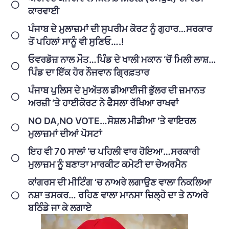
ਕਾਰਵਾਈ
ਪੰਜਾਬ ਦੇ ਮੁਲਾਜ਼ਮਾਂ ਦੀ ਸੁਪਰੀਮ ਕੋਰਟ ਨੂੰ ਗੁਹਾਰ…ਸਰਕਾਰ
ਤੋਂ ਪਹਿਲਾਂ ਸਾਨੂੰ ਵੀ ਸੁਣਿਓ….!
ਓਵਰਡੋਜ਼ ਨਾਲ ਮੌਤ…ਪਿੰਡ ਦੇ ਖਾਲੀ ਮਕਾਨ ‘ਚੋਂ ਮਿਲੀ ਲਾਸ਼…
ਪਿੰਡ ਦਾ ਇੱਕ ਹੋਰ ਨੌਜਵਾਨ ਗ੍ਰਿਫ਼ਤਾਰ
ਪੰਜਾਬ ਪੁਲਿਸ ਦੇ ਮੁਅੱਤਲ ਡੀਆਈਜੀ ਭੁੱਲਰ ਦੀ ਜ਼ਮਾਨਤ
ਅਰਜ਼ੀ ‘ਤੇ ਹਾਈਕੋਰਟ ਨੇ ਫੈਸਲਾ ਰੱਖਿਆ ਰਾਖਵਾਂ
NO DA,NO VOTE…ਸੋਸ਼ਲ ਮੀਡੀਆ ‘ਤੇ ਵਾਇਰਲ
ਮੁਲਾਜ਼ਮਾਂ ਦੀਆਂ ਪੋਸਟਾਂ
ਇਹ ਵੀ 70 ਸਾਲਾਂ ‘ਚ ਪਹਿਲੀ ਵਾਰ ਹੋਇਆ…ਸਰਕਾਰੀ
ਮੁਲਾਜ਼ਮ ਨੂੰ ਬਣਾਤਾ ਮਾਰਕੀਟ ਕਮੇਟੀ ਦਾ ਚੇਅਰਮੈਨ
ਕਾਂਗਰਸ ਦੀ ਮੀਟਿੰਗ ‘ਚ ਨਾਅਰੇ ਲਗਾਉਣ ਵਾਲਾ ਨਿਕਲਿਆ
ਨਸ਼ਾ ਤਸਕਰ… ਰਹਿਣ ਵਾਲਾ ਮਾਨਸਾ ਜ਼ਿਲ੍ਹੇ ਦਾ ਤੇ ਨਾਅਰੇ
ਬਠਿੰਡੇ ਜਾ ਕੇ ਲਗਾਏ