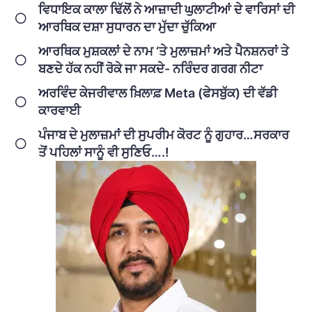
ਵਿਧਾਇਕ ਕਾਲਾ ਢਿੱਲੋਂ ਨੇ ਆਜ਼ਾਦੀ ਘੁਲਾਟੀਆਂ ਦੇ ਵਾਰਿਸਾਂ ਦੀ
ਆਰਥਿਕ ਦਸ਼ਾ ਸੁਧਾਰਨ ਦਾ ਮੁੱਦਾ ਚੁੱਕਿਆ
ਆਰਥਿਕ ਮੁਸ਼ਕਲਾਂ ਦੇ ਨਾਮ ‘ਤੇ ਮੁਲਾਜ਼ਮਾਂ ਅਤੇ ਪੈਨਸ਼ਨਰਾਂ ਤੇ
ਬਣਦੇ ਹੱਕ ਨਹੀਂ ਰੋਕੇ ਜਾ ਸਕਦੇ- ਨਰਿੰਦਰ ਗਰਗ ਨੀਟਾ
ਅਰਵਿੰਦ ਕੇਜਰੀਵਾਲ ਖ਼ਿਲਾਫ਼ Meta (ਫੇਸਬੁੱਕ) ਦੀ ਵੱਡੀ
ਕਾਰਵਾਈ
ਪੰਜਾਬ ਦੇ ਮੁਲਾਜ਼ਮਾਂ ਦੀ ਸੁਪਰੀਮ ਕੋਰਟ ਨੂੰ ਗੁਹਾਰ…ਸਰਕਾਰ
ਤੋਂ ਪਹਿਲਾਂ ਸਾਨੂੰ ਵੀ ਸੁਣਿਓ….!