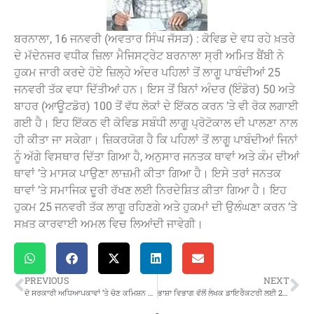
ਬਰਨਾਲਾ, 16 ਜਨਵਰੀ (ਅਵਤਾਰ ਸਿੰਘ ਜੱਸੜ) : ਕੋਵਿਡ ਦੇ ਵਧ ਰਹੇ ਖ਼ਤਰੇ
ਦੇ ਮੱਦੇਨਜਰ ਵਧੀਕ ਜ਼ਿਲਾ ਮੈਜਿਸਟ੍ਰੇਟ ਬਰਨਾਲਾ ਸ੍ਰੀ ਅਮਿਤ ਬੈਂਬੀ ਨੇ
ਹੁਕਮ ਜਾਰੀ ਕਰਦੇ ਹੋਏ ਜ਼ਿਲ੍ਹੇ ਅੰਦਰ ਪਹਿਲਾਂ ਤੋਂ ਲਾਗੂ ਪਾਬੰਦੀਆਂ 25
ਜਨਵਰੀ ਤੱਕ ਵਧਾ ਦਿੱਤੀਆਂ ਹਨ। ਇਸ ਤੋਂ ਬਿਨਾਂ ਅੰਦਰ (ਇੰਡੋਰ) 50 ਅਤੇ
ਬਾਹਰ (ਆਊਟਡੋਰ) 100 ਤੋਂ ਵੱਧ ਲੋਕਾਂ ਦੇ ਇੱਕਠ ਕਰਨ ’ਤੇ ਵੀ ਰੋਕ ਲਗਾਈ
ਗਈ ਹੈ। ਇਹ ਇੱਕਠ ਵੀ ਕੋਵਿਡ ਸਬੰਧੀ ਲਾਗੂ ਪ੍ਰੋਟੋਕਾਲ ਦੀ ਪਾਲਣਾ ਨਾਲ
ਹੀ ਕੀਤਾ ਜਾ ਸਕੇਗਾ। ਜ਼ਿਕਰਯੋਗ ਹੈ ਕਿ ਪਹਿਲਾਂ ਤੋਂ ਲਾਗੂ ਪਾਬੰਦੀਆਂ ਜਿਨਾਂ
ਨੂੰ ਅੱਗੇ ਵਿਸਥਾਰ ਦਿੱਤਾ ਗਿਆ ਹੈ, ਅਨੁਸਾਰ ਜਨਤਕ ਥਾਵਾਂ ਅਤੇ ਕੰਮ ਦੀਆਂ
ਥਾਵਾਂ ’ਤੇ ਮਾਸਕ ਪਾਉਣਾ ਲਾਜ਼ਮੀ ਕੀਤਾ ਗਿਆ ਹੈ। ਇਸੇ ਤਰਾਂ ਜਨਤਕ
ਥਾਵਾਂ ’ਤੇ ਸਮਾਜਿਕ ਦੂਰੀ ਰੱਖਣ ਲਈ ਨਿਰਦੇਸ਼ਿਤ ਕੀਤਾ ਗਿਆ ਹੈ। ਇਹ
ਹੁਕਮ 25 ਜਨਵਰੀ ਤੱਕ ਲਾਗੂ ਰਹਿਣਗੇ ਅਤੇ ਹੁਕਮਾਂ ਦੀ ਉਲੰਘਣਾ ਕਰਨ ’ਤੇ
ਸਖ਼ਤ ਕਾਰਵਾਈ ਅਮਲ ਵਿਚ ਲਿਆਂਦੀ ਜਾਵੇਗੀ।
PREVIOUS
NEXT
ਦੋ ਸਰਕਾਰੀ ਅਧਿਆਪਕਾਵਾਂ ’ਤੇ ਚੋਣ ਕਮਿਸ਼ਨ ਦੀ ਗਾਜ਼ ਡਿੱਗੀ, ਮੁਕੱਦਮਾ ਦਰਜ
ਭਾਸ਼ਾ ਵਿਭਾਗ ਵੱਲੋਂ ਲੇਖਕ ਡਾਇਰੈਕਟਰੀ ਲਈ 25 ਜਨਵਰੀ ਤੱਕ ਵੇਰਵਿਆਂ ਦੀ ਮੰਗ