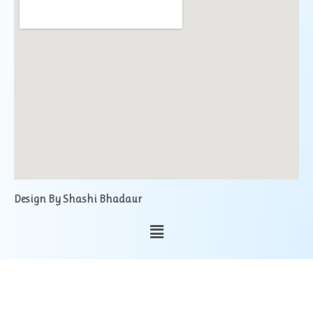
Design By Shashi Bhadaur