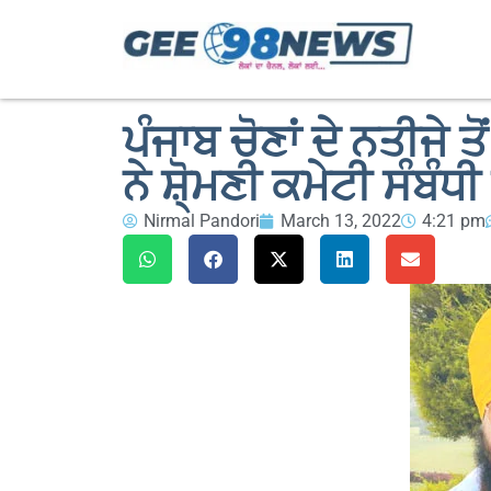
ਪੰਜਾਬ ਚੋਣਾਂ ਦੇ ਨਤੀਜੇ
ਨੇ ਸ਼ੋ੍ਮਣੀ ਕਮੇਟੀ ਸੰਬੰਧ
Nirmal Pandori
March 13, 2022
4:21 pm