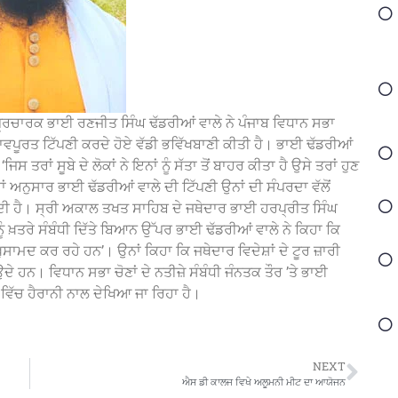
ਪ੍ਰਚਾਰਕ ਭਾਈ ਰਣਜੀਤ ਸਿੰਘ ਢੱਡਰੀਆਂ ਵਾਲੇ ਨੇ ਪੰਜਾਬ ਵਿਧਾਨ ਸਭਾ
ਾਵਪੂਰਤ ਟਿੱਪਣੀ ਕਰਦੇ ਹੋਏ ਵੱਡੀ ਭਵਿੱਖਬਾਣੀ ਕੀਤੀ ਹੈ। ਭਾਈ ਢੱਡਰੀਆਂ
ਤਰਾਂ ਸੂਬੇ ਦੇ ਲੋਕਾਂ ਨੇ ਇਨਾਂ ਨੂੰ ਸੱਤਾ ਤੋਂ ਬਾਹਰ ਕੀਤਾ ਹੈ ਉਸੇ ਤਰਾਂ ਹੁਣ
ਾਂ ਅਨੁਸਾਰ ਭਾਈ ਢੱਡਰੀਆਂ ਵਾਲੇ ਦੀ ਟਿੱਪਣੀ ਉਨਾਂ ਦੀ ਸੰਪਰਦਾ ਵੱਲੋਂ
ਕਰਦੀ ਹੈ। ਸ੍ਰੀ ਅਕਾਲ ਤਖਤ ਸਾਹਿਬ ਦੇ ਜਥੇਦਾਰ ਭਾਈ ਹਰਪ੍ਰੀਤ ਸਿੰਘ
 ਨੂੰ ਖ਼ਤਰੇ ਸੰਬੰਧੀ ਦਿੱਤੇ ਬਿਆਨ ਉੱਪਰ ਭਾਈ ਢੱਡਰੀਆਂ ਵਾਲੇ ਨੇ ਕਿਹਾ ਕਿ
ਮਦ ਕਰ ਰਹੇ ਹਨ’। ਉਨਾਂ ਕਿਹਾ ਕਿ ਜਥੇਦਾਰ ਵਿਦੇਸ਼ਾਂ ਦੇ ਟੂਰ ਜ਼ਾਰੀ
ਆਉਦੇ ਹਨ। ਵਿਧਾਨ ਸਭਾ ਚੋਣਾਂ ਦੇ ਨਤੀਜ਼ੇ ਸੰਬੰਧੀ ਜੰਨਤਕ ਤੌਰ ’ਤੇ ਭਾਈ
ਰ ਵਿੱਚ ਹੈਰਾਨੀ ਨਾਲ ਦੇਖਿਆ ਜਾ ਰਿਹਾ ਹੈ।
NEXT
ਐਸ ਡੀ ਕਾਲਜ ਵਿਖੇ ਅਲੂਮਨੀ ਮੀਟ ਦਾ ਆਯੋਜਨ