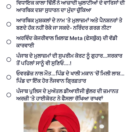
ਵਿਧਾਇਕ ਕਾਲਾ ਢਿੱਲੋਂ ਨੇ ਆਜ਼ਾਦੀ ਘੁਲਾਟੀਆਂ ਦੇ ਵਾਰਿਸਾਂ ਦੀ
ਆਰਥਿਕ ਦਸ਼ਾ ਸੁਧਾਰਨ ਦਾ ਮੁੱਦਾ ਚੁੱਕਿਆ
ਆਰਥਿਕ ਮੁਸ਼ਕਲਾਂ ਦੇ ਨਾਮ ‘ਤੇ ਮੁਲਾਜ਼ਮਾਂ ਅਤੇ ਪੈਨਸ਼ਨਰਾਂ ਤੇ
ਬਣਦੇ ਹੱਕ ਨਹੀਂ ਰੋਕੇ ਜਾ ਸਕਦੇ- ਨਰਿੰਦਰ ਗਰਗ ਨੀਟਾ
ਅਰਵਿੰਦ ਕੇਜਰੀਵਾਲ ਖ਼ਿਲਾਫ਼ Meta (ਫੇਸਬੁੱਕ) ਦੀ ਵੱਡੀ
ਕਾਰਵਾਈ
ਪੰਜਾਬ ਦੇ ਮੁਲਾਜ਼ਮਾਂ ਦੀ ਸੁਪਰੀਮ ਕੋਰਟ ਨੂੰ ਗੁਹਾਰ…ਸਰਕਾਰ
ਤੋਂ ਪਹਿਲਾਂ ਸਾਨੂੰ ਵੀ ਸੁਣਿਓ….!
ਓਵਰਡੋਜ਼ ਨਾਲ ਮੌਤ…ਪਿੰਡ ਦੇ ਖਾਲੀ ਮਕਾਨ ‘ਚੋਂ ਮਿਲੀ ਲਾਸ਼…
ਪਿੰਡ ਦਾ ਇੱਕ ਹੋਰ ਨੌਜਵਾਨ ਗ੍ਰਿਫ਼ਤਾਰ
ਪੰਜਾਬ ਪੁਲਿਸ ਦੇ ਮੁਅੱਤਲ ਡੀਆਈਜੀ ਭੁੱਲਰ ਦੀ ਜ਼ਮਾਨਤ
ਅਰਜ਼ੀ ‘ਤੇ ਹਾਈਕੋਰਟ ਨੇ ਫੈਸਲਾ ਰੱਖਿਆ ਰਾਖਵਾਂ