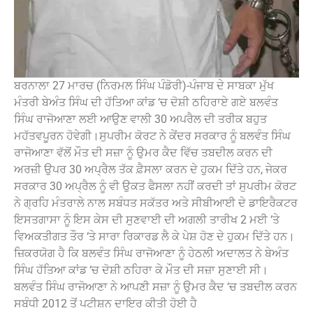
ਬਰਨਾਲਾ 27 ਮਾਰਚ (ਨਿਰਮਲ ਸਿੰਘ ਪੰਡੋਰੀ)-ਪੰਜਾਬ ਦੇ ਸਾਬਕਾ ਮੁੱਖ
ਮੰਤਰੀ ਬੇਅੰਤ ਸਿੰਘ ਦੀ ਹੱਤਿਆ ਕਾਂਡ ‘ਚ ਦੋਸ਼ੀ ਠਹਿਰਾਏ ਗਏ ਬਲਵੰਤ
ਸਿੰਘ ਰਾਜੋਆਣਾ ਲਈ ਆਉਣ ਵਾਲੀ 30 ਅਪਰੈਲ ਦੀ ਤਰੀਕ ਬਹੁਤ
ਮਹੱਤਵਪੂਰਨ ਹੋਵੇਗੀ।ਸੁਪਰੀਮ ਕੋਰਟ ਨੇ ਕੇਂਦਰ ਸਰਕਾਰ ਨੂੰ ਬਲਵੰਤ ਸਿੰਘ
ਰਾਜੋਆਣਾ ਵੱਲੋਂ ਮੌਤ ਦੀ ਸਜ਼ਾ ਨੂੰ ਉਮਰ ਕੈਦ ਵਿੱਚ ਤਬਦੀਲ ਕਰਨ ਦੀ
ਅਰਜ਼ੀ ਉਪਰ 30 ਅਪ੍ਰੈਲ ਤੱਕ ਫ਼ੈਸਲਾ ਕਰਨ ਦੇ ਹੁਕਮ ਦਿੱਤੇ ਹਨ, ਜੇਕਰ
ਸਰਕਾਰ 30 ਅਪ੍ਰੈਲ ਨੂੰ ਵੀ ਉਕਤ ਫੈਸਲਾ ਨਹੀਂ ਕਰਦੀ ਤਾਂ ਸੁਪਰੀਮ ਕੋਰਟ
ਨੇ ਗ੍ਰਹਿ ਮੰਤਰਾਲੇ ਨਾਲ ਸਬੰਧਤ ਸਕੱਤਰ ਅਤੇ ਸੀਬੀਆਈ ਦੇ ਡਾਇਰੈਕਟਰ
ਇਸਤਗਾਸਾ ਨੂੰ ਇਸ ਕੇਸ ਦੀ ਸੁਣਵਾਈ ਦੀ ਅਗਲੀ ਤਾਰੀਖ 2 ਮਈ ‘ਤੇ
ਵਿਅਕਤੀਗਤ ਤੌਰ ‘ਤੇ ਸਾਰਾ ਰਿਕਾਰਡ ਲੈ ਕੇ ਪੇਸ਼ ਹੋਣ ਦੇ ਹੁਕਮ ਦਿੱਤੇ ਹਨ।
ਜ਼ਿਕਰਯੋਗ ਹੈ ਕਿ ਬਲਵੰਤ ਸਿੰਘ ਰਾਜੋਆਣਾ ਨੂੰ ਹੇਠਲੀ ਅਦਾਲਤ ਨੇ ਬੇਅੰਤ
ਸਿੰਘ ਹੱਤਿਆ ਕਾਂਡ ‘ਚ ਦੋਸ਼ੀ ਠਹਿਰਾ ਕੇ ਮੌਤ ਦੀ ਸਜ਼ਾ ਸੁਣਾਈ ਸੀ।
ਬਲਵੰਤ ਸਿੰਘ ਰਾਜੋਆਣਾ ਨੇ ਆਪਣੀ ਸਜ਼ਾ ਨੂੰ ਉਮਰ ਕੈਦ ‘ਚ ਤਬਦੀਲ ਕਰਨ
ਸਬੰਧੀ 2012 ਤੋਂ ਪਟੀਸ਼ਨ ਦਾਇਰ ਕੀਤੀ ਹੋਈ ਹੈ