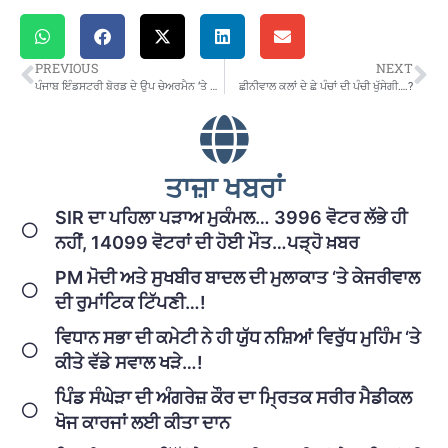
PREVIOUS
NEXT
ਪੰਜਾਬ ਇੰਡਸਟਰੀ ਬੋਰਡ ਦੇ ਉਪ ਚੇਅਰਮੈਨ ‘ਤੇ ਗੁਆਂਢੀ ਨੇ ਚਲਾਈ ਗੋਲੀ..ਉਪ ਚੇਅਰਮੈਨ ਤੇ ਉਸ ਦਾ ਮੁੰਡਾ ਸਖ਼ਤ ਜ਼ਖ਼ਮੀ
ਛੀਨੀਵਾਲ ਕਲਾਂ ਦੇ ਛੇ ਪੰਚਾਂ ਦੀ ਪੰਚੀ ਖੁੱਸੇਗੀ….?
ਤਾਜ਼ਾ ਖਬਰਾਂ
SIR ਦਾ ਪਹਿਲਾ ਪੜਾਅ ਮੁਕੰਮਲ… 3996 ਵੋਟਰ ਲੱਭੇ ਹੀ
ਨਹੀਂ, 14099 ਵੋਟਰਾਂ ਦੀ ਹੋਈ ਮੌਤ…ਪੜ੍ਹੋ ਖ਼ਬਰ
PM ਮੋਦੀ ਅਤੇ ਸੁਖਬੀਰ ਬਾਦਲ ਦੀ ਮੁਲਾਕਾਤ ‘ਤੇ ਕੇਜਰੀਵਾਲ
ਦੀ ਰੁਮਾਂਟਿਕ ਟਿੱਪਣੀ…!
ਵਿਧਾਨ ਸਭਾ ਦੀ ਕਮੇਟੀ ਨੇ ਹੀ ਯੁੱਧ ਨਸ਼ਿਆਂ ਵਿਰੁੱਧ ਮੁਹਿੰਮ ‘ਤੇ
ਕੀਤੇ ਵੱਡੇ ਸਵਾਲ ਖੜੇ…!
ਪਿੰਡ ਸੰਘੇੜਾ ਦੀ ਅੰਗਰੇਜ਼ ਕੌਰ ਦਾ ਮ੍ਰਿਤਕ ਸਰੀਰ ਮੈਡੀਕਲ
ਖੋਜ ਕਾਰਜਾਂ ਲਈ ਕੀਤਾ ਦਾਨ