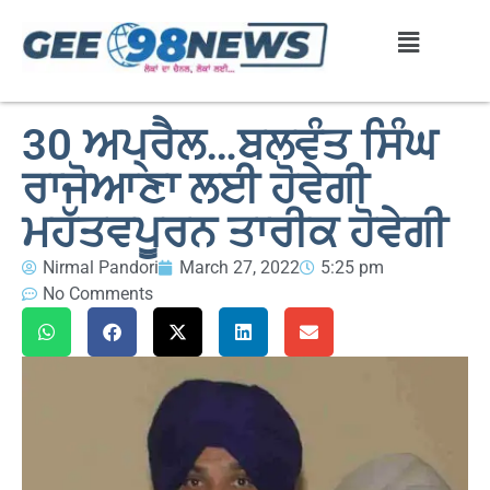
30 ਅਪ੍ਰੈਲ…ਬਲਵੰਤ ਸਿੰਘ
ਰਾਜੋਆਣਾ ਲਈ ਹੋਵੇਗੀ
ਮਹੱਤਵਪੂਰਨ ਤਾਰੀਕ ਹੋਵੇਗੀ
Nirmal Pandori
March 27, 2022
5:25 pm
No Comments