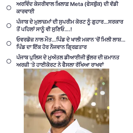
ਅਰਵਿੰਦ ਕੇਜਰੀਵਾਲ ਖ਼ਿਲਾਫ਼ Meta (ਫੇਸਬੁੱਕ) ਦੀ ਵੱਡੀ
ਕਾਰਵਾਈ
ਪੰਜਾਬ ਦੇ ਮੁਲਾਜ਼ਮਾਂ ਦੀ ਸੁਪਰੀਮ ਕੋਰਟ ਨੂੰ ਗੁਹਾਰ…ਸਰਕਾਰ
ਤੋਂ ਪਹਿਲਾਂ ਸਾਨੂੰ ਵੀ ਸੁਣਿਓ….!
ਓਵਰਡੋਜ਼ ਨਾਲ ਮੌਤ…ਪਿੰਡ ਦੇ ਖਾਲੀ ਮਕਾਨ ‘ਚੋਂ ਮਿਲੀ ਲਾਸ਼…
ਪਿੰਡ ਦਾ ਇੱਕ ਹੋਰ ਨੌਜਵਾਨ ਗ੍ਰਿਫ਼ਤਾਰ
ਪੰਜਾਬ ਪੁਲਿਸ ਦੇ ਮੁਅੱਤਲ ਡੀਆਈਜੀ ਭੁੱਲਰ ਦੀ ਜ਼ਮਾਨਤ
ਅਰਜ਼ੀ ‘ਤੇ ਹਾਈਕੋਰਟ ਨੇ ਫੈਸਲਾ ਰੱਖਿਆ ਰਾਖਵਾਂ