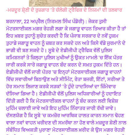
-ਮਜ਼ਦੂਰ ਸ਼ੇ੍ਣੀ ਦੇ ਰੁਜ਼ਗਾਰ ’ਤੇ ਚੱਲੇਗੀ
ਟ੍ਰੈਫਿਕ ਦੇ ਨਿਯਮਾਂ ਦੀ ਤਲਵਾਰ
ਬਰਨਾਲਾ, 22 ਅਪ੍ਰੈਲ (ਨਿਰਮਲ ਸਿੰਘ ਪੰਡੋਰੀ) : ਜੇਕਰ ਤੁਸੀ
ਮੋਟਰਸਾਈਕਲ ਮਗਰ ਰੇਹੜੀ ਲਗਾ ਕੇ ਜਗਾੜੂ ਵਾਹਨ ਤਿਆਰ ਕੀਤਾ ਹੈ ਤਾਂ
ਇਹ ਖ਼ਬਰ ਤੁਹਾਨੂੰ ਸੁਚੇਤ ਕਰਦੀ ਹੈ ਕਿ ਪੰਜਾਬ ਸਰਕਾਰ ਦੇ ਨਵੇਂ ਹੁਕਮ
ਤੁਹਾਡੇ ਜਗਾੜੂ ਵਾਹਨ ਨੂੰ ਜ਼ਬਤ ਕਰ ਸਕਦੇ ਹਨ ਅਤੇ ਕਿਸੇ ਵੱਡੇ ਜੁਰਮਾਨੇ ਦੇ
ਭਾਗੀ ਵੀ ਬਣ ਸਕਦੇ ਹੋ। ਸੂਬੇ ਦੇ ਏਡੀਜੀਪੀ ਟ੍ਰੈਫਿਕ ਵੱਲੋਂ ਪੁਲਿਸ
ਕਮਿਸ਼ਨਰਾਂ ਤੇ ਜ਼ਿਲ੍ਹਾ ਪੁਲਿਸ ਮੁਖੀਆਂ ਨੂੰ ਉਕਤ ਮਾਮਲੇ ’ਚ ਇੱਕ ਪੱਤਰ
ਜਾਰੀ ਕਰਕੇ ਸਾਰੇ ਜਗਾੜੂ ਵਾਹਨ ਬੰਦ ਕਰਨ ਦੇ ਸਖ਼ਤ ਹੁਕਮ ਦਿੱਤੇ ਹਨ।
ਏਡੀਜੀਪੀ ਵੱਲੋਂ ਜਾਰੀ ਪੱਤਰ ’ਚ ਇਨ੍ਹਾਂ
ਮੋਟਰਸਾਈਕਲ ਜਗਾੜੂ ਵਾਹਨਾਂ
ਵਿੱਚ ਸਵਾਰੀਆਂ ਬਿਠਾਉਣ ਅਤੇ ਸੀਮਿੰਟ, ਰੇਤਾ ਬਜਰੀ, ਇੱਟਾਂ, ਸਰੀਆ ਤੇ
ਹੋਰ ਸਮਾਨ ਲਿਜਾਣ ਕਰਕੇ ਸੜਕਾਂ ’ਤੇ ਹੁੰਦੇ ਹਾਦਸਿਆਂ ਦਾ ਜ਼ਿੰਮੇਵਾਰ
ਦੱਸਿਆ ਗਿਆ ਹੈ। ਏਡੀਜੀਪੀ ਵੱਲੋਂ ਪੁਲਿਸ ਅਧਿਕਾਰੀਆਂ ਨੂੰ ਹਦਾਇਤ
ਦਿੱਤੀ ਗਈ ਹੈ ਕਿ ਮੋਟਰਸਾਈਕਲ ਵਾਹਨਾਂ ਨੂੰ ਬੰਦ ਕਰਨ ਲਈ ਵਿਸ਼ੇਸ਼
ਮੁਹਿੰਮ ਚਲਾਈ ਜਾਵੇ ਅਤੇ ਇਹ ਮੁਹਿੰਮ ਨਿੰਰਾਤਰ ਜਾਰੀ ਰੱਖੀ ਜਾਵੇ।
ਦੱਸਣਯੋਗ ਹੈ ਕਿ ਸੂਬੇ ’ਚ ਕਮਜ਼ੋਰ ਆਰਥਿਕ ਹਾਲਤ ਕਾਰਨ ਸਮਾਨ ਢੋਹਣ
ਵਾਲਾ ਨਵਾਂ ਵਾਹਨ ਖਰੀਦਣ ਦੀ ਸਮਰੱਥਾ ਨਾ ਹੋਣ ਵਾਲੇ ਮਜ਼ਦੂਰ ਸ਼ੇਣੀ ਨਾਲ
ਸੰਬੰਧਿਤ ਵਿਅਕਤੀ ਪੁਰਾਣਾ ਮੋਟਰਸਾਈਕਲ ਖ਼ਰੀਦ ਕੇ ਉਸ ਮਗਰ ਰੇਹੜੀ