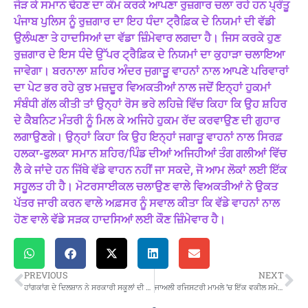
ਜੋੜ ਕੇ ਸਮਾਨ ਢੋਹਣ ਦਾ ਕੰਮ ਕਰਕੇ ਆਪਣਾ ਰੁਜ਼ਗਾਰ ਚਲਾ ਰਹੇ ਹਨ ਪ੍ਰੰਤੂ
ਪੰਜਾਬ ਪੁਲਿਸ ਨੂੰ ਰੁਜ਼ਗਾਰ ਦਾ ਇਹ ਧੰਦਾ ਟ੍ਰੈਫ਼ਿਕ ਦੇ ਨਿਯਮਾਂ ਦੀ ਵੱਡੀ
ਉਲੰਘਣਾ ਤੇ ਹਾਦਸਿਆਂ ਦਾ ਵੱਡਾ ਜ਼ਿੰਮੇਵਾਰ ਲਗਦਾ ਹੈ। ਜਿਸ ਕਰਕੇ ਹੁਣ
ਰੁਜ਼ਗਾਰ ਦੇ ਇਸ ਧੰਦੇ ਉੱਪਰ ਟ੍ਰੈਫ਼ਿਕ ਦੇ ਨਿਯਮਾਂ ਦਾ ਕੁਹਾੜਾ ਚਲਾਇਆ
ਜਾਵੇਗਾ। ਬਰਨਾਲਾ ਸ਼ਹਿਰ ਅੰਦਰ ਜੁਗਾੜੂ ਵਾਹਨਾਂ ਨਾਲ ਆਪਣੇ ਪਰਿਵਾਰਾਂ
ਦਾ ਪੇਟ ਭਰ ਰਹੇ ਕੁਝ ਮਜ਼ਦੂਰ ਵਿਅਕਤੀਆਂ ਨਾਲ ਜਦੋਂ ਇਨ੍ਹਾਂ ਹੁਕਮਾਂ
ਸੰਬੰਧੀ ਗੱਲ ਕੀਤੀ ਤਾਂ ਉਨ੍ਹਾਂ ਰੋਸ ਭਰੇ ਲਹਿਜ਼ੇ ਵਿੱਚ ਕਿਹਾ ਕਿ ਉਹ ਸ਼ਹਿਰ
ਦੇ ਕੈਬਨਿਟ ਮੰਤਰੀ ਨੂੰ ਮਿਲ ਕੇ ਅਜਿਹੇ ਹੁਕਮ ਰੱਦ ਕਰਵਾਉਣ ਦੀ ਗੁਹਾਰ
ਲਗਾਉਣਗੇ। ਉਨ੍ਹਾਂ ਕਿਹਾ ਕਿ ਉਹ ਇ
ਨ੍ਹਾਂ
ਜਗਾੜੂ ਵਾਹਨਾਂ ਨਾਲ ਸਿਰਫ਼
ਹਲਕਾ-ਫੁਲਕਾ ਸਮਾਨ ਸ਼ਹਿਰ/ਪਿੰਡ ਦੀਆਂ ਅਜਿਹੀਆਂ ਤੰਗ ਗਲੀਆਂ ਵਿੱਚ
ਲੈ ਕੇ ਜਾਂਦੇ ਹਨ ਜਿੱਥੇ ਵੱਡੇ ਵਾਹਨ ਨਹੀਂ ਜਾ ਸਕਦੇ, ਜੋ ਆਮ ਲੋਕਾਂ ਲਈ ਇੱਕ
ਸਹੂਲਤ ਹੀ ਹੈ। ਮੋਟਰਸਾਈਕਲ ਚਲਾਉਣ ਵਾਲੇ ਵਿਅਕਤੀਆਂ ਨੇ ਉਕਤ
ਪੱਤਰ ਜਾਰੀ ਕਰਨ ਵਾਲੇ ਅਫ਼ਸਰ ਨੂੰ ਸਵਾਲ ਕੀਤਾ ਕਿ ਵੱਡੇ ਵਾਹਨਾਂ ਨਾਲ
ਹੋਣ ਵਾਲੇ ਵੱਡੇ ਸੜਕ ਹਾਦਸਿਆਂ ਲਈ ਕੌਣ ਜ਼ਿੰਮੇਵਾਰ ਹੈ।
PREVIOUS
NEXT
ਹਾਂਗਕਾਂਗ ਦੇ ਦਿਲਸ਼ਾਨ ਨੇ ਸਰਕਾਰੀ ਸਕੂਲਾਂ ਦੀ ਬਦਲੀ ਨੁਹਾਰ ’ਤੇ ਲਗਾਈ ਮੋਹਰ
ਜਾਅਲੀ ਰਜਿਸਟਰੀ ਮਾਮਲੇ ’ਚ ਇੱਕ ਵਕੀਲ ਸਮੇਤ 8 ਜਣਿਆਂ ’ਤੇ ਮੁਕੱਦਮਾ ਦਰਜ