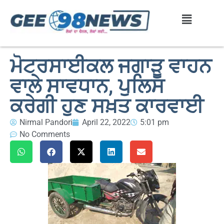
ਮੋਟਰਸਾਈਕਲ ਜਗਾੜੂ ਵਾਹਨ
ਵਾਲੇ ਸਾਵਧਾਨ, ਪੁਲਿਸ
ਕਰੇਗੀ ਹੁਣ ਸਖ਼ਤ ਕਾਰਵਾਈ
Nirmal Pandori
April 22, 2022
5:01 pm
No Comments