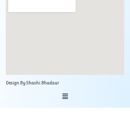
Design By Shashi Bhadaur