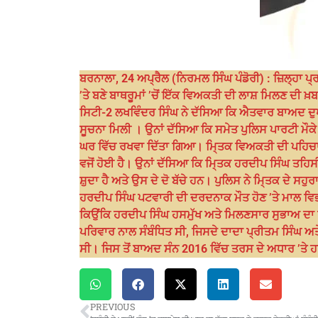
ਬਰਨਾਲਾ, 24 ਅਪ੍ਰੈਲ (ਨਿਰਮਲ ਸਿੰਘ ਪੰਡੋਰੀ) : ਜ਼ਿਲ੍ਹਾ 
’ਤੇ ਬਣੇ ਬਾਥਰੂਮਾਂ ’ਚੋਂ ਇੱਕ ਵਿਅਕਤੀ ਦੀ ਲਾਸ਼ ਮਿਲਣ ਦੀ 
ਸਿਟੀ-2 ਲਖਵਿੰਦਰ ਸਿੰਘ ਨੇ ਦੱਸਿਆ ਕਿ ਐਤਵਾਰ ਬਾਅਦ ਦੁਪ
ਸੂਚਨਾ ਮਿਲੀ । ਉਨਾਂ ਦੱਸਿਆ ਕਿ ਸਮੇਤ ਪੁਲਿਸ ਪਾਰਟੀ ਮੌਕੇ ’
ਘਰ ਵਿੱਚ ਰਖਵਾ ਦਿੱਤਾ ਗਿਆ। ਮਿ੍ਤਕ ਵਿਅਕਤੀ ਦੀ ਪਹਿਚਾਣ 
ਵਜੋਂ ਹੋਈ ਹੈ। ਉਨਾਂ ਦੱਸਿਆ ਕਿ ਮਿ੍ਤਕ ਹਰਦੀਪ ਸਿੰਘ ਤਹਿਸ
ਸ਼ੁਦਾ ਹੈ ਅਤੇ ਉਸ ਦੇ ਦੋ ਬੱਚੇ ਹਨ। ਪੁਲਿਸ ਨੇ ਮਿ੍ਤਕ ਦੇ ਸ
ਹਰਦੀਪ ਸਿੰਘ ਪਟਵਾਰੀ ਦੀ ਦਰਦਨਾਕ ਮੌਤ ਹੋਣ ’ਤੇ ਮਾਲ ਵਿਭਾਗ
ਕਿਉਂਕਿ ਹਰਦੀਪ ਸਿੰਘ ਹਸਮੁੱਖ ਅਤੇ ਮਿਲਣਸਾਰ ਸੁਭਾਅ ਦਾ
ਪਰਿਵਾਰ ਨਾਲ ਸੰਬੰਧਿਤ ਸੀ, ਜਿਸਦੇ ਦਾਦਾ ਪ੍ਰੀਤਮ ਸਿੰਘ ਅਤੇ 
ਸੀ। ਜਿਸ ਤੋਂ ਬਾਅਦ ਸੰਨ 2016 ਵਿੱਚ ਤਰਸ ਦੇ ਅਧਾਰ ’ਤੇ ਹ
PREVIOUS