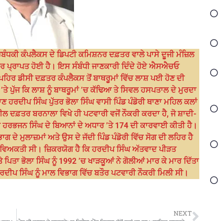
ਪ੍ਰਬੰਧਕੀ ਕੰਪਲੈਕਸ ਦੇ ਡਿਪਟੀ ਕਮਿਸ਼ਨਰ ਦਫ਼ਤਰ ਵਾਲੇ ਪਾਸੇ ਦੂਜੀ ਮੰਜ਼ਿਲ
ਖ਼ਬਰ ਪ੍ਰਾਪਤ ਹੋਈ ਹੈ। ਇਸ ਸੰਬੰਧੀ ਜਾਣਕਾਰੀ ਦਿੰਦੇ ਹੋਏ ਐਸਐਚਓ
ਹਿਰ ਡੀਸੀ ਦਫ਼ਤਰ ਕੰਪਲੈਕਸ ਤੋਂ ਬਾਥਰੂਮਾਂ ਵਿੱਚ ਲਾਸ਼ ਪਈ ਹੋਣ ਦੀ
ਤੇ ਪੁੱਜ ਕਿ ਲਾਸ਼ ਨੂੰ ਬਾਥਰੂਮਾਂ ’ਚ ਕੱਢਿਆ ਤੇ ਸਿਵਲ ਹਸਪਤਾਲ ਦੇ ਮੁਰਦਾ
ਹਰਦੀਪ ਸਿੰਘ ਪੁੱਤਰ ਭੋਲਾ ਸਿੰਘ ਵਾਸੀ ਪਿੰਡ ਪੰਡੋਰੀ ਥਾਣਾ ਮਹਿਲ ਕਲਾਂ
ੀਲ ਦਫ਼ਤਰ ਬਰਨਾਲਾ ਵਿਖੇ ਹੀ ਪਟਵਾਰੀ ਵਜੋਂ ਨੌਕਰੀ ਕਰਦਾ ਹੈ, ਜੋ ਸ਼ਾਦੀ-
ਹੁਰਾ ਹਰਭਜਨ ਸਿੰਘ ਦੇ ਬਿਆਨਾਂ ਦੇ ਅਧਾਰ ’ਤੇ 174 ਦੀ ਕਾਰਵਾਈ ਕੀਤੀ ਹੈ।
 ਦੇ ਮੁਲਾਜ਼ਮਾਂ ਅਤੇ ਉਸ ਦੇ ਜੱਦੀ ਪਿੰਡ ਪੰਡੋਰੀ ਵਿੱਚ ਸੋਗ ਦੀ ਲਹਿਰ ਹੈ
 ਵਿਅਕਤੀ ਸੀ। ਜ਼ਿਕਰਯੋਗ ਹੈ ਕਿ ਹਰਦੀਪ ਸਿੰਘ ਅੱਤਵਾਦ ਪੀੜਤ
ਪਿਤਾ ਭੋਲਾ ਸਿੰਘ ਨੂੰ 1992 ’ਚ ਖਾੜਕੂਆਂ ਨੇ ਗੋਲੀਆਂ ਮਾਰ ਕੇ ਮਾਰ ਦਿੱਤਾ
ਰਦੀਪ ਸਿੰਘ ਨੂੰ ਮਾਲ ਵਿਭਾਗ ਵਿੱਚ ਬਤੌਰ ਪਟਵਾਰੀ ਨੌਕਰੀ ਮਿਲੀ ਸੀ।
NEXT