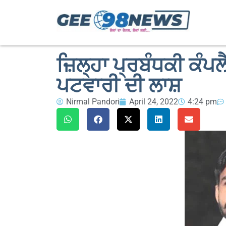
ਜ਼ਿਲ੍ਹਾ ਪ੍ਰਬੰਧਕੀ ਕੰਪਲ
ਪਟਵਾਰੀ ਦੀ ਲਾਸ਼
Nirmal Pandori
April 24, 2022
4:24 pm