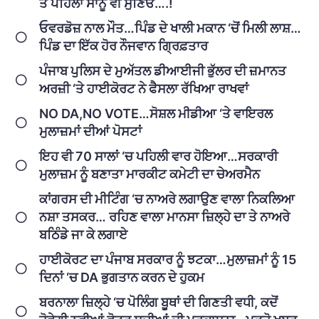
ਤੋਂ ਪਹਿਲਾਂ ਸਾਨੂੰ ਵੀ ਸੁਣਿਓ….!
ਓਵਰਡੋਜ਼ ਨਾਲ ਮੌਤ…ਪਿੰਡ ਦੇ ਖਾਲੀ ਮਕਾਨ ‘ਚੋਂ ਮਿਲੀ ਲਾਸ਼…
ਪਿੰਡ ਦਾ ਇੱਕ ਹੋਰ ਨੌਜਵਾਨ ਗ੍ਰਿਫ਼ਤਾਰ
ਪੰਜਾਬ ਪੁਲਿਸ ਦੇ ਮੁਅੱਤਲ ਡੀਆਈਜੀ ਭੁੱਲਰ ਦੀ ਜ਼ਮਾਨਤ
ਅਰਜ਼ੀ ‘ਤੇ ਹਾਈਕੋਰਟ ਨੇ ਫੈਸਲਾ ਰੱਖਿਆ ਰਾਖਵਾਂ
NO DA,NO VOTE…ਸੋਸ਼ਲ ਮੀਡੀਆ ‘ਤੇ ਵਾਇਰਲ
ਮੁਲਾਜ਼ਮਾਂ ਦੀਆਂ ਪੋਸਟਾਂ
ਇਹ ਵੀ 70 ਸਾਲਾਂ ‘ਚ ਪਹਿਲੀ ਵਾਰ ਹੋਇਆ…ਸਰਕਾਰੀ
ਮੁਲਾਜ਼ਮ ਨੂੰ ਬਣਾਤਾ ਮਾਰਕੀਟ ਕਮੇਟੀ ਦਾ ਚੇਅਰਮੈਨ
ਕਾਂਗਰਸ ਦੀ ਮੀਟਿੰਗ ‘ਚ ਨਾਅਰੇ ਲਗਾਉਣ ਵਾਲਾ ਨਿਕਲਿਆ
ਨਸ਼ਾ ਤਸਕਰ… ਰਹਿਣ ਵਾਲਾ ਮਾਨਸਾ ਜ਼ਿਲ੍ਹੇ ਦਾ ਤੇ ਨਾਅਰੇ
ਬਠਿੰਡੇ ਜਾ ਕੇ ਲਗਾਏ
ਹਾਈਕੋਰਟ ਦਾ ਪੰਜਾਬ ਸਰਕਾਰ ਨੂੰ ਝਟਕਾ…ਮੁਲਾਜ਼ਮਾਂ ਨੂੰ 15
ਦਿਨਾਂ ‘ਚ DA ਭੁਗਤਾਨ ਕਰਨ ਦੇ ਹੁਕਮ
ਬਰਨਾਲਾ ਜ਼ਿਲ੍ਹੇ ‘ਚ ਪੋਲਿੰਗ ਬੂਥਾਂ ਦੀ ਗਿਣਤੀ ਵਧੀ, ਕਦੋਂ