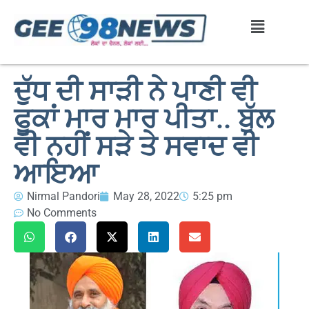
ਦੁੱਧ ਦੀ ਸਾੜੀ ਨੇ ਪਾਣੀ ਵੀ
ਫੂਕਾਂ ਮਾਰ ਮਾਰ ਪੀਤਾ.. ਬੁੱਲ
ਵੀ ਨਹੀਂ ਸੜੇ ਤੇ ਸਵਾਦ ਵੀ
ਆਇਆ
Nirmal Pandori
May 28, 2022
5:25 pm
No Comments