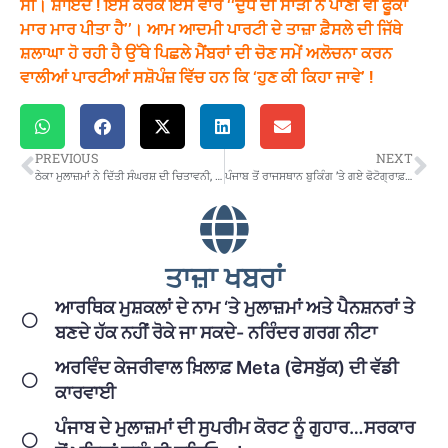
ਸੀ। ਸ਼ਾਇਦ ! ਇਸੇ ਕਰਕੇ ਇਸ ਵਾਰ ‘‘ਦੁੱਧ ਦੀ ਸਾੜੀ ਨੇ ਪਾਣੀ ਵੀ ਫੂਕਾਂ
ਮਾਰ ਮਾਰ ਪੀਤਾ ਹੈ’’। ਆਮ ਆਦਮੀ ਪਾਰਟੀ ਦੇ ਤਾਜ਼ਾ ਫ਼ੈਸਲੇ ਦੀ ਜਿੱਥੇ
ਸ਼ਲਾਘਾ ਹੋ ਰਹੀ ਹੈ ਉੱਥੇ ਪਿਛਲੇ ਮੈਂਬਰਾਂ ਦੀ ਚੋਣ ਸਮੇਂ ਅਲੋਚਨਾ ਕਰਨ
ਵਾਲੀਆਂ ਪਾਰਟੀਆਂ ਸਸ਼ੋਪੰਜ਼ ਵਿੱਚ ਹਨ ਕਿ ‘ਹੁਣ ਕੀ ਕਿਹਾ ਜਾਵੇ’ !
PREVIOUS
NEXT
ਠੇਕਾ ਮੁਲਾਜ਼ਮਾਂ ਨੇ ਦਿੱਤੀ ਸੰਘਰਸ਼ ਦੀ ਚਿਤਾਵਨੀ, ਝੰਡਾ ਮਾਰਚ ਕਰਕੇ ਮੁੱਖ ਮੰਤਰੀ ਨੂੰ ਭੇਜਿਆ ਮੰਗ ਪੱਤਰ
ਪੰਜਾਬ ਤੋਂ ਰਾਜਸਥਾਨ ਬੁਕਿੰਗ ’ਤੇ ਗਏ ਫੋਟੋਗ੍ਰਾਫ਼ਰਾਂ ਨਾਲ ਫਿਲਮੀ ਸਟਾਈਲ ’ਚ ਮਾਰੀ ਠੱਗੀ
ਤਾਜ਼ਾ ਖਬਰਾਂ
ਆਰਥਿਕ ਮੁਸ਼ਕਲਾਂ ਦੇ ਨਾਮ ‘ਤੇ ਮੁਲਾਜ਼ਮਾਂ ਅਤੇ ਪੈਨਸ਼ਨਰਾਂ ਤੇ
ਬਣਦੇ ਹੱਕ ਨਹੀਂ ਰੋਕੇ ਜਾ ਸਕਦੇ- ਨਰਿੰਦਰ ਗਰਗ ਨੀਟਾ
ਅਰਵਿੰਦ ਕੇਜਰੀਵਾਲ ਖ਼ਿਲਾਫ਼ Meta (ਫੇਸਬੁੱਕ) ਦੀ ਵੱਡੀ
ਕਾਰਵਾਈ
ਪੰਜਾਬ ਦੇ ਮੁਲਾਜ਼ਮਾਂ ਦੀ ਸੁਪਰੀਮ ਕੋਰਟ ਨੂੰ ਗੁਹਾਰ…ਸਰਕਾਰ