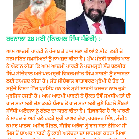
ਬਰਨਾਲਾ 28 ਮਈ (ਨਿਰਮਲ ਸਿੰਘ ਪੰਡੋਰੀ) :-
ਆਮ ਆਦਮੀ ਪਾਰਟੀ ਨੇ ਪੰਜਾਬ ਤੋਂ ਰਾਜ ਸਭਾ ਦੀਆਂ 2 ਸੀਟਾਂ ਲਈ ਦੋ
ਸਨਮਾਨਿਤ ਸਖ਼ਸੀਅਤਾਂ ਨੂੰ ਨਾਮਜ਼ਦ ਕੀਤਾ ਹੈ। ਮੁੱਖ ਮੰਤਰੀ ਭਗਵੰਤ ਮਾਨ
ਨੇ ਐਲਾਨ ਕੀਤਾ ਕਿ ਆਮ ਆਦਮੀ ਪਾਰਟੀ ਨੇ ਪਦਮਸ੍ਰੀ ਸੰਤ ਬਲਵੀਰ
ਸਿੰਘ ਸੀਚੇਵਾਲ ਅਤੇ ਪਦਮਸ੍ਰੀ ਵਿਕਰਮਜੀਤ ਸਿੰਘ ਸਾਹਨੀ ਨੂੰ ਰਾਜਸਭਾ
ਲਈ ਨਾਮਜ਼ਦ ਕੀਤਾ ਹੈ। ਸੰਤ ਸੀਚੇਵਾਲ ਵਾਤਾਵਰਣ ਪ੍ਰੇਮੀ ਦੇ ਤੌਰ ’ਤੇ
ਸਮੁੱਚੇ ਵਿਸ਼ਵ ਵਿੱਚ ਪ੍ਰਸਿੱਧ ਹਨ ਅਤੇ ਸ੍ਰੀ ਸਾਹਨੀ ਕਲਚਰ ਨਾਲ ਜੁੜੀ
ਪ੍ਰਸਿੱਧ ਹਸਤੀ ਹੈ। ਆਮ ਆਦਮੀ ਪਾਰਟੀ ਨੇ ਉਕਤ ਦੋਵੇਂ ਸਖ਼ਸੀਅਤਾਂ ਦੀ
ਰਾਜ ਸਭਾ ਲਈ ਚੋਣ ਕਰਕੇ ਪੰਜਾਬ ਤੋਂ ਰਾਜ ਸਭਾ ਲਈ ਚੁਣੇ ਪਿਛਲੇ ਮੈਂਬਰਾਂ
ਸੰਬੰਧੀ ਅਲੋਚਨਾ ਨੂੰ ਠੱਲਣ ਦਾ ਯਤਨ ਕੀਤਾ ਹੈ। ਜ਼ਿਕਰਯੋਗ ਹੈ ਕਿ ਪਾਰਟੀ
ਨੇ ਮਾਰਚ ਦੇ ਅਖ਼ੀਰਲੇ ਹਫ਼ਤੇ ਸ੍ਰੀ ਰਾਘਵ ਚੱਢਾ, ਹਰਭਜਨ ਸਿੰਘ, ਸੰਦੀਪ
ਕੁਮਾਰ ਪਾਠਕ, ਅਸ਼ੋਕ ਮਿੱਤਲ, ਸੰਜੀਵ ਅਰੋੜਾ ਨੂੰ ਰਾਜ ਸਭਾ ਭੇਜਿਆ ਸੀ
ਜਿਸ ਤੋਂ ਬਾਅਦ ਪਾਰਟੀ ਨੂੰ ਕਾਫੀ ਅਲੋਚਨਾ ਦਾ ਸਾਹਮਣਾ ਕਰਨਾ ਪਿਆ