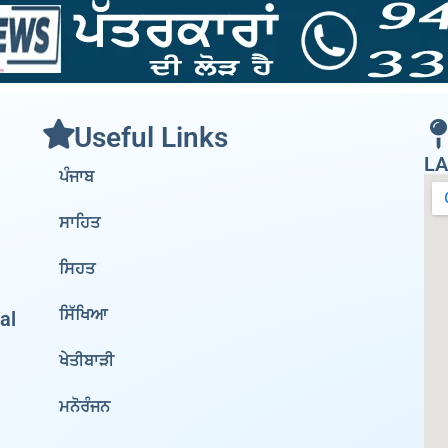
Useful Links
LA
ਪੰਜਾਬ
ਸਾਹਿਤ
ਸਿਹਤ
ਸਿੱਖਿਆ
al
ਖੇਤੀਬਾੜੀ
ਮਨੋਰੰਜਨ