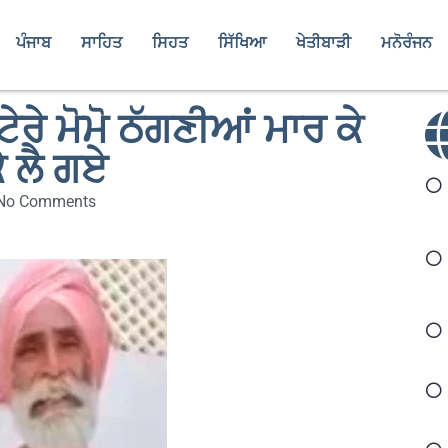
ਪੰਜਾਬ
ਸਾਹਿਤ
ਸਿਹਤ
ਸਿੱਖਿਆ
ਖੇਤੀਬਾੜੀ
ਮਨੋਰੰਜਨ
ਰੇ ਮੋਮੋ ਠੱਗਣੀਆਂ ਮਾਰ ਕੇ
ਕੇ ਲੈ ਗਏ
No Comments