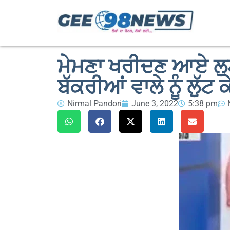
ਮੇਮਣਾ ਖਰੀਦਣ ਆਏ ਲੁਟੇ
ਬੱਕਰੀਆਂ ਵਾਲੇ ਨੂੰ ਲੁੱਟ 
Nirmal Pandori
June 3, 2022
5:38 pm