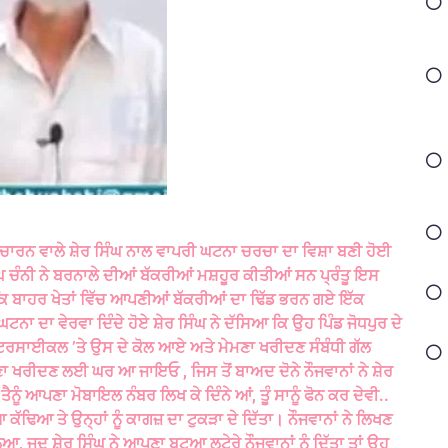
ਆਂ ਚਾਰਨ ਵਾਲੇ ਸ਼ੇਰ ਸਿੰਘ ਨਾਲ ਵਾਪਰੀ ਘਟਨਾ ਚਰਚਾ ਦਾ ਵਿਸ਼ਾ ਬਣੀ ਹੋਈ
ਿੰਘ ਚੰਨੀ ਨੇ ਬਰਨਾਲੇ ਦੀਆਂ ਬੱਕਰੀਆਂ ਮਸ਼ਹੂਰ ਕੀਤੀਆਂ ਸਨ ਪ੍ਰੰਤੂ ਇਸ
ਕਿ ਬਾਹਰ ਖੇਤਾਂ ਵਿੱਚ ਆਪਣੀਆਂ ਬੱਕਰੀਆਂ ਦਾ ਢਿੱਡ ਭਰਨ ਗਏ ਇੱਕ
ਘਟਨਾ ਦਾ ਵੇਰਵਾ ਦਿੰਦੇ ਹੋਏ ਸ਼ੇਰ ਸਿੰਘ ਨੇ ਦੱਸਿਆ ਕਿ ਉਹ ਪਿੰਡ ਜੋਧਪੁਰ ਦੇ
ਮੋਟਰਸਾਈਕਲ ’ਤੇ ਉਸ ਦੇ ਕੋਲ ਆਏ ਅਤੇ ਮੇਮਣਾ ਖਰੀਦਣ ਸੰਬੰਧੀ ਗੱਲ
ਮੇਮਣਾ ਖਰੀਦਣ ਲਈ ਘਰ ਆ ਜਾਇਓ , ਜਿਸ ਤੋਂ ਬਾਅਦ ਦੋਨੇ ਨੌਜਵਾਨਾਂ ਨੇ ਸ਼ੇਰ
 ਤੈਨੂੰ ਆਪਣਾ ਮੋਬਾਇਲ ਨੰਬਰ ਲਿਖ ਕੇ ਦਿੰਨੇ ਆਂ, ਤੂੰ ਸਾਨੂੰ ਫੋਨ ਕਰ ਦੇਵੀ..
 ਕੱਢਿਆ ਤੇ ਉਨ੍ਹਾਂ ਨੂੰ ਕਾਗਜ਼ ਦਾ ਟੁਕੜਾ ਦੇ ਦਿੱਤਾ। ਨੌਜਵਾਨਾਂ ਨੇ ਲਿਖਣ
, ਜਦ ਸ਼ੇਰ ਸਿੰਘ ਨੇ ਆਪਣਾ ਬਟੂਆ ਲੁਟੇਰੇ ਨੌਜਵਾਨਾਂ ਨੂੰ ਦਿੱਤਾ ਤਾਂ ਉਹ