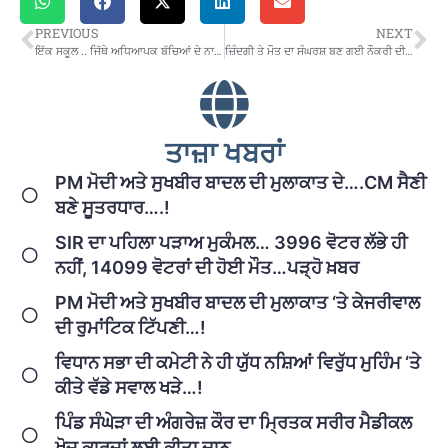
PREVIOUS
NEXT
ਇੱਕ ਸਕੂਲ .. ਜਿੱਥੇ ਅਧਿਆਪਕ ਬੱਚਿਆਂ ਦੇ ਨਾਲ ਪਰਿੰਦਿਆਂ ਦਾ ਵੀ ਰੱਖਦੇ ਨੇ ਖ਼ਿਆਲ ..!
ਜ਼ਿੰਦਗੀ ਤੇ ਮੌਤ ਦਾ ਸੰਘਰਸ਼ ਬਣ ਗਈ ਨੌਕਰੀ ਦੀ ਲੜਾਈ
ਤਾਜ਼ਾ ਖਬਰਾਂ
PM ਮੋਦੀ ਅਤੇ ਸੁਖਬੀਰ ਬਾਦਲ ਦੀ ਮੁਲਾਕਾਤ ਦੇ….CM ਸੈਣੀ
ਬਣੇ ਸੂਤਰਧਾਰ….!
SIR ਦਾ ਪਹਿਲਾ ਪੜਾਅ ਮੁਕੰਮਲ… 3996 ਵੋਟਰ ਲੱਭੇ ਹੀ
ਨਹੀਂ, 14099 ਵੋਟਰਾਂ ਦੀ ਹੋਈ ਮੌਤ…ਪੜ੍ਹੋ ਖ਼ਬਰ
PM ਮੋਦੀ ਅਤੇ ਸੁਖਬੀਰ ਬਾਦਲ ਦੀ ਮੁਲਾਕਾਤ ‘ਤੇ ਕੇਜਰੀਵਾਲ
ਦੀ ਰੁਮਾਂਟਿਕ ਟਿੱਪਣੀ…!
ਵਿਧਾਨ ਸਭਾ ਦੀ ਕਮੇਟੀ ਨੇ ਹੀ ਯੁੱਧ ਨਸ਼ਿਆਂ ਵਿਰੁੱਧ ਮੁਹਿੰਮ ‘ਤੇ
ਕੀਤੇ ਵੱਡੇ ਸਵਾਲ ਖੜੇ…!
ਪਿੰਡ ਸੰਘੇੜਾ ਦੀ ਅੰਗਰੇਜ਼ ਕੌਰ ਦਾ ਮ੍ਰਿਤਕ ਸਰੀਰ ਮੈਡੀਕਲ
ਖੋਜ ਕਾਰਜਾਂ ਲਈ ਕੀਤਾ ਦਾਨ