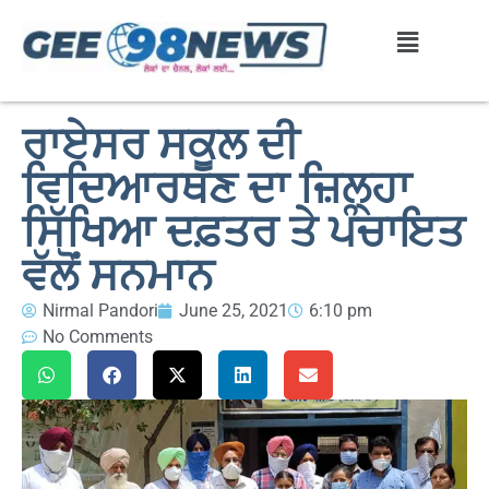
ਰਾਏਸਰ ਸਕੂਲ ਦੀ
ਵਿਦਿਆਰਥਣ ਦਾ ਜ਼ਿਲ੍ਹਾ
ਸਿੱਖਿਆ ਦਫ਼ਤਰ ਤੇ ਪੰਚਾਇਤ
ਵੱਲੋਂ ਸਨਮਾਨ
Nirmal Pandori
June 25, 2021
6:10 pm
No Comments