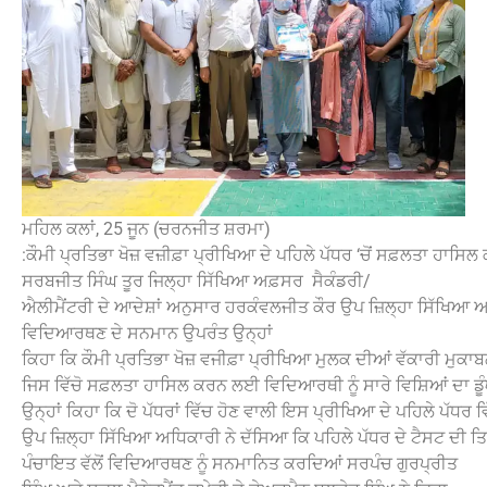
ਮਹਿਲ ਕਲਾਂ, 25 ਜੂਨ (ਚਰਨਜੀਤ ਸ਼ਰਮਾ)
:ਕੌਮੀ ਪ੍ਰਤਿਭਾ ਖੋਜ਼ ਵਜ਼ੀਫ਼ਾ ਪ੍ਰੀਖਿਆ ਦੇ ਪਹਿਲੇ ਪੱਧਰ ‘ਚੋਂ ਸਫ਼ਲਤਾ 
ਸਰਬਜੀਤ ਸਿੰਘ ਤੂਰ ਜਿਲ੍ਹਾ ਸਿੱਖਿਆ ਅਫ਼ਸਰ ਸੈਕੰਡਰੀ/
ਐਲੀਮੈਂਟਰੀ ਦੇ ਆਦੇਸ਼ਾਂ ਅਨੁਸਾਰ ਹਰਕੰਵਲਜੀਤ ਕੌਰ ਉਪ ਜ਼ਿਲ੍ਹਾ ਸਿੱਖਿਆ ਅ
ਵਿਦਿਆਰਥਣ ਦੇ ਸਨਮਾਨ ਉਪਰੰਤ ਉਨ੍ਹਾਂ
ਕਿਹਾ ਕਿ ਕੌਮੀ ਪ੍ਰਤਿਭਾ ਖੋਜ਼ ਵਜੀਫ਼ਾ ਪ੍ਰੀਖਿਆ ਮੁਲਕ ਦੀਆਂ ਵੱਕਾਰੀ ਮੁਕਾਬ
ਜਿਸ ਵਿੱਚੋ ਸਫ਼ਲਤਾ ਹਾਸਿਲ ਕਰਨ ਲਈ ਵਿਦਿਆਰਥੀ ਨੂੰ ਸਾਰੇ ਵਿਸ਼ਿਆਂ ਦਾ ਡ
ਉਨ੍ਹਾਂ ਕਿਹਾ ਕਿ ਦੋ ਪੱਧਰਾਂ ਵਿੱਚ ਹੋਣ ਵਾਲੀ ਇਸ ਪ੍ਰੀਖਿਆ ਦੇ ਪਹਿਲੇ ਪੱਧਰ 
ਉਪ ਜ਼ਿਲ੍ਹਾ ਸਿੱਖਿਆ ਅਧਿਕਾਰੀ ਨੇ ਦੱਸਿਆ ਕਿ ਪਹਿਲੇ ਪੱਧਰ ਦੇ ਟੈਸਟ ਦੀ 
ਪੰਚਾਇਤ ਵੱਲੋਂ ਵਿਦਿਆਰਥਣ ਨੂੰ ਸਨਮਾਨਿਤ ਕਰਦਿਆਂ ਸਰਪੰਚ ਗੁਰਪ੍ਰੀਤ