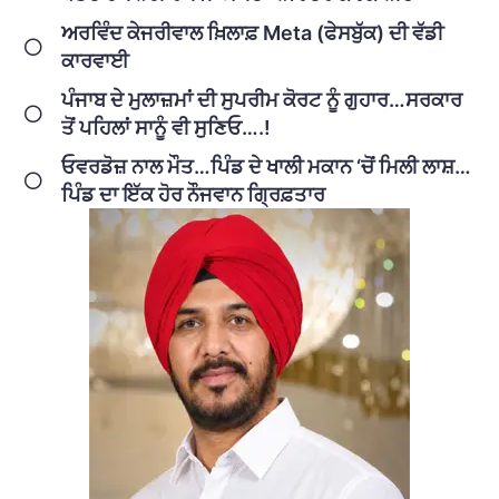
ਅਰਵਿੰਦ ਕੇਜਰੀਵਾਲ ਖ਼ਿਲਾਫ਼ Meta (ਫੇਸਬੁੱਕ) ਦੀ ਵੱਡੀ
ਕਾਰਵਾਈ
ਪੰਜਾਬ ਦੇ ਮੁਲਾਜ਼ਮਾਂ ਦੀ ਸੁਪਰੀਮ ਕੋਰਟ ਨੂੰ ਗੁਹਾਰ…ਸਰਕਾਰ
ਤੋਂ ਪਹਿਲਾਂ ਸਾਨੂੰ ਵੀ ਸੁਣਿਓ….!
ਓਵਰਡੋਜ਼ ਨਾਲ ਮੌਤ…ਪਿੰਡ ਦੇ ਖਾਲੀ ਮਕਾਨ ‘ਚੋਂ ਮਿਲੀ ਲਾਸ਼…
ਪਿੰਡ ਦਾ ਇੱਕ ਹੋਰ ਨੌਜਵਾਨ ਗ੍ਰਿਫ਼ਤਾਰ