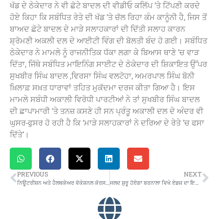
ਖੱਡ ਦੇ ਠੇਕੇਦਾਰ ਨੇ ਵੀ ਛੋਟੇ ਬਾਦਲ ਦੀ ਵੀਡੀਓ ਕਲਿੱਪ ’ਤੇ ਟਿੱਪਣੀ ਕਰਦੇ
ਹੋਏ ਕਿਹਾ ਕਿ ਸਬੰਧਿਤ ਰੇਤੇ ਦੀ ਖੱਡ ’ਤੇ ਚੱਲ ਰਿਹਾ ਕੰਮ ਕਾਨੂੰਨੀ ਹੈ, ਜਿਸ ਤੋਂ
ਬਾਅਦ ਛੋਟੇ ਬਾਦਲ ਦੇ ਮਾੜੇ ਸਲਾਹਕਾਰਾਂ ਦੀ ਦਿੱਤੀ ਸਲਾਹ ਕਾਰਨ
ਸ਼੍ਰੋਮਣੀ ਅਕਲੀ ਦਲ ਦੇ ਆਈਟੀ ਵਿੰਗ ਦੀ ਬੋਲਤੀ ਬੰਦ ਹੋ ਗਈ। ਸਬੰਧਿਤ
ਠੇਕੇਦਾਰ ਨੇ ਮਾਮਲੇ ਨੂੰ ਰਾਜਨੀਤਿਕ ਧੱਕਾ ਲਗਾ ਕੇ ਬਿਆਸ ਥਾਣੇ ’ਚ ਵਾੜ
ਦਿੱਤਾ, ਜਿੱਥੇ ਸਬੰਧਿਤ ਮਾਇਨਿੰਗ ਸਾਈਟ ਦੇ ਠੇਕੇਦਾਰ ਦੀ ਸ਼ਿਕਾਇਤ ਉੱਪਰ
ਸੁਖਬੀਰ ਸਿੰਘ ਬਾਦਲ ,ਵਿਰਸਾ ਸਿੰਘ ਵਲਟੋਹਾ, ਅਮਰਪਾਲ ਸਿੰਘ ਬੋਨੀ
ਖ਼ਿਲਾਫ਼ ਸਖ਼ਤ ਧਾਰਾਵਾਂ ਤਹਿਤ ਮੁਕੱਦਮਾ ਦਰਜ ਕੀਤਾ ਗਿਆ ਹੈ। ਇਸ
ਮਾਮਲੇ ਸਬੰਧੀ ਅਕਾਲੀ ਵਿਰੋਧੀ ਪਾਰਟੀਆਂ ਨੇ ਤਾਂ ਸੁਖਬੀਰ ਸਿੰਘ ਬਾਦਲ
ਦੀ ਛਾਪਾਮਾਰੀ ’ਤੇ ਤਨਜ਼ ਕਸਣੇ ਹੀ ਸਨ ਪ੍ਰੰਤੂ ਅਕਾਲੀ ਦਲ ਦੇ ਅੰਦਰ ਵੀ
ਘੁਸਰ-ਫੁਸਰ ਹੋ ਰਹੀ ਹੈ ਕਿ ‘ਮਾੜੇ ਸਲਾਹਕਾਰਾਂ ਨੇ ਦਰਿਆ ਦੇ ਰੇਤੇ ’ਚ ਫਸਾ
ਦਿੱਤੇ’।
PREVIOUS
NEXT
ਨਿਊਟਰੀਸ਼ਨ ਅਤੇ ਹੈਲਥਕੇਅਰ ਵੋਕੇਸ਼ਨਲ ਕੋਰਸ ਲਈ ਅਮਨਦੀਪ ਕੌਰ ਲੈਕਚਰਾਰ ਨਿਯੁਕਤ
ਜਲਦ ਸ਼ੁਰੂ ਹੋਏਗਾ ਬਰਨਾਲਾ ਵਿਖੇ ਏਡਜ਼ ਦਾ ਇਲਾਜ : ਡਾ ਔਲ਼ਖ