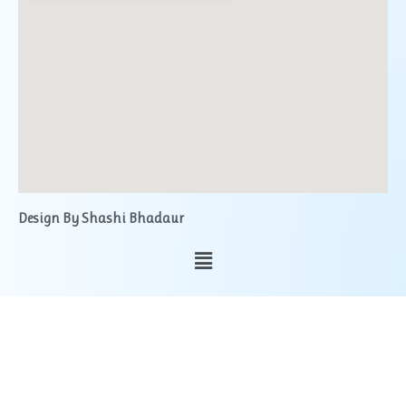
Design By Shashi Bhadaur