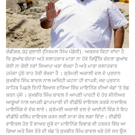
ਚੰਡੀਗੜ, 02 ਜੁਲਾਈ (ਨਿਰਮਲ ਸਿੰਘ ਪੰਡੋਰੀ) : ਅਕਸਰ ਕਿਹਾ ਜਾਂਦਾ ਹੈ
ਕਿ ਗੁਆਂਢ ਚੰਦਰਾ ਅਤੇ ਸਲਾਹਕਾਰ ਮਾੜਾ ਨਾ ਹੋਵੇ ਕਿਉਂਕਿ ਚੰਦਰਾ ਗੁਆਂਢ
ਕੋਈ ਨਾ ਕੋਈ ਨਵਾਂ ਸਿਆਪਾ ਖੜਾ ਰੱਖਦਾ ਹੈ ਅਤੇ ਮਾੜਾ ਸਲਾਹਕਾਰ
ਹਮੇਸ਼ਾ ਪੁੱਠੇ ਰਾਹ ਤੋਰੀ ਰੱਖਦਾ ਹੈ । ਸ਼੍ਰੋਮਣੀ ਅਕਾਲੀ ਦਲ ਦੇ ਪ੍ਰਧਾਨ
ਸੁਖਬੀਰ ਸਿੰਘ ਬਾਦਲ ਨਾਲ ਅਜਿਹੀ ਘਟਨਾ ਹੀ ਵਾਪਰੀ, ਜਦ ਪ੍ਰਧਾਨ
ਸਾਹਿਬ ਪਿਛਲੇ ਦਿਨੀਂ ਬਿਆਸ ਦਰਿਆ ਵਿੱਚ ਮਾਇਨਿੰਗ ਦੀਆਂ ਖੱਡਾਂ ’ਤੇ ਰੇਡ
ਕਰਨ ਪੁੱਜੇ । ਸੁਖਬੀਰ ਸਿੰਘ ਬਾਦਲ ਨੇ ਆਪਣੀ ਪਾਰਟੀ ਦੇ ਹੋਰ ਸੀਨੀਅਰ
ਆਗੂਆਂ ਨਾਲ ਆਪਣੀ ਛਾਪਾਮਾਰੀ ਦੀ ਵੀਡੀਓ ਵਾਇਰਲ ਕਰਕੇ ਨਾਜਾਇਜ਼
ਮਾਇਨਿੰਗ ਦੇ ਦੋਸ਼ ਲਾਏ। ਸ਼੍ਰੋਮਣੀ ਅਕਾਲੀ ਦਲ ਦੇ ਆਈਟੀ ਵਿੰਗ ਨੇ ਇਹ
ਵੀਡੀਓ ਕਲਿੱਪ ਵਾਇਰਲ ਕਰਨ ਲਈ ਸਾਰਾ ਜ਼ੋਰ ਲਗਾ ਦਿੱਤਾ। ਵੀਡੀਓ
ਵਾਇਰਲ ਹੋਣ ਤੋਂ ਬਾਅਦ ਸੂਬੇ ਦਾ ਮਾਇਨਿੰਗ ਵਿਭਾਗ ਵੀ ਹਰਕਤ ਵਿੱਚ ਆ
ਗਿਆ ਅਤੇ ਜਿਸ ਰੇਤੇ ਦੀ ਖੱਡ ’ਤੇ ਸੁਖਬੀਰ ਸਿੰਘ ਬਾਦਲ ਖੜੇ ਹੋਏ ਸਨ ਉਸ