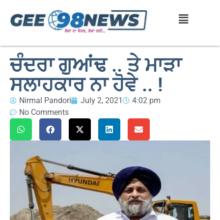
ਚੰਦਰਾ ਗੁਆਂਢ .. ਤੇ ਮਾੜਾ
ਸਲਾਹਕਾਰ ਨਾ ਹੋਵੇ .. !
Nirmal Pandori
July 2, 2021
4:02 pm
No Comments